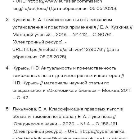
- URL: https://www.eurasiancommission
.org/ru/act/eeu/ (Дата обращения: 05.05.2025).
Кузкина, Е. А. Таможенные льготы: механизм
установления и практика применения / Е. А. Кузкина //
Молодой ученый. - 2018. - № 412. - С. 90761.
[Электронный ресурс]. -
URL: https://moluch.ru/archive/412/90761/ (Дата
обращения: 05.05.2025).
Курысь, Н.В. Актуальность и преемственность
таможенных льгот для иностранных инвесторов //
Н.В. Курысь // материалы научной статьи по
специальности «Экономика и бизнес» – Москва, 2011.
– С. 47.
Лукьянова, Е. А. Классификация правовых льгот в
области таможенного дела / Е. А. Лукьянова //
Юридические науки. - 2020. - № 4. - С. 156-161.
[Электронный ресурс]. - URL: https://cyberleninka.