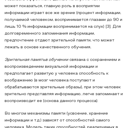
может показаться, главную роль в восприятии
информации играет все же зрение (процент информации,
получаемой человеком, воспринимается глазами до 90 и
лишь 10 % информации воспринимается на слух) [3]. Для
долговременного запоминания информации,
предпочтение отдают зрительной памяти, что может
лежать в основе качественного обучения
.
Зрительная память
в обучении
связана с сохранением и
воспроизведе­нием визуальной информации и
предполагает развитую у человека способность к
воображению (в мозг человека поступают и
обрабатываются зрительные образы), при этом человек
зрительно представляя информацию, легче запоминает и
воспроизводит ее (основа данного процесса).
Во многом механизмы памяти (усвоение, хранение
информации и т.д.) зависят от способностей самого
человека. Модель таких способностей, реализуемых в