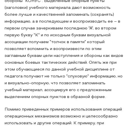
обороны "КОНУС". Выделенные опорные пункты
(заголовки) учебного материала дают возможность
более лучше и качественней запоминать (сохранять)
информацию, а в последующем и воспроизводить ее – в
первом случае зачеркиваем последнюю "А", во втором
первую букву "К" и по исходным буквам визуальной
ассоциации получаем "толчок в памяти" который
позволяет вспомнить и воспроизвести по этим
заглавным буквам цели наступления и обороны как видов
основных боевых тактических действий. Опять же при
этом обучающиеся по данной учебной дисциплине от
педагога получают не только "слуховую" информацию, но
и визуально-опорную, что позволяет запоминать
учебный материал, ассоциируя его с предложенным
выделением опорных пунктов в образной форме.
Помимо приведенных примеров использования операций
операционных механизмов возможно и целесообразно
использовать и другие операций. К примеру, при