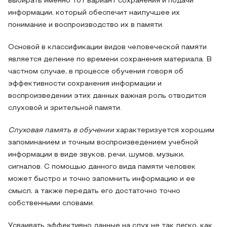
выбирать именно тот вариант сохранения и подачи
информации, который обеспечит наилучшее их
понимание и воспроизводство их в памяти.
Основой в классификации видов человеческой памяти
является деление по времени сохранения материала. В
частном случае, в процессе обучения говоря об
эффективности сохранения информации и
воспроизведении этих данных важная роль отводится
слуховой и зрительной памяти.
Слуховая память в обучении
характеризуется хорошим
запоминанием и точным воспроизведением учебной
информации в виде звуков, речи, шумов, музыки,
сигналов. С помощью данного вида памяти человек
может быстро и точно запомнить информацию и ее
смысл, а также передать его достаточно точно
собственными словами.
Усваивать эффективно данные на слух не так легко, как