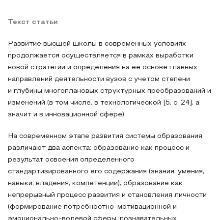
Текст статьи
Развитие высшей школы в современных условиях
продолжается осуществляется в рамках выработки
новой стратегии и определения на ее основе главных
направлений деятельности вузов с учетом степени
и глубины многоплановых структурных преобразований и
изменений (в том числе, в технологической [5, с. 24], а
значит и в инновационной сфере).
На современном этапе развития системы образования
различают два аспекта: образование как процесс и
результат освоения определенного
стандартизированного его содержания (знания, умения,
навыки, владения, компетенции); образование как
непрерывный процесс развития и становления личности
(формирование потребностно-мотивационной и
эмоционально-волевой сферы, познавательных