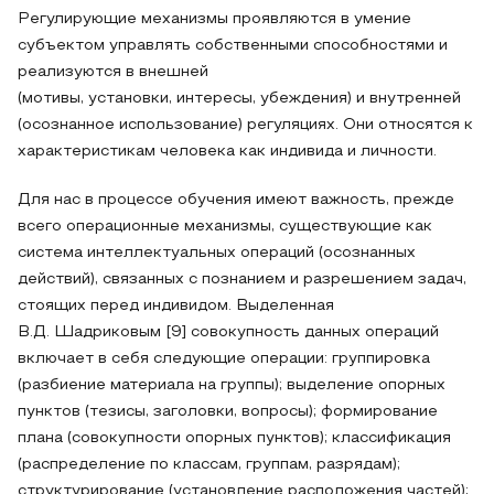
Регулирующие механизмы проявляются в умение
субъектом управлять собственными способностями и
реализуются в внешней
(мотивы, установки, интересы, убеждения) и внутренней
(осознанное использование) регуляциях. Они относятся к
характеристикам человека как индивида и личности.
Для нас в процессе обучения имеют важность, прежде
всего операционные механизмы, существующие как
система интеллектуальных операций (осознанных
действий), связанных с познанием и разрешением задач,
стоящих перед индивидом. Выделенная
В.Д. Шадриковым [9] совокупность данных операций
включает в себя следующие операции: группировка
(разбиение материала на группы); выделение опорных
пунктов (тезисы, заголовки, вопросы); формирование
плана (совокупности опорных пунктов); классификация
(распределение по классам, группам, разрядам);
структурирование (установление расположения частей);