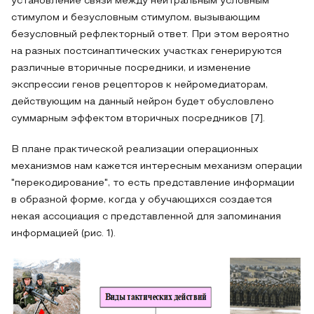
установление связи между нейтральным условным
стимулом и безусловным стимулом, вызывающим
безусловный рефлекторный ответ. При этом вероятно
на разных постсинаптических участках генерируются
различные вторичные посредники, и изменение
экспрессии генов рецепторов к нейромедиаторам,
действующим на данный нейрон будет обусловлено
суммарным эффектом вторичных посредников [7].
В плане практической реализации операционных
механизмов нам кажется интересным механизм операции
"перекодирование", то есть представление информации
в образной форме, когда у обучающихся создается
некая ассоциация с представленной для запоминания
информацией (рис. 1).