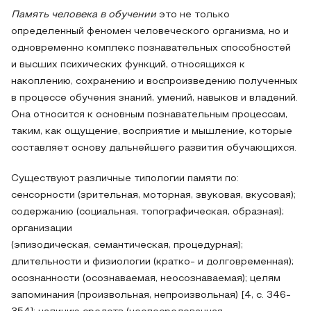
Память человека в обучении
это не только
определенный феномен человеческого организма, но и
одновременно комплекс познавательных способностей
и высших психических функций, относящихся к
накоплению, сохранению и воспроизведению полученных
в процессе обучения знаний, умений, навыков и владений.
Она относится к основным познавательным процессам,
таким, как ощущение, восприятие и мышление, которые
составляет основу дальнейшего развития обучающихся.
Существуют различные типологии памяти по:
сенсорности (зрительная, моторная, звуковая, вкусовая);
содержанию (социальная, топографическая, образная);
организации
(эпизодическая, семантическая, процедурная);
длительности и физиологии (кратко- и долговременная);
осознанности (осознаваемая, неосознаваемая); целям
запоминания (произвольная, непроизвольная) [4, с. 346-