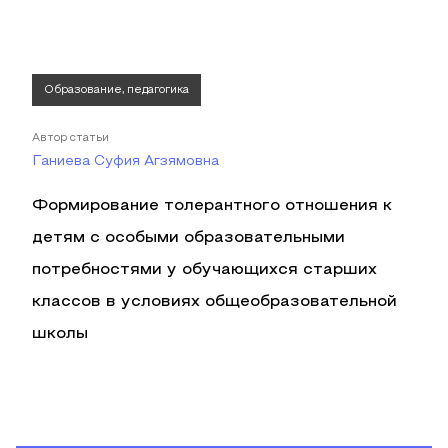
Образование, педагогика
Автор статьи
Ганиева Суфия Агзямовна
Формирование толерантного отношения к
детям с особыми образовательными
потребностями у обучающихся старших
классов в условиях общеобразовательной
школы