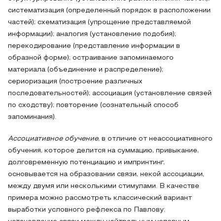
систематизация (определенный порядок в расположении
частей); схематизация (упрощение представляемой
информации); аналогия (установление подобия);
перекодирование (представление информации в
образной форме); остраивание запоминаемого
материала (объединение и распределение);
сериоризация (построение различных
последовательностей); ассоциация (установление связей
по сходству); повторение (сознательный способ
запоминания).
Ассоциативное обучение
, в отличие от неассоциативного
обучения, которое делится на суммацию, привыкание,
долговременную потенциацию и импринтинг,
основывается на образовании связи, некой ассоциации,
между двумя или несколькими стимулами. В качестве
примера можно рассмотреть классический вариант
выработки условного рефлекса по Павлову: