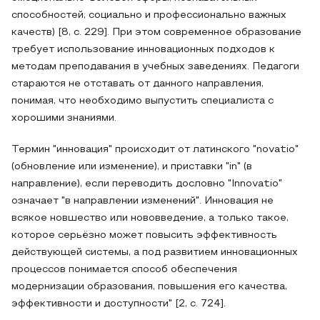
способностей, социально и профессионально важных
качеств) [8, с. 229]. При этом современное образование
требует использование инновационных подходов к
методам преподавания в учебных заведениях. Педагоги
стараются не отставать от данного направления,
понимая, что необходимо выпустить специалиста с
хорошими знаниями.
Термин "инновация" происходит от латинского "novatio"
(обновление или изменение), и приставки "in" (в
направление), если переводить дословно "Innovatio"
означает "в направлении изменений". Инновация не
всякое новшество или нововведение, а только такое,
которое серьёзно может повысить эффективность
действующей системы, а под развитием инновационных
процессов понимается способ обеспечения
модернизации образования, повышения его качества,
эффективности и доступности" [2, с. 724].