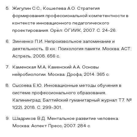
Жигулин С.С., Кошелева А.О. Стратегия
формирования профессиональной компетентности в
контексте инновационного педагогического
проектирования. Орёл: ОГИИК, 2007. С. 24-26.
Зинченко П.И. Непроизвольное запоминание и
деятельность. В кн.: Психология памяти. Москва: АСТ:
Астрель, 2008. 656 с.
Каменская М.А, Каменский А.А. Основы
нейробиологии. Москва: Дрофа, 2014. 365 с.
Сысоева Е.Ю. Инновационные методы обучения в
системе профессионального образования.
Калининград: Балтийский гуманитарный журнал Т7. №
1(22), 2018. С. 299-301.
Шадриков В.Д. Ментальное развитие человека.
Москва: Аспект Пресс, 2007. 284 с.