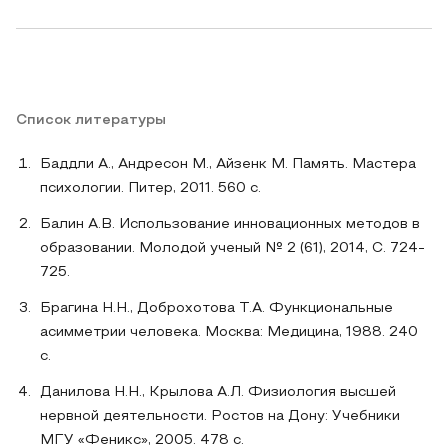
Список литературы
Баддли А., Андресон М., Айзенк М. Память. Мастера
психологии. Питер, 2011. 560 с.
Балин А.В. Использование инновационных методов в
образовании. Молодой ученый № 2 (61), 2014, С. 724-
725.
Брагина Н.Н., Доброхотова Т.А. Функциональные
асимметрии человека. Москва: Медицина, 1988. 240
с.
Данилова H.H., Крылова А.Л. Физиология высшей
нервной деятельности. Ростов на Дону: Учебники
МГУ «Феникс», 2005. 478 с.