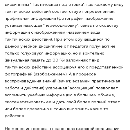
дисциплины "Тактическая подготовка", где каждому виду
тактических действий соответствует определенная,
профильная информация (фотография, изображение),
устанавливающая "перекодировку", связь по сходству
информации с изображением (названием вида
тактических действий). При этом обучающиеся по
данной учебной дисциплине от педагога получают не
только "слуховую" информацию, но и зрительно
(визуальная память до 90 %) запоминают вид
тактических действий, ассоциируя его с представленной
фотографией (изображением). А в процессе
воспроизведения знаний (зачет, экзамен, практическая
работа и действия) усвоенная "ассоциация" позволяет
вспомнить учебную информацию в большем объеме,
систематизировать ее и дать свой более полный ответ
или более правильно и точно выполнить какие то
действия.
Не менее интересна в плане практической реализации