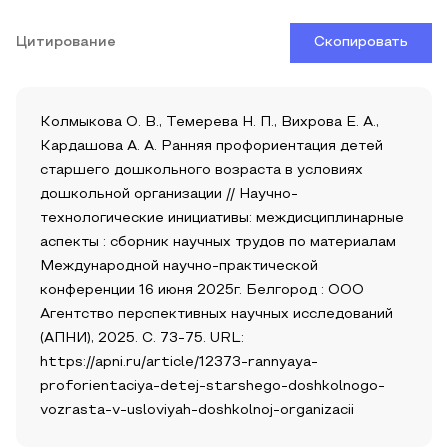
Цитирование
Скопировать
Колмыкова О. В., Темерева Н. П., Вихрова Е. А.,
Кардашова А. А. Ранняя профориентация детей
старшего дошкольного возраста в условиях
дошкольной организации // Научно-
технологические инициативы: междисциплинарные
аспекты : сборник научных трудов по материалам
Международной научно-практической
конференции 16 июня 2025г. Белгород : ООО
Агентство перспективных научных исследований
(АПНИ), 2025. С. 73-75. URL:
https://apni.ru/article/12373-rannyaya-
proforientaciya-detej-starshego-doshkolnogo-
vozrasta-v-usloviyah-doshkolnoj-organizacii