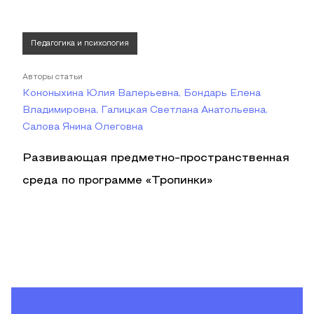
Педагогика и психология
Авторы статьи
Кононыхина Юлия Валерьевна, Бондарь Елена
Владимировна, Галицкая Светлана Анатольевна,
Салова Янина Олеговна
Развивающая предметно-пространственная
среда по программе «Тропинки»