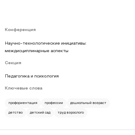
Конференция
Научно-технологические инициативы:
междисциплинарные аспекты
Секция
Педагогика и психология
Ключевые слова
профориентация
профессии
дошкольный возраст
детство
детский сад
труд взрослого