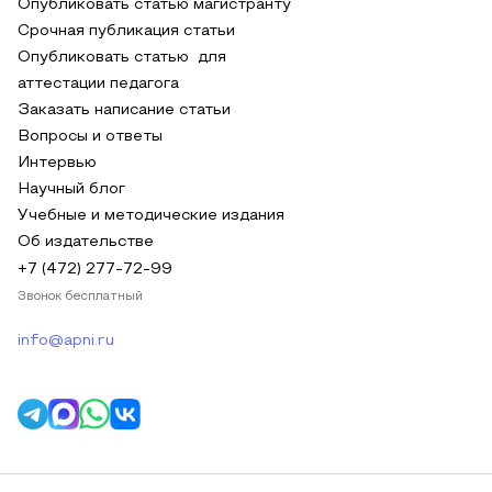
Опубликовать статью магистранту
Срочная публикация статьи
Опубликовать статью для
аттестации педагога
Заказать написание статьи
Вопросы и ответы
Интервью
Научный блог
Учебные и методические издания
Об издательстве
+7 (472) 277-72-99
Звонок бесплатный
info@apni.ru