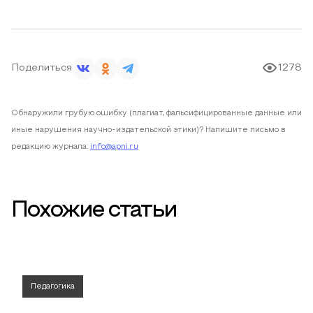
Поделиться
1278
Обнаружили грубую ошибку (плагиат, фальсифицированные данные или
иные нарушения научно-издательской этики)? Напишите письмо в
редакцию журнала:
info@apni.ru
Похожие статьи
Педагогика