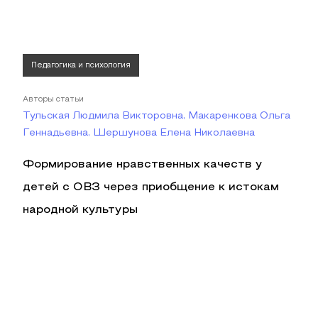
Педагогика и психология
Авторы статьи
Тульская Людмила Викторовна, Макаренкова Ольга
Геннадьевна, Шершунова Елена Николаевна
Формирование нравственных качеств у
детей с ОВЗ через приобщение к истокам
народной культуры