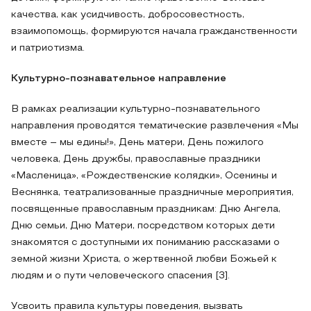
качества, как усидчивость, добросовестность,
взаимопомощь, формируются начала гражданственности
и патриотизма.
Культурно-познавательное направление
В рамках реализации культурно-познавательного
направления проводятся тематические развлечения «Мы
вместе – мы едины!», День матери, День пожилого
человека, День дружбы, православные праздники
«Масленица», «Рождественские колядки», Осенины и
Веснянка, театрализованные праздничные мероприятия,
посвященные православным праздникам: Дню Ангела,
Дню семьи, Дню Матери, посредством которых дети
знакомятся с доступными их пониманию рассказами о
земной жизни Христа, о жертвенной любви Божьей к
людям и о пути человеческого спасения [3].
Усвоить правила культуры поведения, вызвать