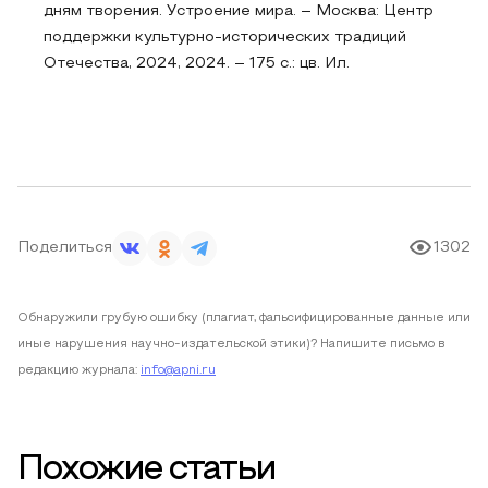
дням творения. Устроение мира. – Москва: Центр
поддержки культурно-исторических традиций
Отечества, 2024, 2024. – 175 с.: цв. Ил.
Поделиться
1302
Обнаружили грубую ошибку (плагиат, фальсифицированные данные или
иные нарушения научно-издательской этики)? Напишите письмо в
редакцию журнала:
info@apni.ru
Похожие статьи