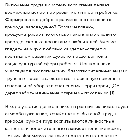
Включение труда в систему воспитания делает
возможным целостное развитие личности ребенка.
Формирование доброго разумного отношения к
природе, заповеданной Богом человеку,
предусматривает не столько накопление знаний о
природе, сколько воспитание любви к ней. Умение
глядеть на мир с любовью свидетельствует о
позитивном развитии духовно-нравственной и
социокультурной сферы ребенка. Дошкольники
участвуют в экологических, благотворительных акциях,
трудовых десантах, оказывают посильную помощь в
генеральной уборке и озеленении территории ДОУ,
дарят заботу и внимание старшему поколению [1].
В ходе участия дошкольников в различных видах труда:
самообслуживание, хозяйственно-бытовой, труд в
природе, ручной труд воспитываются личностные
качества и положительные взаимоотношения между
детьми, формируются такие нравственно-волевые