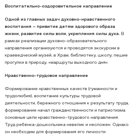
Воспитательно-оздоровительное направление
Одной
из
главных
задач
духовно-нравственного
воспитания – привитие
детям
здорового
образа
жизни,
развитие
силы
воли,
укрепления
силы духа.
В
рамках реализации духовно-образовательного
направления организуются и проводятся экскурсии в
краеведческий музей, в Храм, библиотеку, школу, пешие
прогулки в природу, «маршруты выходного дня».
Нравственно-трудовое направление
Формирование нравственных качеств (гуманности и
трудолюбия), воспитание культуры трудовой
деятельности, бережного отношения к результату труда,
формирование начал гражданственности и патриотизма
основные цели нравственно-трудового направления.
Труд ребёнка-дошкольника невелик и несложен. Однако
он необходим для формирования его личности.