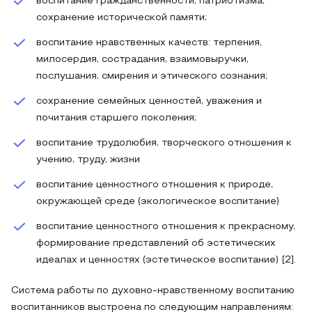
воспитание гражданственности, патриотизма,
сохранение исторической памяти;
воспитание нравственных качеств: терпения,
милосердия, сострадания, взаимовыручки,
послушания, смирения и этического сознания;
сохранение семейных ценностей, уважения и
почитания старшего поколения;
воспитание трудолюбия, творческого отношения к
учению, труду, жизни
воспитание ценностного отношения к природе,
окружающей среде (экологическое воспитание)
воспитание ценностного отношения к прекрасному,
формирование представлений об эстетических
идеалах и ценностях (эстетическое воспитание) [2].
Система работы по духовно-нравственному воспитанию
воспитанников выстроена по следующим направлениям: