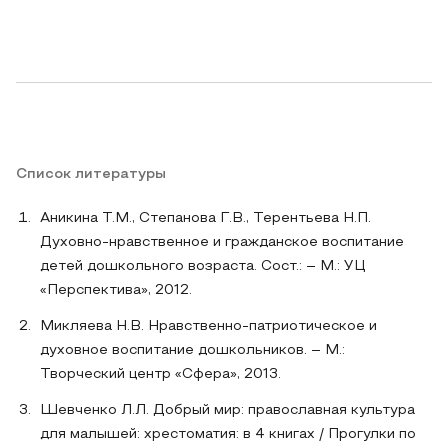
Список литературы
Аникина Т.М., Степанова Г.В., Терентьева Н.П.
Духовно-нравственное и гражданское воспитание
детей дошкольного возраста. Сост.: – М.: УЦ
«Перспектива», 2012.
Микляева Н.В. Нравственно-патриотическое и
духовное воспитание дошкольников. – М.:
Творческий центр «Сфера», 2013.
Шевченко Л.Л. Добрый мир: православная культура
для малышей: хрестоматия: в 4 книгах / Прогулки по