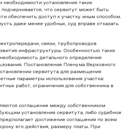
и необходимости установления таких
 подчеркивается, что сервитут может быть
ти обеспечить доступ к участку иным способом.
пусть даже менее удобных, суд вправе отказать
лектропередачи, связи, трубопроводов
азвития инфраструктуры. Особенностью таких
 необходимость детального определения
ьзования. Постановление Пленума Верховного
 установлении сервитута для размещения
етные параметры использования участка:
тных работ, ограничения для собственника в
вляются соглашение между собственником
ебующим установления сервитута, либо судебное
предполагает достижение соглашения по всем
року его действия, размеру платы. При