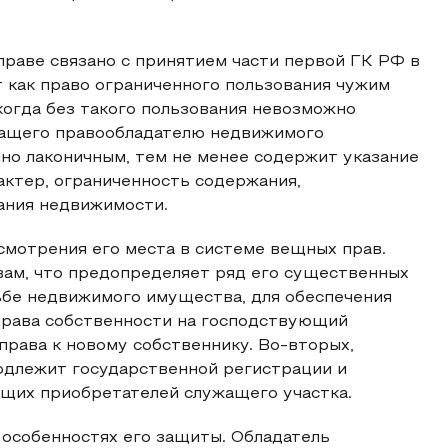
раве связано с принятием части первой ГК РФ в
т как право ограниченного пользования чужим
когда без такого пользования невозможно
ащего правообладателю недвижимого
но лаконичным, тем не менее содержит указание
актер, ограниченность содержания,
ания недвижимости.
смотрения его места в системе вещных прав.
ам, что предопределяет ряд его существенных
ьбе недвижимого имущества, для обеспечения
 права собственности на господствующий
права к новому собственнику. Во-вторых,
одлежит государственной регистрации и
ющих приобретателей служащего участка.
 особенностях его защиты. Обладатель