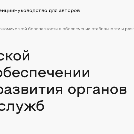
енции
Руководство для авторов
ономической безопасности в обеспечении стабильности и разви
ской
обеспечении
развития органов
служб