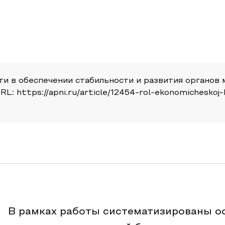
ти в обеспечении стабильности и развития органов
 URL: https://apni.ru/article/12454-rol-ekonomicheskoj
В рамках работы систематизированы о