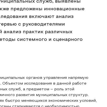
униципальных служб, выявлены
также предложены инновационные
следования включают анализ
тервью с руководителями
й анализ практик различных
етоды системного и сценарного
ниципальных органов управления напрямую
и. Объектом исследования в данной работе
ных служб, а предметом – роль этой
мичного развития муниципальных структур.
иях быстро меняющихся экономических условий,
рганы сталкиваются с необходимостью