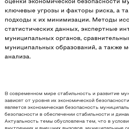
оценки экономической безопасности м
ключевые угрозы и факторы риска, а 
подходы к их минимизации. Методы ис
статистических данных, экспертные ин
муниципальных органов, сравнительны
муниципальных образований, а также м
анализа.
В современном мире стабильность и развитие му
зависят от уровня их экономической безопасност
является экономическая безопасность муниципаль
безопасности в обеспечении стабильности и дина
Актуальность темы обусловлена тем, что в услов
внутренних и внешних вызовов, муниципальные о