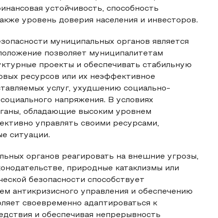
финансовая устойчивость, способность
также уровень доверия населения и инвесторов.
зопасности муниципальных органов является
положение позволяет муниципалитетам
уктурные проекты и обеспечивать стабильную
овых ресурсов или их неэффективное
ставляемых услуг, ухудшению социально-
 социального напряжения. В условиях
рганы, обладающие высоким уровнем
ективно управлять своими ресурсами,
е ситуации.
льных органов реагировать на внешние угрозы,
аконодательстве, природные катаклизмы или
ческой безопасности способствует
ем антикризисного управления и обеспечению
оляет своевременно адаптироваться к
едствия и обеспечивая непрерывность