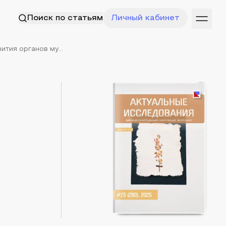
Поиск по статьям
Личный кабинет
тия органов му...