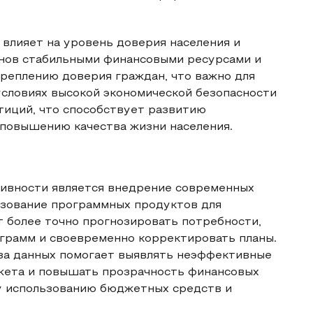
 влияет на уровень доверия населения и
нов стабильными финансовыми ресурсами и
реплению доверия граждан, что важно для
условиях высокой экономической безопасности
тиций, что способствует развитию
 повышению качества жизни населения.
и
ивности является внедрение современных
ьзование программных продуктов для
 более точно прогнозировать потребности,
грамм и своевременно корректировать планы.
иза данных помогает выявлять неэффективные
жета и повышать прозрачность финансовых
у использованию бюджетных средств и