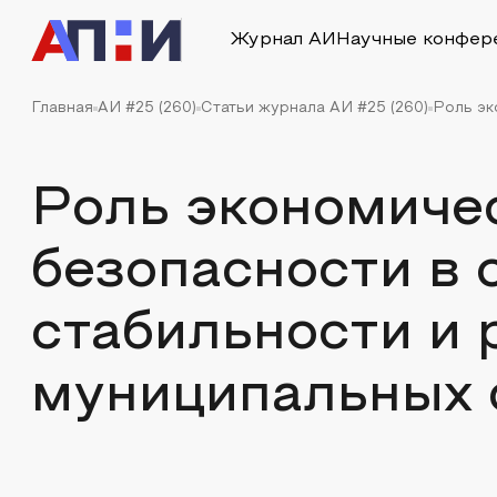
Журнал АИ
Научные конфер
Главная
АИ #25 (260)
Статьи журнала АИ #25 (260)
Роль эк
Роль экономиче
безопасности в 
стабильности и 
муниципальных 