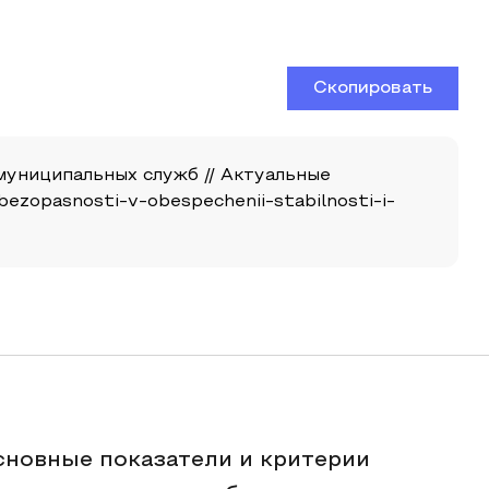
Скопировать
 муниципальных служб // Актуальные
-bezopasnosti-v-obespechenii-stabilnosti-i-
сновные показатели и критерии