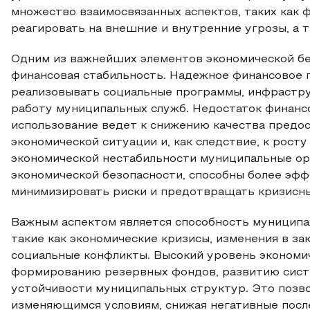
множество взаимосвязанных аспектов, таких как 
реагировать на внешние и внутренние угрозы, а 
Одним из важнейших элементов экономической бе
финансовая стабильность. Надежное финансовое 
реализовывать социальные программы, инфрастр
работу муниципальных служб. Недостаток финанс
использование ведет к снижению качества предо
экономической ситуации и, как следствие, к росту
экономической нестабильности муниципальные о
экономической безопасности, способны более эфф
минимизировать риски и предотвращать кризисны
Важным аспектом является способность муниципа
такие как экономические кризисы, изменения в з
социальные конфликты. Высокий уровень экономи
формированию резервных фондов, развитию сист
устойчивости муниципальных структур. Это позв
изменяющимся условиям, снижая негативные посл