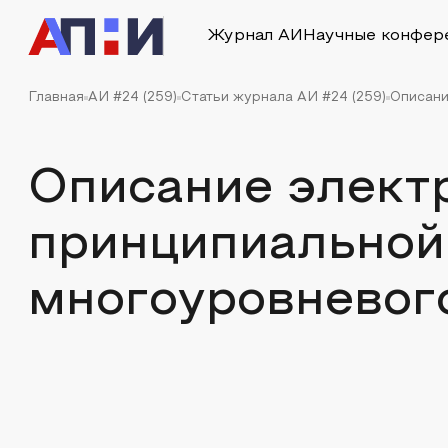
Журнал АИ
Научные конфер
Главная
АИ #24 (259)
Статьи журнала АИ #24 (259)
Описани
Описание элект
принципиальной
многоуровневог