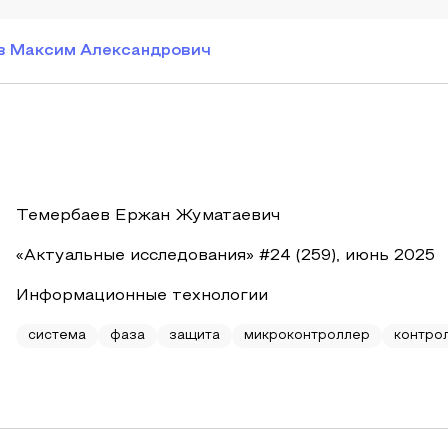
 Максим Александрович
Темербаев Ержан Жуматаевич
«Актуальные исследования» #24 (259), июнь 2025
Информационные технологии
система
фаза
защита
микроконтроллер
контро