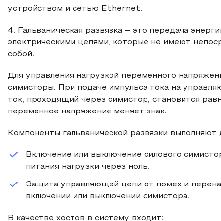
устройством и сетью Ethernet.
4. Гальваническая развязка – это передача энерг
электрическими цепями, которые не имеют непос
собой.
Для управления нагрузкой переменного напряжени
симисторы. При подаче импульса тока на управля
ток, проходящий через симистор, становится равн
переменное напряжение меняет знак.
Компоненты гальванической развязки выполняют 
Включение или выключение силового симисто
питания нагрузки через ноль.
Защита управляющей цепи от помех и перена
включении или выключении симистора.
В качестве хостов в систему входит: