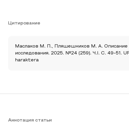
Цитирование
Маслаков М. П., Пляшешников М. А. Описание
исследования. 2025. №24 (259). Ч.I. С. 49-51. 
haraktera
Аннотация статьи