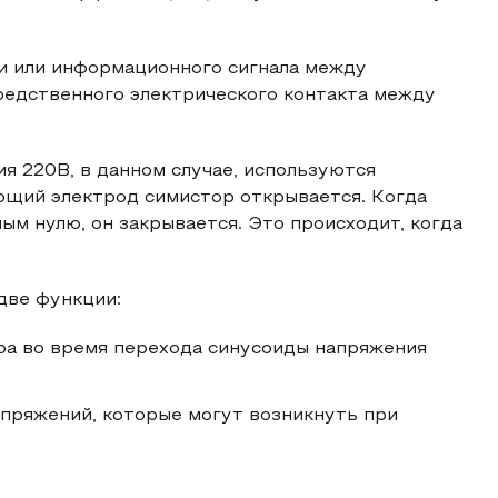
ии или информационного сигнала между
редственного электрического контакта между
я 220В, в данном случае, используются
ющий электрод симистор открывается. Когда
ым нулю, он закрывается. Это происходит, когда
две функции:
ра во время перехода синусоиды напряжения
пряжений, которые могут возникнуть при