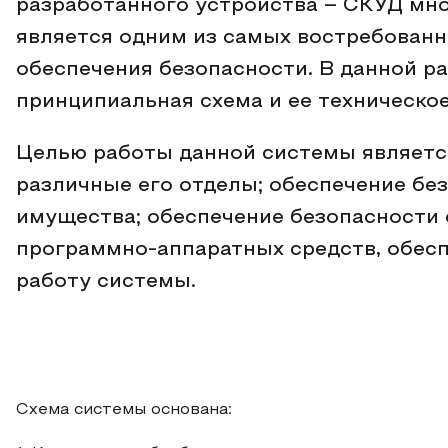
разработанного устройства – СКУД мно
является одним из самых востребованн
обеспечения безопасности. В данной р
принципиальная схема и ее техническо
Целью работы данной системы является
различные его отделы; обеспечение бе
имущества; обеспечение безопасности 
программно-аппаратных средств, обес
работу системы.
Схема системы основана: