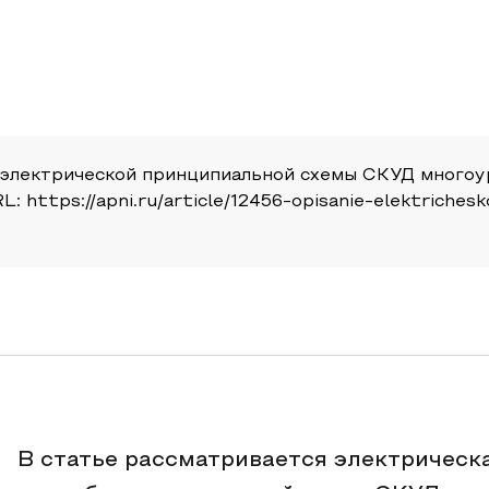
 электрической принципиальной схемы СКУД многоур
URL: https://apni.ru/article/12456-opisanie-elektrich
В статье рассматривается электрическ