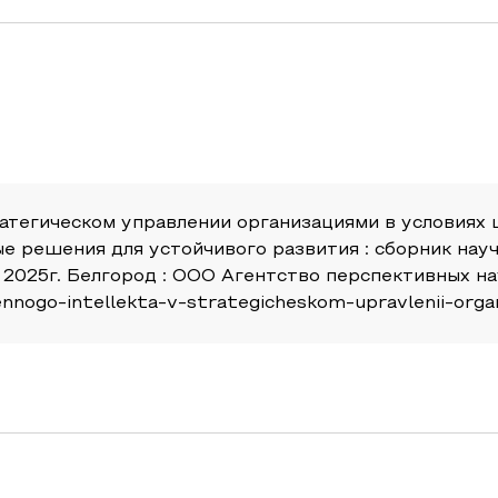
тратегическом управлении организациями в условиях
ые решения для устойчивого развития : сборник на
2025г. Белгород : ООО Агентство перспективных нау
vennogo-intellekta-v-strategicheskom-upravlenii-orga