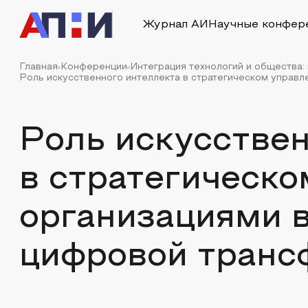
Журнал АИ
Научные конфер
Главная
Конференции
Интеграция технологий и общества:
Роль искусственного интеллекта в стратегическом управле
Роль искусствен
в стратегическо
организациями в
цифровой транс