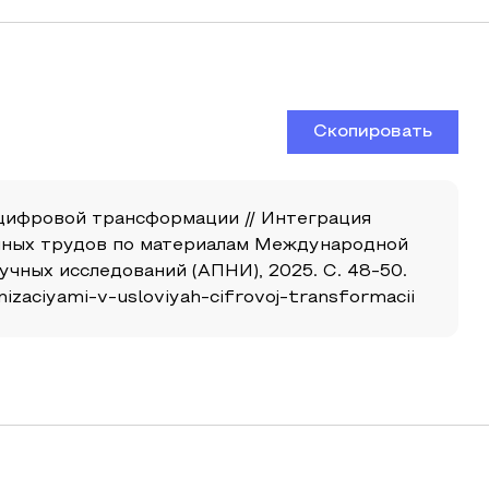
Скопировать
 цифровой трансформации // Интеграция
учных трудов по материалам Международной
чных исследований (АПНИ), 2025. С. 48-50.
nizaciyami-v-usloviyah-cifrovoj-transformacii