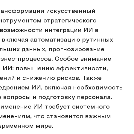
рансформации искусственный
нструментом стратегического
 возможности интеграции ИИ в
, включая автоматизацию рутинных
ольших данных, прогнозирование
знес-процессов. Особое внимание
я ИИ: повышению эффективности,
ний и снижению рисков. Также
недрением ИИ, включая необходимость
е вопросы и подготовку персонала.
рименение ИИ требует системного
зменениям, что становится важным
временном мире.