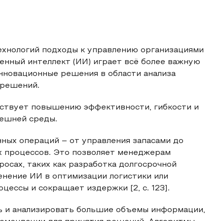
ехнологий подходы к управлению организациями
енный интеллект (ИИ) играет всё более важную
нновационные решения в области анализа
 решений.
ствует повышению эффективности, гибкости и
нешней среды.
ных операций – от управления запасами до
х процессов. Это позволяет менеджерам
осах, таких как разработка долгосрочной
менение ИИ в оптимизации логистики или
ессы и сокращает издержки [2, с. 123].
 и анализировать большие объемы информации,