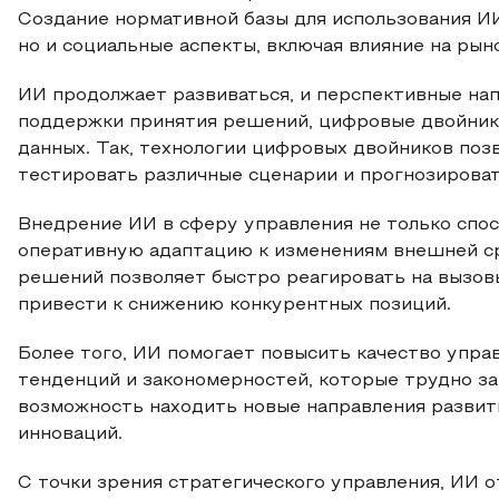
Создание нормативной базы для использования ИИ
но и социальные аспекты, включая влияние на рын
ИИ продолжает развиваться, и перспективные на
поддержки принятия решений, цифровые двойник
данных. Так, технологии цифровых двойников поз
тестировать различные сценарии и прогнозироват
Внедрение ИИ в сферу управления не только спос
оперативную адаптацию к изменениям внешней с
решений позволяет быстро реагировать на вызов
привести к снижению конкурентных позиций.
Более того, ИИ помогает повысить качество упра
тенденций и закономерностей, которые трудно за
возможность находить новые направления развит
инноваций.
С точки зрения стратегического управления, ИИ 