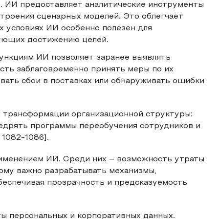
й
. ИИ предоставляет аналитические инструменты
троения сценарных моделей. Это облегчает
х условиях ИИ особенно полезен для
ующих достижению целей.
функциям ИИ позволяет заранее выявлять
сть заблаговременно принять меры по их
вать сбои в поставках или обнаруживать ошибки
й трансформации организационной структуры:
едрять программы переобучения сотрудников и
 1082-1086].
рименением ИИ. Среди них – возможность утраты
тому важно разрабатывать механизмы,
беспечивая прозрачность и предсказуемость
ты персональных и корпоративных данных.