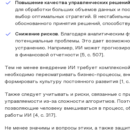
Повышение качества управленческих решени
для обработки больших объемов данных и пос
выбор оптимальных стратегий. В нестабильны
обоснованного принятия решений, способств
Снижение рисков
. Благодаря аналитическим 
потенциальные проблемы. Это дает возможно
устранению. Например, ИИ может прогнозиро
в финансовой отчетности [5, с. 507].
Тем не менее внедрение ИИ требует комплексно
необходимо пересматривать бизнес-процессы, вн
формировать культуру постоянного развития [1, с.
Также следует учитывать и риски, связанные с п
управляемости из-за сложности алгоритмов. Поэ
позволяющие человеку вмешиваться в процесс, о
работы ИИ [4, с. 317].
Не менее значимы и вопросы этики, а также защи