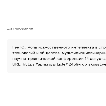
Цитирование
Гэн Ю.. Роль искусственного интеллекта в с
технологий и общества: мультидисциплинарн
научно-практической конференции 14 августа 
URL: https://apni.ru/article/12459-rol-iskusst