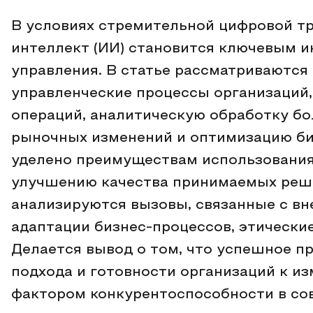
В условиях стремительной цифровой т
интеллект (ИИ) становится ключевым и
управления. В статье рассматриваются
управленческие процессы организаций
операций, аналитическую обработку б
рыночных изменений и оптимизацию би
уделено преимуществам использовани
улучшению качества принимаемых реше
анализируются вызовы, связанные с в
адаптации бизнес-процессов, этически
Делается вывод о том, что успешное п
подхода и готовности организаций к и
фактором конкурентоспособности в со