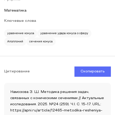
Математика
Ключевые слова
уравнение конуса
уравнение удара конуса о сферу
Аполлоний
сечения конуса
Цитирование
Скопировать
Намозова З. Ш. Методика решения задач,
связанных с коническими сечениями // Актуальные
исследования. 2025. №24 (259). Ч.I. С. 15-17. URL:
https://apni.ru/article/12465-metodika-resheniya-