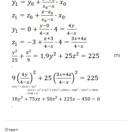
;
,
;
,
(11)
,
,
,
Ответ: