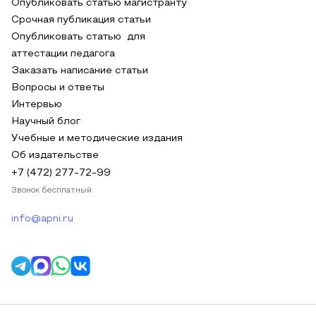
Опубликовать статью магистранту
Срочная публикация статьи
Опубликовать статью для
аттестации педагога
Заказать написание статьи
Вопросы и ответы
Интервью
Научный блог
Учебные и методические издания
Об издательстве
+7 (472) 277-72-99
Звонок бесплатный
info@apni.ru