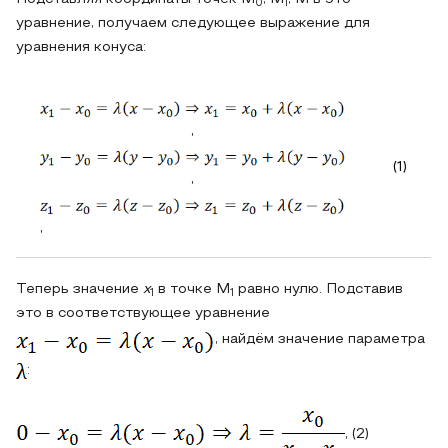
0
1
уравнение, получаем следующее выражение для
уравнения конуса:
,
(1)
,
,
Теперь значение
x
в точке M
равно нулю. Подставив
1
1
это в соответствующее уравнение
, найдём значение параметра
:
, (2)