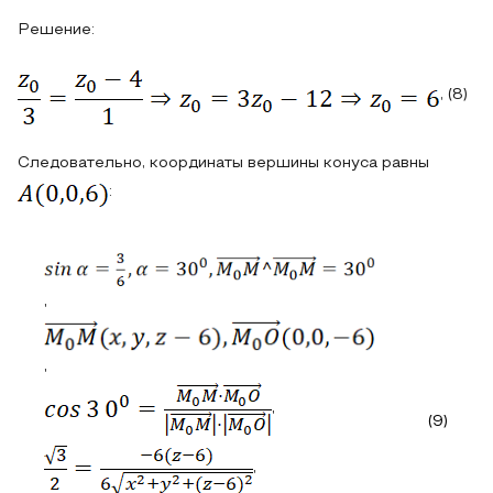
Решение:
, (8)
Следовательно, координаты вершины конуса равны
:
,
,
,
(9)
,