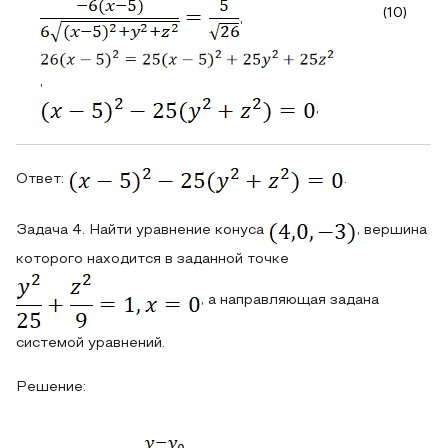
(10)
,
,
,
Ответ:
.
Задача 4. Найти уравнение конуса
, вершина
которого находится в заданной точке
, а направляющая задана
системой уравнений.
Решение: