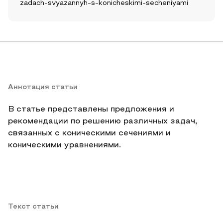
zadach-svyazannyh-s-konicheskimi-secheniyami
Аннотация статьи
В статье представлены предложения и
рекомендации по решению различных задач,
связанных с коническими сечениями и
коническими уравнениями.
Текст статьи