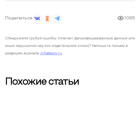
Поделиться
1065
Обнаружили грубую ошибку (плагиат, фальсифицированные данные или
иные нарушения научно-издательской этики)? Напишите письмо в
редакцию журнала:
info@apni.ru
Похожие статьи