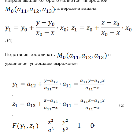
направляющая которого является гиперболой
, а вершина задана:
, (4)
Подставив координаты
в
уравнения, упрощаем выражения:
,
(5)
,
,