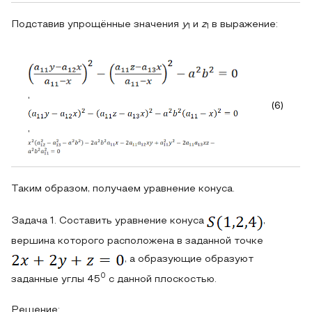
Подставив упрощённые значения
y
и
z
в выражение:
1
1
,
(6)
,
Таким образом, получаем уравнение конуса.
Задача 1. Составить уравнение конуса
,
вершина которого расположена в заданной точке
, а образующие образуют
0
заданные углы 45
с данной плоскостью.
Решение: