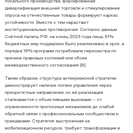
локального производства, форсированная
диверсификация внешней торговли и стимулирование
спроса на отечественные товары формируют каркас
устойчивости. Вместе с тем нарастают
институциональные противоречия. Согласно данным
Счётной палаты РФ, на конец 2023 года лишь 61%
бюджетных мер поддержки было реализовано в срок, а
порядка 18% программ потребовали пересмотра по
причине правовых коллизий или сбоев
межведомственного согласования [8].
Таким образом, структура антикризисной стратегии
демонстрирует наличие логики управления через
приоритетные направления, но её реализация
сталкивается с объективными вызовами – от
ограниченности прогнозных механизмов до слабой
обратной связи с профессиональным сообществом и
гражданами. Стратегия, выстроенная на
мобилизационном ресурсе, требует трансформации в