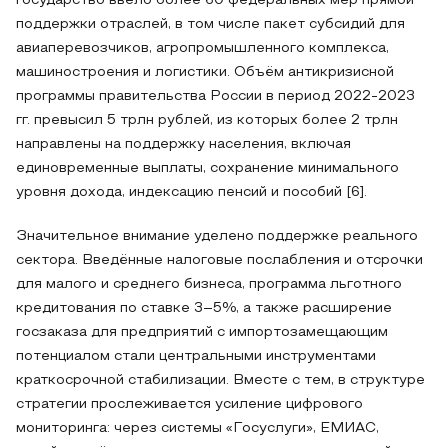
государство ввело более 60 федеральных мер прямой
поддержки отраслей, в том числе пакет субсидий для
авиаперевозчиков, агропромышленного комплекса,
машиностроения и логистики. Объём антикризисной
программы правительства России в период 2022-2023
гг. превысил 5 трлн рублей, из которых более 2 трлн
направлены на поддержку населения, включая
единовременные выплаты, сохранение минимального
уровня дохода, индексацию пенсий и пособий [6].
Значительное внимание уделено поддержке реального
сектора. Введённые налоговые послабления и отсрочки
для малого и среднего бизнеса, программа льготного
кредитования по ставке 3–5%, а также расширение
госзаказа для предприятий с импортозамещающим
потенциалом стали центральными инструментами
краткосрочной стабилизации. Вместе с тем, в структуре
стратегии прослеживается усиление цифрового
мониторинга: через системы «Госуслуги», ЕМИАС,