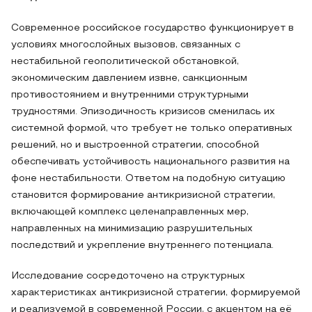
Современное российское государство функционирует в
условиях многослойных вызовов, связанных с
нестабильной геополитической обстановкой,
экономическим давлением извне, санкционным
противостоянием и внутренними структурными
трудностями. Эпизодичность кризисов сменилась их
системной формой, что требует не только оперативных
решений, но и выстроенной стратегии, способной
обеспечивать устойчивость национального развития на
фоне нестабильности. Ответом на подобную ситуацию
становится формирование антикризисной стратегии,
включающей комплекс целенаправленных мер,
направленных на минимизацию разрушительных
последствий и укрепление внутреннего потенциала.
Исследование сосредоточено на структурных
характеристиках антикризисной стратегии, формируемой
и реализуемой в современной России, с акцентом на её