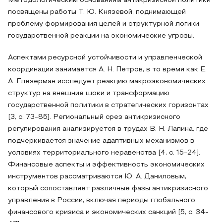
Методологическим основаниям антикризисной политики
посвящены работы Т. Ю. Князевой, поднимающей
проблему формирования целей и структурной логики
государственной реакции на экономические угрозы.
Аспектами ресурсной устойчивости и управленческой
координации занимается А. Н. Петров, в то время как Е.
А. Глезерман исследует реакцию макроэкономических
структур на внешние шоки и трансформацию
государственной политики в стратегических горизонтах
[3, с. 73-85]. Региональный срез антикризисного
регулирования анализируется в трудах В. Н. Лапина, где
подчёркивается значение адаптивных механизмов в
условиях территориального неравенства [4, с. 15-24].
Финансовые аспекты и эффективность экономических
инструментов рассматриваются Ю. А. Даниловым,
который сопоставляет различные фазы антикризисного
управления в России, включая периоды глобального
финансового кризиса и экономических санкций [5, с. 34-