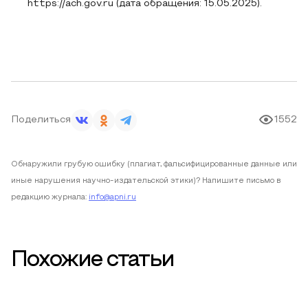
https://ach.gov.ru (дата обращения: 15.05.2025).
Поделиться
1552
Обнаружили грубую ошибку (плагиат, фальсифицированные данные или
иные нарушения научно-издательской этики)? Напишите письмо в
редакцию журнала:
info@apni.ru
Похожие статьи