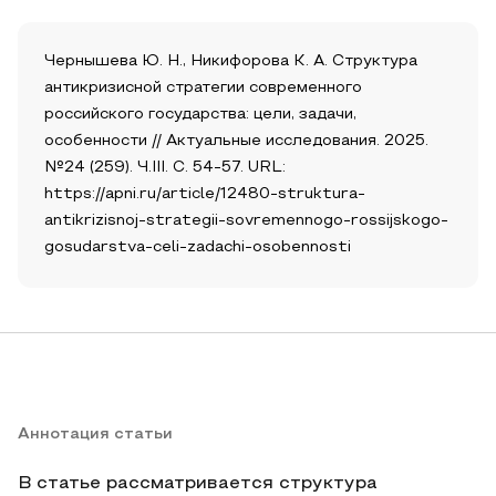
Чернышева Ю. Н., Никифорова К. А. Структура
антикризисной стратегии современного
российского государства: цели, задачи,
особенности // Актуальные исследования. 2025.
№24 (259). Ч.III. С. 54-57. URL:
https://apni.ru/article/12480-struktura-
antikrizisnoj-strategii-sovremennogo-rossijskogo-
gosudarstva-celi-zadachi-osobennosti
Аннотация статьи
В статье рассматривается структура