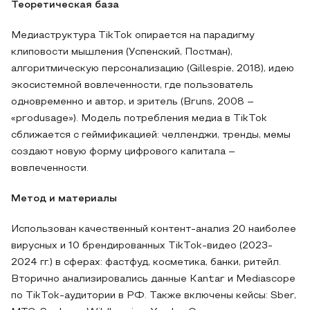
Теоретическая база
Медиаструктура TikTok опирается на парадигму
клиповости мышления (Успенский, Постман),
алгоритмическую персонализацию (Gillespie, 2018), идею
экосистемной вовлеченности, где пользователь
одновременно и автор, и зритель (Bruns, 2008 –
«produsage»). Модель потребления медиа в TikTok
сближается с геймификацией: челленджи, тренды, мемы
создают новую форму цифрового капитала –
вовлеченности.
Метод и материалы
Использован качественный контент-анализ 20 наиболее
вирусных и 10 брендированных TikTok-видео (2023-
2024 гг.) в сферах: фастфуд, косметика, банки, ритейл.
Вторично анализировались данные Kantar и Mediascope
по TikTok-аудитории в РФ. Также включены кейсы: Sber,