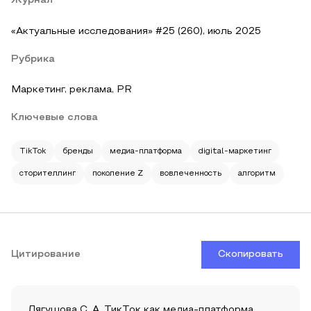
Журнал
«Актуальные исследования» #25 (260), июль 2025
Рубрика
Маркетинг, реклама, PR
Ключевые слова
TikTok
бренды
медиа-платформа
digital-маркетинг
сторителлинг
поколение Z
вовлеченность
алгоритм
Цитирование
Скопировать
Лягушова С. А. ТикТок как медиа-платформа