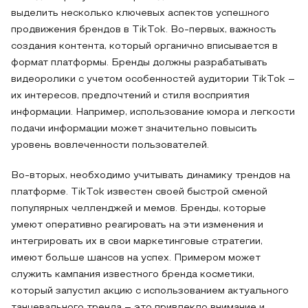
выделить несколько ключевых аспектов успешного
продвижения брендов в TikTok. Во-первых, важность
создания контента, который органично вписывается в
формат платформы. Бренды должны разрабатывать
видеоролики с учетом особенностей аудитории TikTok –
их интересов, предпочтений и стиля восприятия
информации. Например, использование юмора и легкости
подачи информации может значительно повысить
уровень вовлеченности пользователей.
Во-вторых, необходимо учитывать динамику трендов на
платформе. TikTok известен своей быстрой сменой
популярных челленджей и мемов. Бренды, которые
умеют оперативно реагировать на эти изменения и
интегрировать их в свои маркетинговые стратегии,
имеют больше шансов на успех. Примером может
служить кампания известного бренда косметики,
который запустил акцию с использованием актуального
танцевального тренда – это привлекло внимание и