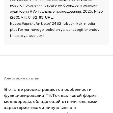
нового поколения: стратегии брендов и реакция
аудитории // Актуальные исследования. 2025. №25
(260). Ч.II. С. 62-63. URL:
https://apni.ru/article/12482-tiktok-kak-media-
platforma-novogo-pokoleniya-strategii-brendov-
i-reakciya-auditorii
Аннотация статьи
В статье рассматриваются особенности
функционирования TikTok как новой формы
медиасреды, обладающей отличительными
характеристиками визуального и