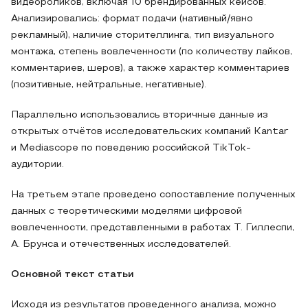
видеороликов, включая 10 брендированных кейсов.
Анализировались: формат подачи (нативный/явно
рекламный), наличие сторителлинга, тип визуального
монтажа, степень вовлеченности (по количеству лайков,
комментариев, шеров), а также характер комментариев
(позитивные, нейтральные, негативные).
Параллельно использовались вторичные данные из
открытых отчётов исследовательских компаний Kantar
и Mediascope по поведению российской TikTok-
аудитории.
На третьем этапе проведено сопоставление полученных
данных с теоретическими моделями цифровой
вовлеченности, представленными в работах Т. Гиллеспи,
А. Брунса и отечественных исследователей.
Основной текст статьи
Исходя из результатов проведенного анализа, можно