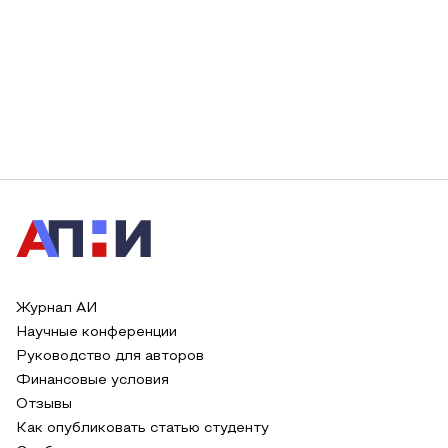
Журнал АИ
Научные конференции
Руководство для авторов
Финансовые условия
Отзывы
Как опубликовать статью студенту