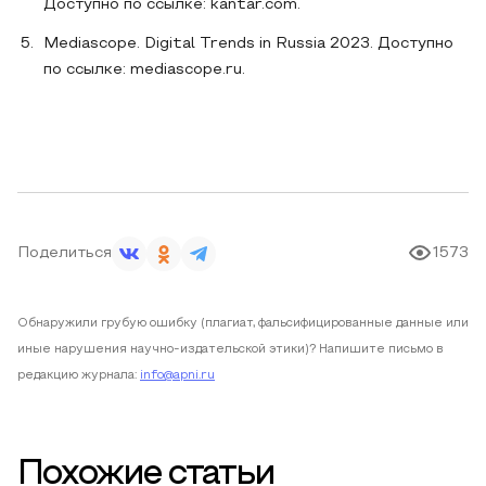
Доступно по ссылке: kantar.com.
Mediascope. Digital Trends in Russia 2023. Доступно
по ссылке: mediascope.ru.
Поделиться
1573
Обнаружили грубую ошибку (плагиат, фальсифицированные данные или
иные нарушения научно-издательской этики)? Напишите письмо в
редакцию журнала:
info@apni.ru
Похожие статьи