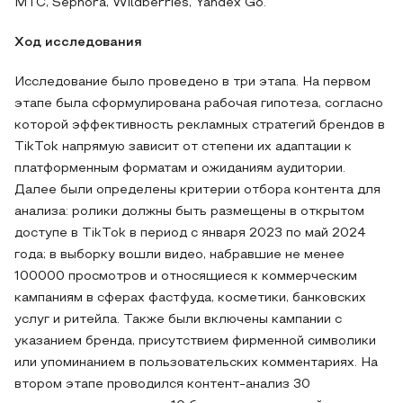
МТС, Sephora, Wildberries, Yandex Go.
Ход исследования
Исследование было проведено в три этапа. На первом
этапе была сформулирована рабочая гипотеза, согласно
которой эффективность рекламных стратегий брендов в
TikTok напрямую зависит от степени их адаптации к
платформенным форматам и ожиданиям аудитории.
Далее были определены критерии отбора контента для
анализа: ролики должны быть размещены в открытом
доступе в TikTok в период с января 2023 по май 2024
года; в выборку вошли видео, набравшие не менее
100000 просмотров и относящиеся к коммерческим
кампаниям в сферах фастфуда, косметики, банковских
услуг и ритейла. Также были включены кампании с
указанием бренда, присутствием фирменной символики
или упоминанием в пользовательских комментариях. На
втором этапе проводился контент-анализ 30