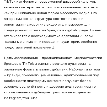
TikTok как феномен современной цифровой культуры
вызывает интерес не только как социальная сеть, но и
как принципиально новая форма массового медиа. Его
алгоритмическая структура контент-подачи и
ориентация на короткие видео стали вызовом для
традиционных стратегий брендов в digital-среде. Бизнес
сталкивается с необходимостью адаптации к новой
парадигме внимания и поведения аудитории, особенно
представителей поколения Z.
Цель исследования – проанализировать медиастратегии
брендов в TikTok и оценить реакцию аудитории на
различные форматы взаимодействия. Рабочая гипотеза
– бренды, применяющие нативный, адаптированный под
особенности платформы контент, получают более
высокую вовлечённость и доверие аудитории, чем те,
кто механически дублирует рекламные модели из
Instagram/YouTube.