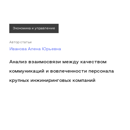
Экономика и управление
Автор статьи
Иванова Алена Юрьевна
Анализ взаимосвязи между качеством
коммуникаций и вовлеченности персонала
крупных инжиниринговых компаний