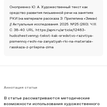
Оноприенко Ю. А. Художественный текст как
средство развития письменной речи на занятиях
РКИ (на материале рассказа З. Прилепина «Зима»)
// Актуальные исследования. 2025. №25 (260). Ч.III.
С. 38-40. URL: https://apni.ru/article/12483-
hudozhestvennyj-tekst-kak-sredstvo-razvitiya-
pismennoj-rechi-na-zanyatiyah-rki-na-materiale-
rasskaza-z-prilepina-zima
Аннотация статьи
В статье рассматриваются методические
возможности использования художественного