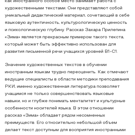
как иностранного особое место занимает работа с
художественными текстами. Они представляют собой
уникальный дидактический материал, сочетающий в себе
языковую аутентичность, культурологическую ценность
и психологическую глубину. Рассказ Захара Прилепина
«Зима» является прекрасным примером такого текста,
который может быть эффективно использован для
развития письменной речи учащихся уровней B1-C1.
Значение художественных текстов в обучении
иностранным языкам трудно переоценить. Как отмечают
ведущие специалисты в области методики преподавания
РКИ, именно художественная литература позволяет
учащимся не только совершенствовать языковые
навыки, но и глубже понимать менталитет и культурные
особенности носителей языка. В этом отношении
рассказ «Зима» обладает рядом несомненных
преимуществ. Его относительно небольшой объем
делает текст доступным для восприятия иностранными