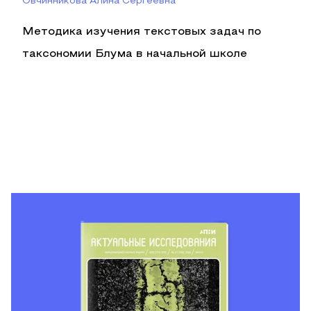
Овчинникова Алина Сергеевна
Методика изучения текстовых задач по
таксономии Блума в начальной школе