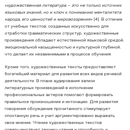
«художественная литература – это не только источник
языковых знаний, но и ключ к пониманию менталитета
народа, его ценностей и мировоззрения»
[4]. В отличие
от учебных текстов, созданных искусственно для
отработки грамматических структур, художественные
произведения обладают естественной языковой средой,
эмоциональной насыщенностью и культурной глубиной,
что делает их незаменимыми в процессе обучения.
Кроме того, художественные тексты предоставляют
богатейший материал для развития всех видов речевой
деятельности. В плане аудирования записи
литературных произведений в исполнении
профессиональных актеров помогают формировать
правильное произношение и интонацию. Для развития
говорения обсуждение прочитанного стимулирует
спонтанную речь и учит аргументированно выражать
свое мнение. Чтение художественных текстов
совершенствует технику чтения и способность к