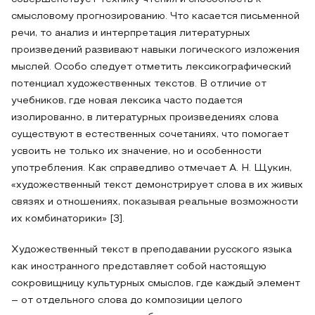
смысловому прогнозированию. Что касается письменной
речи, то анализ и интерпретация литературных
произведений развивают навыки логического изложения
мыслей. Особо следует отметить лексикографический
потенциал художественных текстов. В отличие от
учебников, где новая лексика часто подается
изолированно, в литературных произведениях слова
существуют в естественных сочетаниях, что помогает
усвоить не только их значение, но и особенности
употребления. Как справедливо отмечает А. Н. Щукин,
«художественный текст демонстрирует слова в их живых
связях и отношениях, показывая реальные возможности
их комбинаторики» [3].
Художественный текст в преподавании русского языка
как иностранного представляет собой настоящую
сокровищницу культурных смыслов, где каждый элемент
– от отдельного слова до композиции целого