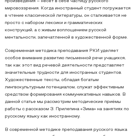
произведения – несет в себе частицу русского
мировоззрения. Когда иностранный студент погружается
в чтение классической литературы, он сталкивается не
просто с набором лексики и грамматических
конструкций, а с живым воплощением русской
ментальности, запечатленной в художественной форме.
Современная методика преподавания РКИ уделяет
особое внимание развитию письменной речи учащихся,
так как этот вид речевой деятельности представляет
значительные трудности для иностранных студентов.
Художественные тексты, обладая богатым
лингвокультурным потенциалом, служат эффективным
средством формирования коммуникативных навыков. В
данной статье мы рассмотрим методические приёмы
работы с рассказом З. Прилепина «Зима» на занятиях по
русскому языку как иностранному.
В современной методике преподавания русского языка