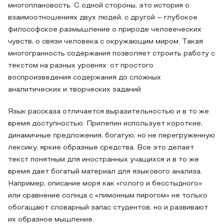
многоплановость. С одной стороны, это история о
взаимоотношениях двух людей, с другой – глубокое
философское размышление о природе человеческих
чувств, о связи человека с окружающим миром. Такая
многогранность содержания позволяет строить работу с
текстом на разных уровнях: от простого
воспроизведения содержания до сложных
аналитических и творческих заданий.
Язык рассказа отличается выразительностью и в то же
время доступностью. Прилепин использует короткие,
динамичные предложения, богатую, но не перегруженную
лексику, яркие образные средства. Все это делает
текст понятным для иностранных учащихся и в то же
время дает богатый материал для языкового анализа.
Например, описание моря как «голого и бесстыдного»
или сравнение солнца с «лимонным пирогом» не только
обогащают словарный запас студентов, но и развивают
их образное мышление.