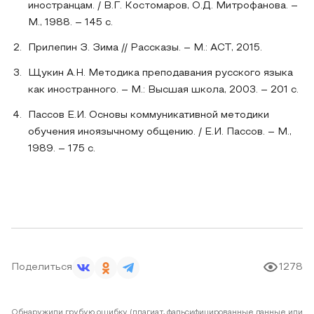
иностранцам. / В.Г. Костомаров, О.Д. Митрофанова. –
М., 1988. – 145 с.
Прилепин З. Зима // Рассказы. – М.: АСТ, 2015.
Щукин А.Н. Методика преподавания русского языка
как иностранного. – М.: Высшая школа, 2003. – 201 с.
Пассов Е.И. Основы коммуникативной методики
обучения иноязычному общению. / Е.И. Пассов. – М.,
1989. – 175 с.
Поделиться
1278
Обнаружили грубую ошибку (плагиат, фальсифицированные данные или