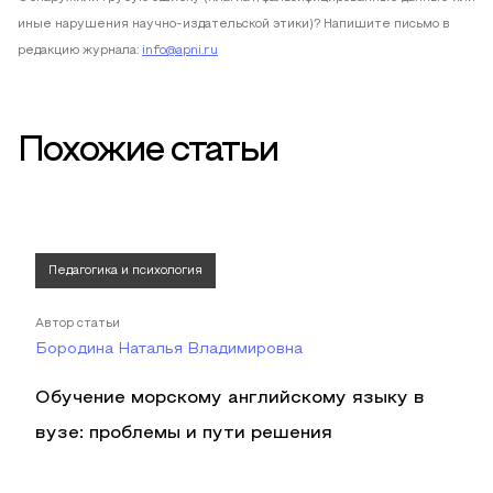
иные нарушения научно-издательской этики)? Напишите письмо в
редакцию журнала:
info@apni.ru
Похожие статьи
Педагогика и психология
Автор статьи
Бородина Наталья Владимировна
Обучение морскому английскому языку в
вузе: проблемы и пути решения