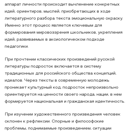
аппарат личности происходит вычленение конкретных
идей, ориентиров, мыслей, приобретающих в ходе
литературного разбора текста эмоциональную окраску.
Именно этот процесс является ключевым для
формирования мировоззрения школьников, укрепления
идей, развиваемых в аксиологическом подходе
педагогики.
При прочтении классических произведений русской
литературы подросток включается в систему
традиционных для российского общества концепций,
идеалов. Через тексты в современную молодежь
проникает культурный код, подросток непроизвольно
ориентируется на ценности своего народа, нации, в нем
формируется национальная и гражданская идентичность.
При изучении художественного произведения человек
склонен к рефлексии. Спорные и философские
проблемы, поднимаемые произведением, ситуации