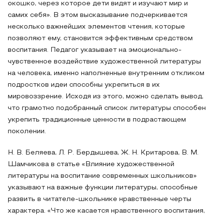
окошко, через которое дети видят и изучают мир и
самих себя». В этом высказывание подчеркивается
несколько важнейших элементов чтения, которые
позволяют ему, становится эффективным средством
воспитания. Педагог указывает на эмоционально-
чувственное воздействие художественной литературы
на человека, именно наполненные внутренним откликом
подростков идеи способны укрепиться в их
мировоззрение. Исходя из этого, можно сделать вывод,
что грамотно подобранный список литературы способен
укрепить традиционные ценности в подрастающем
поколении.
Н. В. Беляева, Л. Р. Бердышева, Ж. Н. Критарова, В. М.
Шамчикова в статье «Влияние художественной
литературы на воспитание современных школьников»
указывают на важные функции литературы, способные
развить в читателе-школьнике нравственные черты
характера. «Что же касается нравственного воспитания,