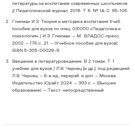
литературы на воспитание современных школьников
// Педагогический журнал. 2018. Т. 8. № 1А. С. 95-105.
Гликман И.З. Теория и методика воспитания Учеб.
пособие для вузов по спец. 031000 «Педагогика и
психология» / И.З. Гликман. – М.: ВЛАДОС-пресс,
2002. – 176 с.; 21. – (Учебное пособие для вузов);
ISBN 5-305-00028-9.
Введение в литературоведение. В 2 томах. Т. 1:
учебник для вузов / Л.В. Чернец [и др.]; под редакцией
Л.В. Чернец. – 6-е ид., перераб. и доп. – Москва:
Издательство Юрайт, 2024. – 393 с. – (Высшее
образование). – Текст: непосредственный.