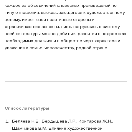
каждое из объединений словесных произведений по
типу отношения, высказывающегося к художественному
целому, имеет свои позитивные стороны и
ограничивающие аспекты, лишь погружаясь в систему
всей литературы можно добиться развития в подростках
необходимых для жизни в обществе черт характера и
уважения к семье, человечеству, родной стране.
Список литературы
Беляева Н.В., Бердышева Л.Р., Критарова Ж.Н.,
Шамчикова В.М. Влияние художественной