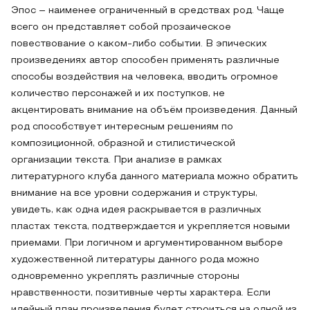
Эпос – наименее ограниченный в средствах род. Чаще
всего он представляет собой прозаическое
повествование о каком-либо событии. В эпических
произведениях автор способен применять различные
способы воздействия на человека, вводить огромное
количество персонажей и их поступков, не
акцентировать внимание на объём произведения. Данный
род способствует интересным решениям по
композиционной, образной и стилистической
организации текста. При анализе в рамках
литературного клуба данного материала можно обратить
внимание на все уровни содержания и структуры,
увидеть, как одна идея раскрывается в различных
пластах текста, подтверждается и укрепляется новыми
приемами. При логичном и аргументированном выборе
художественной литературы данного рода можно
одновременно укреплять различные стороны
нравственности, позитивные черты характера. Если
идейный план произведения будет строиться на одной из