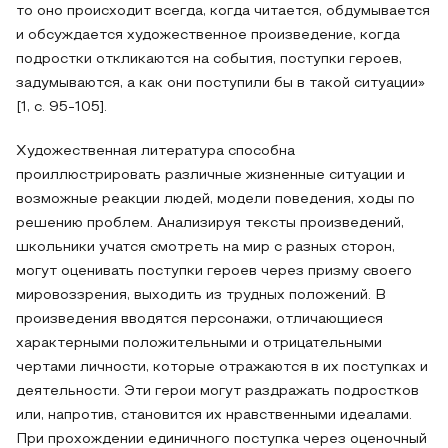
то оно происходит всегда, когда читается, обдумывается
и обсуждается художественное произведение, когда
подростки откликаются на события, поступки героев,
задумываются, а как они поступили бы в такой ситуации»
[1, с. 95-105].
Художественная литература способна
проиллюстрировать различные жизненные ситуации и
возможные реакции людей, модели поведения, ходы по
решению проблем. Анализируя тексты произведений,
школьники учатся смотреть на мир с разных сторон,
могут оценивать поступки героев через призму своего
мировоззрения, выходить из трудных положений. В
произведения вводятся персонажи, отличающиеся
характерными положительными и отрицательными
чертами личности, которые отражаются в их поступках и
деятельности. Эти герои могут раздражать подростков
или, напротив, становится их нравственными идеалами.
При прохождении единичного поступка через оценочный