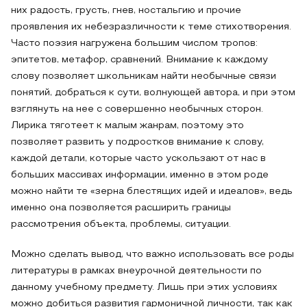
них радость, грусть, гнев, ностальгию и прочие
проявления их небезразличности к теме стихотворения.
Часто поэзия нагружена большим числом тропов:
эпитетов, метафор, сравнений. Внимание к каждому
слову позволяет школьникам найти необычные связи
понятий, добраться к сути, волнующей автора, и при этом
взглянуть на нее с совершенно необычных сторон.
Лирика тяготеет к малым жанрам, поэтому это
позволяет развить у подростков внимание к слову,
каждой детали, которые часто ускользают от нас в
больших массивах информации, именно в этом роде
можно найти те «зерна блестящих идей и идеалов», ведь
именно она позволяется расширить границы
рассмотрения объекта, проблемы, ситуации.
Можно сделать вывод, что важно использовать все роды
литературы в рамках внеурочной деятельности по
данному учебному предмету. Лишь при этих условиях
можно добиться развития гармоничной личности, так как