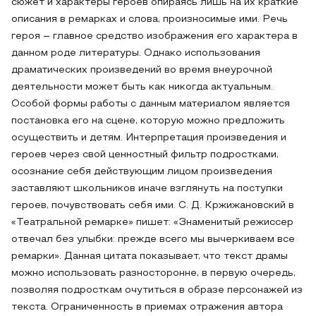
сюжет и характеры героев опираясь лишь на их краткие
описания в ремарках и слова, произносимые ими. Речь
героя – главное средство изображения его характера в
данном роде литературы. Однако использования
драматических произведений во время внеурочной
деятельности может быть как никогда актуальным.
Особой формы работы с данным материалом является
постановка его на сцене, которую можно предложить
осуществить и детям. Интерпретация произведения и
героев через свой ценностный фильтр подростками,
осознание себя действующим лицом произведения
заставляют школьников иначе взглянуть на поступки
героев, почувствовать себя ими. С. Д. Кржижановский в
«Театральной ремарке» пишет: «Знаменитый режиссер
отвечал без улыбки: прежде всего мы вычеркиваем все
ремарки». Данная цитата показывает, что текст драмы
можно использовать разносторонне, в первую очередь,
позволяя подросткам очутиться в образе персонажей из
текста. Ограниченность в приемах отражения автора