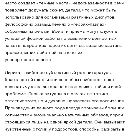
часто создает «темные места», недосказанности в речи,
позволяет додумать сюжет, детали, что может быть
использовано для организации различных диспутов,
философских размышлениях о «героях-пазлах»,
собранных из реплик. Все эти приемы могут служить
успешной формой работы по выявлению ценностных
начал в подростках через их взгляды, видение картины
происходящих действий на сцене, их
усовершенствованию.
Лирика - наиболее субъективный род литературы,
благодаря ей школьники способны наиболее тонко
осознать чувства автора по отношению к той или иной
проблеме. Лирика актуальна в рамках не только
эстетического, но и духовно-нравственного воспитания.
Произведения данного рода всегда пронизаны большим
количеством эмоционально напитанных образов, порой
строящихся лишь на одной яркой детали. Они вызывают
чувственный отклик у подростков, способны раскрыть в