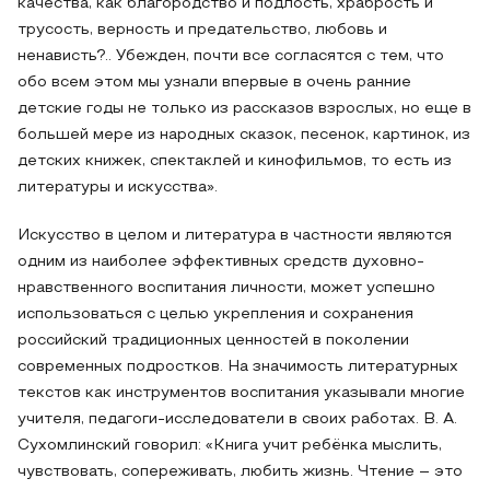
качества, как благородство и подлость, храбрость и
трусость, верность и предательство, любовь и
ненависть?.. Убежден, почти все согласятся с тем, что
обо всем этом мы узнали впервые в очень ранние
детские годы не только из рассказов взрослых, но еще в
большей мере из народных сказок, песенок, картинок, из
детских книжек, спектаклей и кинофильмов, то есть из
литературы и искусства».
Искусство в целом и литература в частности являются
одним из наиболее эффективных средств духовно-
нравственного воспитания личности, может успешно
использоваться с целью укрепления и сохранения
российский традиционных ценностей в поколении
современных подростков. На значимость литературных
текстов как инструментов воспитания указывали многие
учителя, педагоги-исследователи в своих работах. В. А.
Сухомлинский говорил: «Книга учит ребёнка мыслить,
чувствовать, сопереживать, любить жизнь. Чтение – это