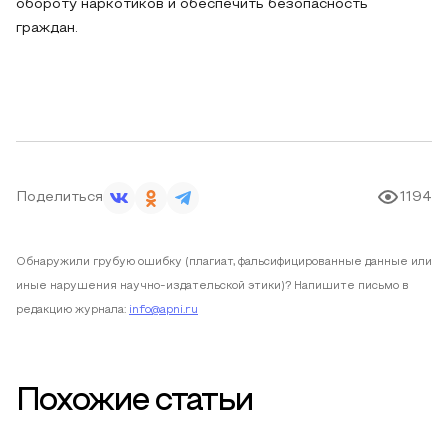
обороту наркотиков и обеспечить безопасность
граждан.
Поделиться
1194
Обнаружили грубую ошибку (плагиат, фальсифицированные данные или
иные нарушения научно-издательской этики)? Напишите письмо в
редакцию журнала:
info@apni.ru
Похожие статьи