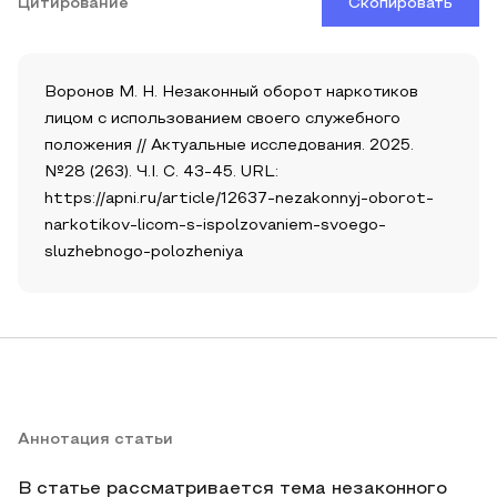
Цитирование
Скопировать
Воронов М. Н. Незаконный оборот наркотиков
лицом с использованием своего служебного
положения // Актуальные исследования. 2025.
№28 (263). Ч.I. С. 43-45. URL:
https://apni.ru/article/12637-nezakonnyj-oborot-
narkotikov-licom-s-ispolzovaniem-svoego-
sluzhebnogo-polozheniya
Аннотация статьи
В статье рассматривается тема незаконного