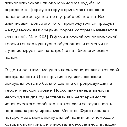
психологическая или экономическая судьба не
определяет форму, которую принимает женское
человеческое существо в утробе общества. Вся
цивилизация допускает этот промежуточный продукт
между мужским и средним родом, который называется
женщиной» [4, c. 265]. В феминистской этнологической
теории гендер культурно обусловлен и изменчив и
функционирует как надстройка над биологическим
полом.
Отдельное внимание уделялось исследованию женской
сексуальности. До открытия овуляции женская
сексуальность не была отделена от репродукции на
теоретическом уровне. Поскольку генеративность
необходима для существования и непрерывности
человеческого сообщества, женская сексуальность
подлежала регулированию. Мишель Фуко называет
четыре механизма сексуальной политики, с помощью
которых политика регулировала сексуальность людей