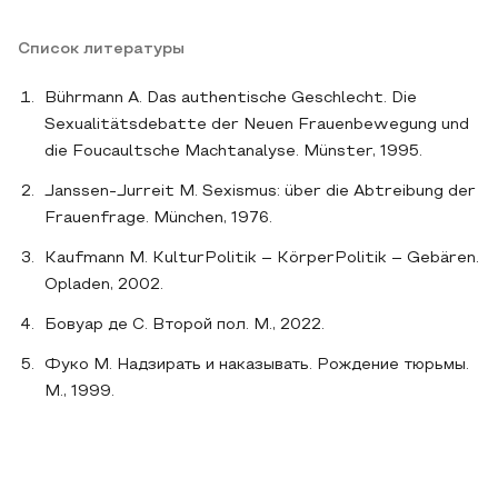
Список литературы
Bührmann A. Das authentische Geschlecht. Die
Sexualitätsdebatte der Neuen Frauenbewegung und
die Foucaultsche Machtanalyse. Münster, 1995.
Janssen-Jurreit M. Sexismus: über die Abtreibung der
Frauenfrage. München, 1976.
Kaufmann M. KulturPolitik – KörperPolitik – Gebären.
Opladen, 2002.
Бовуар де С. Второй пол. М., 2022.
Фуко М. Надзирать и наказывать. Рождение тюрьмы.
М., 1999.