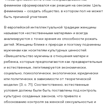
феминизм сформировался как реакция на сексизм. Цель
феминизма – создать общество, в котором пол не может
быть причиной угнетения.
В европейской интеллектуальной традиции женщины
называются «естественными матерями» и всегда
анализируются с точки зрения их способности рожать
детей. Женщины ближе к природе и поэтому подчинены
мужчинам как носителям культурных ценностей:
«Вмешательство мужчины в отношения матери и
ребенка, которые предполагаются как предварительные
и естественные, легитимируется экономически,
социально, психологически, экологически, юридически
или политически, в зависимости от теоретической
модели» [3, c. 71]. Соответственно, естественные
условия должны были быть поставлены под контроль
культурно созданных законов, что привело к
обоснованию контроля за женской сексуальностью и