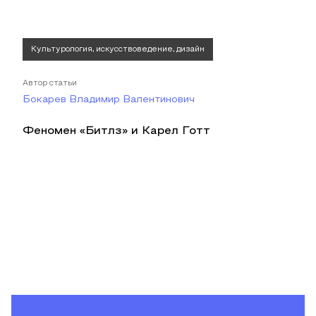
Культурология, искусствоведение, дизайн
Автор статьи
Бокарев Владимир Валентинович
Феномен «Битлз» и Карел Готт