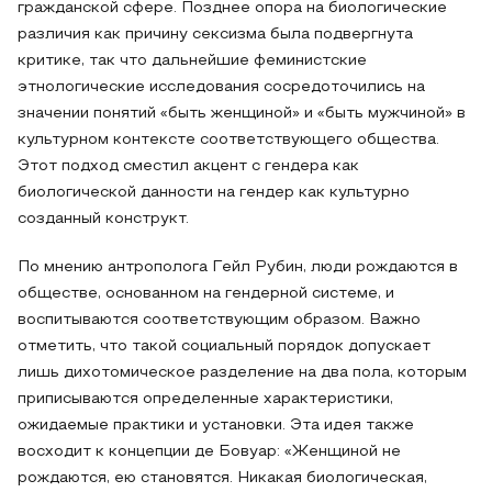
гражданской сфере. Позднее опора на биологические
различия как причину сексизма была подвергнута
критике, так что дальнейшие феминистские
этнологические исследования сосредоточились на
значении понятий «быть женщиной» и «быть мужчиной» в
культурном контексте соответствующего общества.
Этот подход сместил акцент с гендера как
биологической данности на гендер как культурно
созданный конструкт.
По мнению антрополога Гейл Рубин, люди рождаются в
обществе, основанном на гендерной системе, и
воспитываются соответствующим образом. Важно
отметить, что такой социальный порядок допускает
лишь дихотомическое разделение на два пола, которым
приписываются определенные характеристики,
ожидаемые практики и установки. Эта идея также
восходит к концепции де Бовуар: «Женщиной не
рождаются, ею становятся. Никакая биологическая,