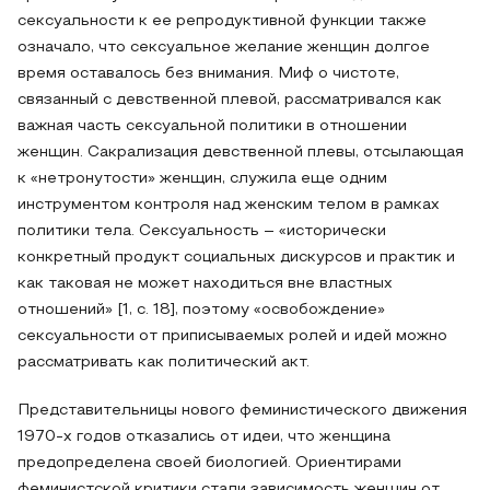
сексуальности к ее репродуктивной функции также
означало, что сексуальное желание женщин долгое
время оставалось без внимания. Миф о чистоте,
связанный с девственной плевой, рассматривался как
важная часть сексуальной политики в отношении
женщин. Сакрализация девственной плевы, отсылающая
к «нетронутости» женщин, служила еще одним
инструментом контроля над женским телом в рамках
политики тела. Сексуальность – «исторически
конкретный продукт социальных дискурсов и практик и
как таковая не может находиться вне властных
отношений» [1, c. 18], поэтому «освобождение»
сексуальности от приписываемых ролей и идей можно
рассматривать как политический акт.
Представительницы нового феминистического движения
1970-х годов отказались от идеи, что женщина
предопределена своей биологией. Ориентирами
феминистской критики стали зависимость женщин от