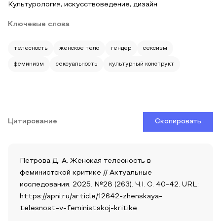
Культурология, искусствоведение, дизайн
Ключевые слова
телесность
женское тело
гендер
сексизм
феминизм
сексуальность
культурный конструкт
Цитирование
Скопировать
Петрова Д. А. Женская телесность в
феминистской критике // Актуальные
исследования. 2025. №28 (263). Ч.I. С. 40-42. URL:
https://apni.ru/article/12642-zhenskaya-
telesnost-v-feministskoj-kritike