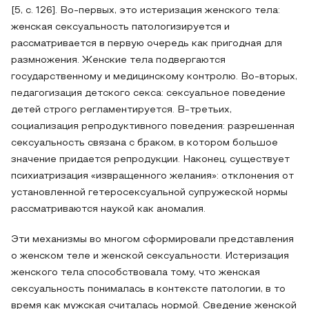
[5, c. 126]. Во-первых, это истеризация женского тела:
женская сексуальность патологизируется и
рассматривается в первую очередь как пригодная для
размножения. Женские тела подвергаются
государственному и медицинскому контролю. Во-вторых,
педагогизация детского секса: сексуальное поведение
детей строго регламентируется. В-третьих,
социализация репродуктивного поведения: разрешенная
сексуальность связана с браком, в котором большое
значение придается репродукции. Наконец, существует
психиатризация «извращенного желания»: отклонения от
установленной гетеросексуальной супружеской нормы
рассматриваются наукой как аномалия.
Эти механизмы во многом сформировали представления
о женском теле и женской сексуальности. Истеризация
женского тела способствовала тому, что женская
сексуальность понималась в контексте патологии, в то
время как мужская считалась нормой. Сведение женской