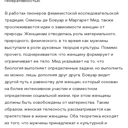
генеративностью.
В работах пионеров феминистской исследовательской
традиции, Симоны де Бовуар и Маргарет Мид, также
прослеживаются идеи о зависимости женщин от
природы. Женщинам отводилась роль материального,
природного, физического, в то время как мужчины
выступали в роли духовных творцов культуры. Помимо
прочего, подчеркивается, что женщину формирует и
ограничивает ее тело. Мид указывает на то, что
биология выполняет определенные задачи, но выполнить
их можно, лишь дополняя друг друга. Бовуар видит
другой путь к равенству для женщин, который основан
на более интенсивном участии и совместном
определении социальной жизни, при этом женщины
должны быть освобождены от материнства. Таким
образом, женская телесность рассматривается как
препятствие в жизни женщины. Оба теоретика исходят
из того, что мужчины принадлежат к культурной и