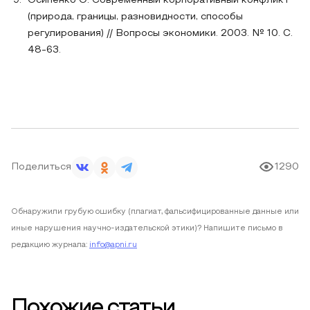
Осипенко О. Современный корпоративный конфликт
(природа, границы, разновидности, способы
регулирования) // Вопросы экономики. 2003. № 10. С.
48-63.
Поделиться
1290
Обнаружили грубую ошибку (плагиат, фальсифицированные данные или
иные нарушения научно-издательской этики)? Напишите письмо в
редакцию журнала:
info@apni.ru
Похожие статьи