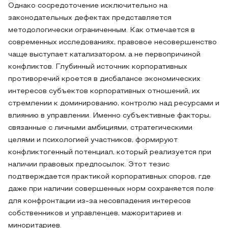
Однако сосредоточение исключительно на
законодательных дефектах представляется
методологически ограниченным. Как отмечается в
современных исследованиях, правовое несовершенство
чаще выступает катализатором, а не первопричиной
конфликтов. Глубинный источник корпоративных
противоречий кроется в дисбалансе экономических
интересов субъектов корпоративных отношений, их
стремлении к доминированию, контролю над ресурсами и
влиянию в управлении. Именно субъективные факторы,
связанные с личными амбициями, стратегическими
целями и психологией участников, формируют
конфликтогенный потенциал, который реализуется при
наличии правовых предпосылок. Этот тезис
подтверждается практикой корпоративных споров, где
даже при наличии совершенных норм сохраняется поле
для конфронтации из-за несовпадения интересов
собственников и управленцев, мажоритариев и
миноритариев.