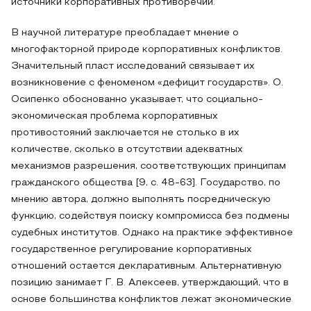
источники корпоративных противоречий.
В научной литературе преобладает мнение о
многофакторной природе корпоративных конфликтов.
Значительный пласт исследований связывает их
возникновение с феноменом «дефицит государств». О.
Осипенко обоснованно указывает, что социально-
экономическая проблема корпоративных
противостояний заключается не столько в их
количестве, сколько в отсутствии адекватных
механизмов разрешения, соответствующих принципам
гражданского общества [9, с. 48-63]. Государство, по
мнению автора, должно выполнять посредническую
функцию, содействуя поиску компромисса без подмены
судебных институтов. Однако на практике эффективное
государственное регулирование корпоративных
отношений остается декларативным. Альтернативную
позицию занимает Г. В. Алексеев, утверждающий, что в
основе большинства конфликтов лежат экономические