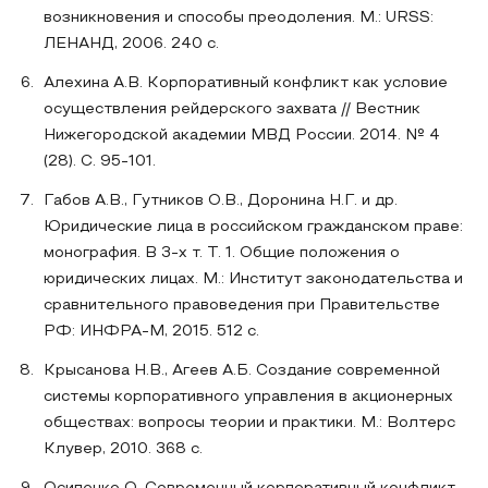
возникновения и способы преодоления. М.: URSS:
ЛЕНАНД, 2006. 240 с.
Алехина А.В. Корпоративный конфликт как условие
осуществления рейдерского захвата // Вестник
Нижегородской академии МВД России. 2014. № 4
(28). С. 95-101.
Габов А.В., Гутников О.В., Доронина Н.Г. и др.
Юридические лица в российском гражданском праве:
монография. В 3-х т. Т. 1. Общие положения о
юридических лицах. М.: Институт законодательства и
сравнительного правоведения при Правительстве
РФ: ИНФРА-М, 2015. 512 с.
Крысанова Н.В., Агеев А.Б. Создание современной
системы корпоративного управления в акционерных
обществах: вопросы теории и практики. М.: Волтерс
Клувер, 2010. 368 с.