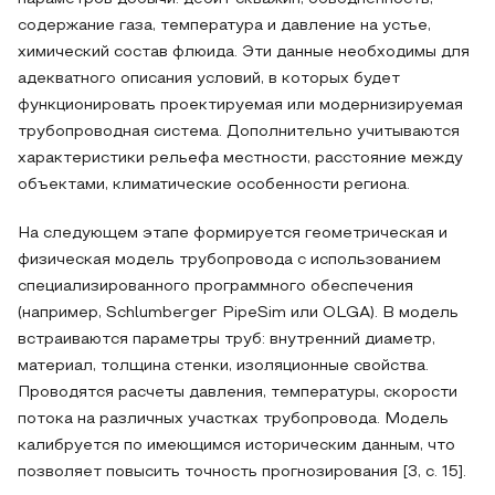
содержание газа, температура и давление на устье,
химический состав флюида. Эти данные необходимы для
адекватного описания условий, в которых будет
функционировать проектируемая или модернизируемая
трубопроводная система. Дополнительно учитываются
характеристики рельефа местности, расстояние между
объектами, климатические особенности региона.
На следующем этапе формируется геометрическая и
физическая модель трубопровода с использованием
специализированного программного обеспечения
(например, Schlumberger PipeSim или OLGA). В модель
встраиваются параметры труб: внутренний диаметр,
материал, толщина стенки, изоляционные свойства.
Проводятся расчеты давления, температуры, скорости
потока на различных участках трубопровода. Модель
калибруется по имеющимся историческим данным, что
позволяет повысить точность прогнозирования [3, c. 15].