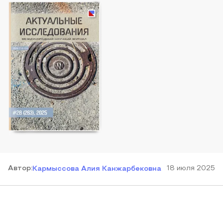
Автор
:
18 июля 2025
Кармыссова Алия Канжарбековна