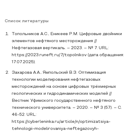
Список литературы
Топольников А.С., Еникеев Р.М. Цифровые двойники
элементов нефтяного месторождения //
Нефтегазовая вертикаль. – 2023. – № 7. URL:
https://2023.runeft.ru/7/topolnikov (дата обращения:
17.07.2025).
Захарова А.А., Ямпольский В.З. Оптимизация
технологии моделирования нефтегазовых
месторождений на основе цифровых трёхмерных
геологических и гидродинамических моделей //
Вестник Уфимского государственного нефтяного
технического университета. – 2020. – № 3 (57). – С.
46-52. URL:
https://cyberleninka.ru/article/n/optimizatsiya-
tehnologii-modelirovaniya-neftegazovyh-