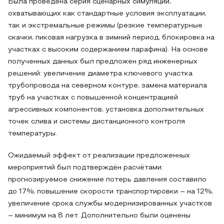
Была проведена серия сценарных симуляций,
охватывающих как стандартные условия эксплуатации,
так и экстремальные режимы (резкие температурные
скачки, пиковая нагрузка в зимний период, блокировка на
участках с высоким содержанием парафина). На основе
полученных данных был предложен ряд инженерных
решений: увеличение диаметра ключевого участка
трубопровода на северном контуре, замена материала
труб на участках с повышенной концентрацией
агрессивных компонентов, установка дополнительных
точек слива и системы дистанционного контроля
температуры.
Ожидаемый эффект от реализации предложенных
мероприятий был подтверждён расчётами:
прогнозируемое снижение потерь давления составило
до 17%, повышение скорости транспортировки – на 12%,
увеличение срока службы модернизированных участков
– минимум на 8 лет. Дополнительно были оценены