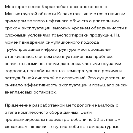
Месторождение Каражанбас, расположенное в
Мангистауской области Казахстана, является отличным
примером зрелого нефтяного объекта с длительным
сроком эксплуатации, высоким уровнем обводненности и
сложными условиями транспортировки продукции. На
момент внедрения симуляционного подхода
трубопроводная инфраструктура месторождения
сталкивалась с рядом эксплуатационных проблем:
значительными потерями давления, частыми случаями
коррозии, нестабильностью температурного режима и
затруднённой очисткой от отложений. Это существенно
снижало эффективность эксплуатации и повышало риски
внеплановых остановок.
Применение разработанной методологии началось с
этапа комплексного сбора данных. Были
проанализированы параметры добычи по 32 активным
скважинам, включая текущие дебиты, температурные