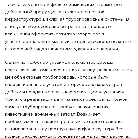
дебита, изменением физико-химических параметров
добываемой продукции, а также изношенной
инфраструктурой, включая трубопроводные системы. В
этих условиях особенно остро встаёт вопрос о
повышении эффективности транспортировки
углеводородов, минимизации потерь и рисков, связанных
с коррозией, гидравлическими ударами и засорами.
Одним из наиболее уязвимых элементов зрелых
нефтегазовых комплексов являются внутрискважинные и
межобъектовые трубопроводы, которые были
спроектированы с учетом исторических параметров
добычи и не адаптированы к изменяющимся условиям.
При этом реализация капитальных проектов по полной
замене трубопроводов требует значительных
инвестиций и временных затрат. Возникает
необходимость в поиске решений, которые позволят
оптимизировать существующую инфраструктуру без
полной реконструкции, основываясь на точных расчётах