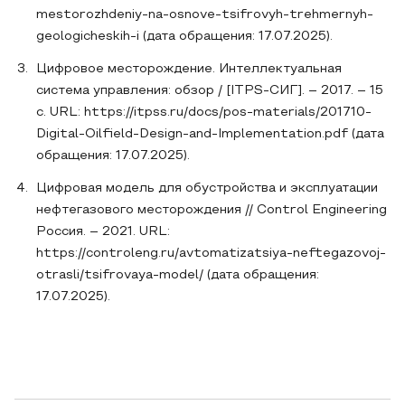
mestorozhdeniy-na-osnove-tsifrovyh-trehmernyh-
geologicheskih-i (дата обращения: 17.07.2025).
Цифровое месторождение. Интеллектуальная
система управления: обзор / [ITPS-СИГ]. – 2017. – 15
с. URL: https://itpss.ru/docs/pos-materials/201710-
Digital-Oilfield-Design-and-Implementation.pdf (дата
обращения: 17.07.2025).
Цифровая модель для обустройства и эксплуатации
нефтегазового месторождения // Control Engineering
Россия. – 2021. URL:
https://controleng.ru/avtomatizatsiya-neftegazovoj-
otrasli/tsifrovaya-model/ (дата обращения:
17.07.2025).