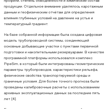
профили, степень обводненности и химический состав
продукции. Отдельное внимание уделялось каротажным
данным и геофизическим отчётам для определения
влияния глубинных условий на давление на устье и
температурный градиент.
На базе собранной информации была создана цифровая
модель трубопроводной системы, соединяющей
основные добывающие участки с пунктами первичной
подготовки и накопительными резервуарами. В качестве
программной платформы использовался комплекс
PipeSim, в который были интегрированы геометрические
параметры трубопроводов, характеристики рельефа,
физические свойства транспортируемой среды и
граничные условия. Для более точного прогноза были
проведены калибровочные расчеты с использованием
архивных эксплуатационных данных за последние пять
лет [4].