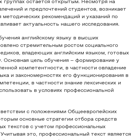
х группах остается открытым. Несмотря на
влечений и предпочтений студентов, возникает
 методических рекомендаций и указаний по
авливает актуальность нашего исследования.
учения английскому языку в высших
ловлено стремительным ростом социального
едиков, владеющих английским языком, готовых
. Основная цель обучения – формирование у
ленной компетентности, в частности овладение
зыка и закономерностях его функционирования в
мпетенции, в частности знание лексических и
использовать в условиях профессиональной
тветствии с положениями Общеевропейских
оторым основные стратегии отбора средств
ых текстов с учетом профессиональных
 Учитывая это, профессиональный текст является