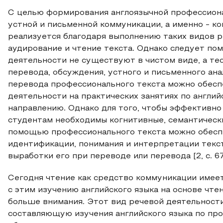
С целью формирования англоязычной профессион
устной и письменной коммуникации, а именно - 
реализуется благодаря выполнению таких видов ре
аудирование и чтение текста. Однако следует по
деятельности не существуют в чистом виде, а те
перевода, обсуждения, устного и письменного ана
перевода профессионального текста можно обес
деятельности на практических занятиях по англи
направлению. Однако для того, чтобы эффективн
студентам необходимы когнитивные, семантически
помощью профессионального текста можно обеспе
идентификации, понимания и интерпретации текст
выработки его при переводе или перевода [2, с. 67
Сегодня чтение как средство коммуникации имеет
с этим изучению английского языка на основе чт
больше внимания. Этот вид речевой деятельност
составляющую изучения английского языка по про