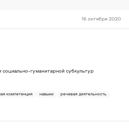
16 октября 2020
и социально-гуманитарной субкультур
ная компетенция
навыки
речевая деятельность