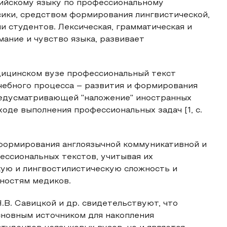
лийскому языку по профессиональному
сики, средством формирования лингвистической,
 студентов. Лексическая, грамматическая и
ание и чувство языка, развивает
дицинском вузе профессиональный текст
чебного процесса – развития и формирования
редусматривающей "наложение" иностранных
оде выполнения профессиональных задач [1, с.
формирования англоязычной коммуникативной и
ссиональных текстов, учитывая их
кую и лингвостилистическую сложность и
ностям медиков.
.В. Савицкой и др. свидетельствуют, что
сновным источником для накопления