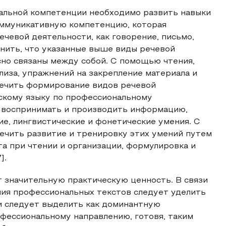
альной компетенции необходимо развить навыки
коммуникативную компетенцию, которая
чевой деятельности, как говорение, письмо,
мнить, что указанные выше виды речевой
сно связаны между собой. С помощью чтения,
лиза, упражнений на закрепление материала и
печить формирование видов речевой
йскому языку по профессиональному
о воспринимать и производить информацию,
е, лингвистические и фонетические умения. С
чить развитие и тренировку этих умений путем
а при чтении и организации, формулировка и
].
 значительную практическую ценность. В связи
ения профессиональных текстов следует уделить
и следует выделить как доминантную
фессиональному направлению, готовя, таким