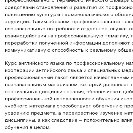
профессионального терминологического словаря с
средствами становления и развития их профессио
повышению культуры терминологического общени
эрудиции. Таким образом, профессиональные те
познавательные потребности студентов, служат о
взаимодействия на профессиональную тематику, 
переработки полученной информации дополняют 
коммуникативную способность к реальному общению
Курс английского языка по профессиональному н
кооперации английского языка и специальных меди
профессиональный текст является качественным
познавательным материалом, который дополняет 
специальных дисциплин знания, обеспечивает де
профессиональной направленности обучения инос
учебного материала способствует облегчению про
усвоению предмета, а перекрестное изучение ма
дисциплины, а как следствие – положительно вли
обучения в целом.