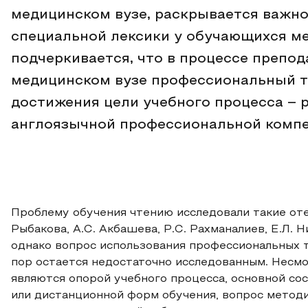
медицинском вузе, раскрывается важн
специальной лексики у обучающихся м
подчеркивается, что в процессе препод
медицинском вузе профессиональный т
достижения цели учебного процесса – 
англоязычной профессиональной компе
Проблему обучения чтению исследовали такие оте
Рыбакова, А.С. Акбашева, Р.С. Рахманалиев, Е.Л. Н
однако вопрос использования профессиональных т
пор остается недостаточно исследованным. Несмо
являются опорой учебного процесса, основной со
или дистанционной форм обучения, вопрос методи