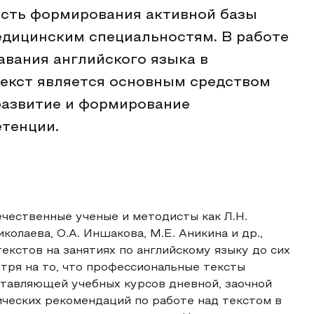
ость формирования активной базы
едицинским специальностям. В работе
авания английского языка в
екст является основным средством
развитие и формирование
тенции.
чественные ученые и методисты как Л.Н.
иколаева, О.А. Иншакова, М.Е. Аникина и др.,
екстов на занятиях по английскому языку до сих
тря на то, что профессиональные тексты
ставляющей учебных курсов дневной, заочной
ческих рекомендаций по работе над текстом в