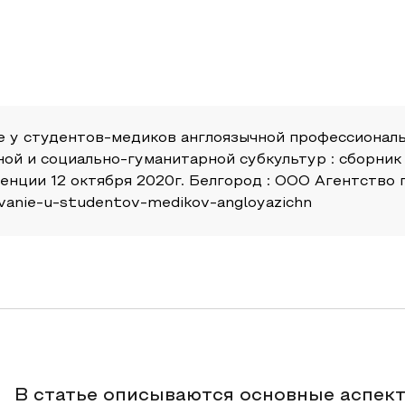
е у студентов-медиков англоязычной профессиональ
ной и социально-гуманитарной субкультур : сборник
ции 12 октября 2020г. Белгород : ООО Агентство 
rovanie-u-studentov-medikov-angloyazichn
В статье описываются основные аспект