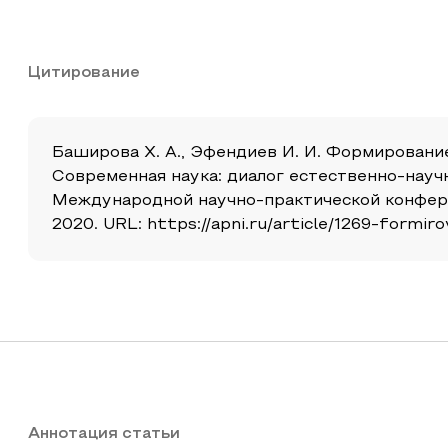
Цитирование
Баширова Х. А., Эфендиев И. И. Формировани
Современная наука: диалог естественно-науч
Международной научно-практической конферен
2020. URL: https://apni.ru/article/1269-formi
Аннотация статьи