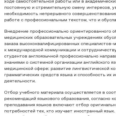
ходе самостоятельной работы или в академически
постоянную и стремительную смену интересов, у
необходимость непрерывного совершенствования
работе с профессиональным текстом, что и обусл
Внедрение профессионально ориентированного об
медицинских образовательных учреждениях обус
заказа высококвалифицированных специалистов-м
к международной коммуникации и сотрудничеству
студентов англоязычной профессионально направ
знаниями о системной организации английского я
медицинской сфере; развитие лингвистической ко
грамматических средств языка и способность их 
деятельности.
Отбор учебного материала осуществляется в соо
рекомендаций языкового образования, согласно к
преподавания языков включают отбор оригинальн
потребностей тех, кто изучает иностранный язык.