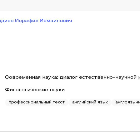
диев Исрафил Исмаилович
Современная наука: диалог естественно-научной 
Филологические науки
профессиональный текст
английский язык
англоязыч