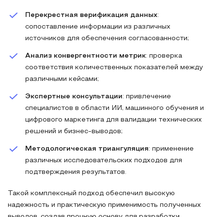
Перекрестная верификация данных
:
сопоставление информации из различных
источников для обеспечения согласованности;
Анализ конвергентности метрик
: проверка
соответствия количественных показателей между
различными кейсами;
Экспертные консультации
: привлечение
специалистов в области ИИ, машинного обучения и
цифрового маркетинга для валидации технических
решений и бизнес-выводов;
Методологическая триангуляция
: применение
различных исследовательских подходов для
подтверждения результатов.
Такой комплексный подход обеспечил высокую
надежность и практическую применимость полученных
выводов, создав прочную основу для разработки