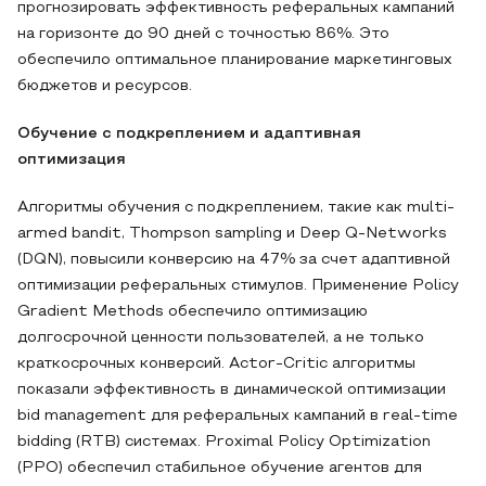
прогнозировать эффективность реферальных кампаний
на горизонте до 90 дней с точностью 86%. Это
обеспечило оптимальное планирование маркетинговых
бюджетов и ресурсов.
Обучение с подкреплением и адаптивная
оптимизация
Алгоритмы обучения с подкреплением, такие как multi-
armed bandit, Thompson sampling и Deep Q-Networks
(DQN), повысили конверсию на 47% за счет адаптивной
оптимизации реферальных стимулов. Применение Policy
Gradient Methods обеспечило оптимизацию
долгосрочной ценности пользователей, а не только
краткосрочных конверсий. Actor-Critic алгоритмы
показали эффективность в динамической оптимизации
bid management для реферальных кампаний в real-time
bidding (RTB) системах. Proximal Policy Optimization
(PPO) обеспечил стабильное обучение агентов для