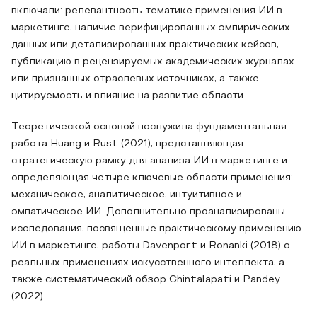
включали: релевантность тематике применения ИИ в
маркетинге, наличие верифицированных эмпирических
данных или детализированных практических кейсов,
публикацию в рецензируемых академических журналах
или признанных отраслевых источниках, а также
цитируемость и влияние на развитие области.
Теоретической основой послужила фундаментальная
работа Huang и Rust (2021), представляющая
стратегическую рамку для анализа ИИ в маркетинге и
определяющая четыре ключевые области применения:
механическое, аналитическое, интуитивное и
эмпатическое ИИ. Дополнительно проанализированы
исследования, посвященные практическому применению
ИИ в маркетинге, работы Davenport и Ronanki (2018) о
реальных применениях искусственного интеллекта, а
также систематический обзор Chintalapati и Pandey
(2022).