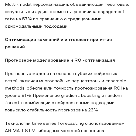
Multi-modal персонализация, объединяющая текстовые,
визуальные и аудио-элементы, увеличила engagement
rate на 57% по сравнению с традиционными
одномодальными подходами.
Оптимизация кампаний и интеллект принятия
решений
Прогнозное моделирование и ROI-оптимизация
Прогнозные модели на основе глубоких нейронных
сетей, включая многослойные перцептроны и ensemble
methods, обеспечили точность прогнозирования ROI на
уровне 91%. Применение gradient boosting и random
forest в комбинации с нейросетевыми подходами
повысило стабильность прогнозов на 23%.
Технология time series forecasting с использованием
ARIMA-LSTM гибридных моделей позволила