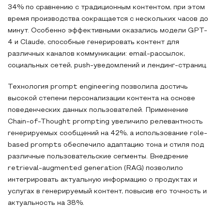
34% по сравнению с традиционным контентом, при этом
время производства сокращается с нескольких часов до
минут. Особенно эффективными оказались модели GPT-
4 и Claude, способные генерировать контент для
различных каналов коммуникации: email-рассылок,
социальных сетей, push-уведомлений и лендинг-страниц.
Технология prompt engineering позволила достичь
высокой степени персонализации контента на основе
поведенческих данных пользователей. Применение
Chain-of-Thought prompting увеличило релевантность
генерируемых сообщений на 42%, а использование role-
based prompts обеспечило адаптацию тона и стиля под
различные пользовательские сегменты. Внедрение
retrieval-augmented generation (RAG) позволило
интегрировать актуальную информацию о продуктах и
услугах в генерируемый контент, повысив его точность и
актуальность на 38%.