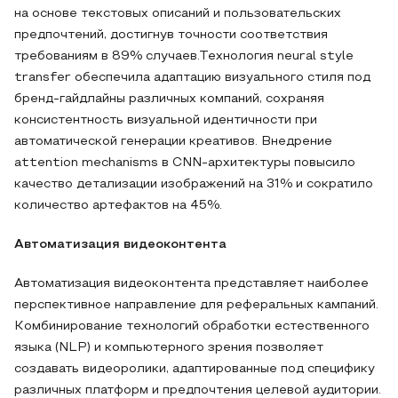
на основе текстовых описаний и пользовательских
предпочтений, достигнув точности соответствия
требованиям в 89% случаев.Технология neural style
transfer обеспечила адаптацию визуального стиля под
бренд-гайдлайны различных компаний, сохраняя
консистентность визуальной идентичности при
автоматической генерации креативов. Внедрение
attention mechanisms в CNN-архитектуры повысило
качество детализации изображений на 31% и сократило
количество артефактов на 45%.
Автоматизация видеоконтента
Автоматизация видеоконтента представляет наиболее
перспективное направление для реферальных кампаний.
Комбинирование технологий обработки естественного
языка (NLP) и компьютерного зрения позволяет
создавать видеоролики, адаптированные под специфику
различных платформ и предпочтения целевой аудитории.