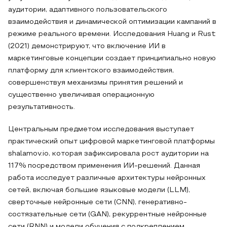
аудитории, адаптивного пользовательского
взаимодействия и динамической оптимизации кампаний в
режиме реального времени. Исследования Huang и Rust
(2021) демонстрируют, что включение ИИ в
маркетинговые концепции создает принципиально новую
платформу для клиентского взаимодействия,
совершенствуя механизмы принятия решений и
существенно увеличивая операционную
результативность.
Центральным предметом исследования выступает
практический опыт цифровой маркетинговой платформы
shalamov.io, которая зафиксировала рост аудитории на
117% посредством применения ИИ-решений. Данная
работа исследует различные архитектуры нейронных
сетей, включая большие языковые модели (LLM),
сверточные нейронные сети (CNN), генеративно-
состязательные сети (GAN), рекуррентные нейронные
сети (RNN) и модели обучения с подкреплением,