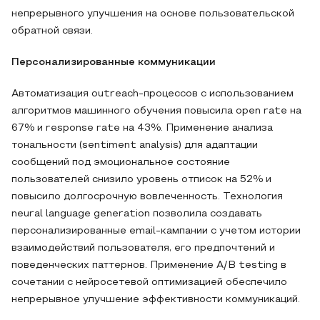
непрерывного улучшения на основе пользовательской
обратной связи.
Персонализированные коммуникации
Автоматизация outreach-процессов с использованием
алгоритмов машинного обучения повысила open rate на
67% и response rate на 43%. Применение анализа
тональности (sentiment analysis) для адаптации
сообщений под эмоциональное состояние
пользователей снизило уровень отписок на 52% и
повысило долгосрочную вовлеченность. Технология
neural language generation позволила создавать
персонализированные email-кампании с учетом истории
взаимодействий пользователя, его предпочтений и
поведенческих паттернов. Применение A/B testing в
сочетании с нейросетевой оптимизацией обеспечило
непрерывное улучшение эффективности коммуникаций.