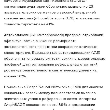
самоорганизующихся карт Кохонена (SOM) для
сегментации аудитории обеспечило выделение 23
пользовательских сегментов с высокой внутренней
когерентностью (silhouette score 0.78), что повысило
точность таргетинга на 41%.
Автокодировщики (autoencoders) продемонстрировали
эффективность в снижении размерности
пользовательских данных при сохранении ключевых
характеристик. Вариационные автокодировщики (VAE)
обеспечили генерацию синтетических пользовательских
профилей для тестирования реферальных стратегий,
достигнув реалистичности синтетических данных на
уровне 92%.
Применение Graph Neural Networks (GNN) для анализа
социальных связей между пользователями выявило
влиятельных узлов в реферальных сетях. Алгоритм
GraphSAGE показал точность 89% в предсказании