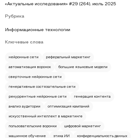
«Актуальные исследования» #29 (264), июль 2025
Рубрика
Информационные технологии
Ключевые слова
нейронные сети
реферальный маркетинг
автоматизация воронок
большие языковые модели
сверточные нейронные сети
генеративные состязательные сети
рекуррентные нейронные сети
генерация контента
анализ аудитории
оптимизация кампаний
искусственный интеллект в маркетинге
пользовательские воронки
цифровой маркетинг
машинное обучение
этика ИИ
конфиденциальность данных