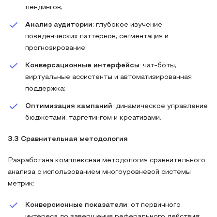
лендингов;
Анализ аудитории
: глубокое изучение
поведенческих паттернов, сегментация и
прогнозирование;
Конверсационные интерфейсы
: чат-боты,
виртуальные ассистенты и автоматизированная
поддержка;
Оптимизация кампаний
: динамическое управление
бюджетами, таргетингом и креативами.
3.3 Сравнительная методология
Разработана комплексная методология сравнительного
анализа с использованием многоуровневой системы
метрик:
Конверсионные показатели
: от первичного
интереса до завершения реферального действия;