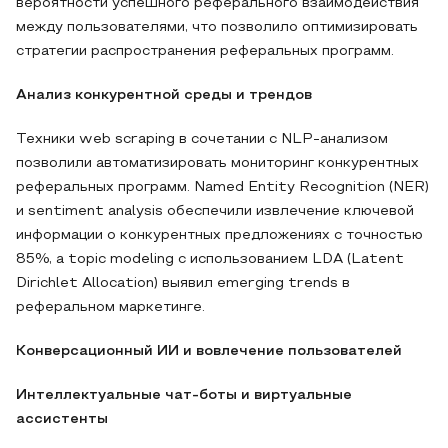
вероятности успешного реферального взаимодействия
между пользователями, что позволило оптимизировать
стратегии распространения реферальных программ.
Анализ конкурентной среды и трендов
Техники web scraping в сочетании с NLP-анализом
позволили автоматизировать мониторинг конкурентных
реферальных программ. Named Entity Recognition (NER)
и sentiment analysis обеспечили извлечение ключевой
информации о конкурентных предложениях с точностью
85%, а topic modeling с использованием LDA (Latent
Dirichlet Allocation) выявил emerging trends в
реферальном маркетинге.
Конверсационный ИИ и вовлечение пользователей
Интеллектуальные чат-боты и виртуальные
ассистенты