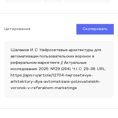
Цитирование
Скопировать
Шаламов И. С. Нейросетевые архитектуры для
автоматизации пользовательских воронок в
реферальном маркетинге // Актуальные
исследования. 2025. №29 (264). Ч.I. С. 29-38. URL:
https://apni.ru/article/12704-nejrosetevye-
arhitektury-dlya-avtomatizacii-polzovatelskih-
voronok-v-referalnom-marketinge