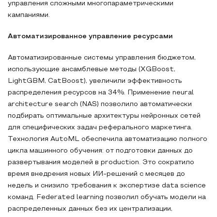
управления сложными многопараметрическими
кампаниями.
Автоматизированное управление ресурсами
Автоматизированные системы управления бюджетом,
использующие ансамблевые методы (XGBoost,
LightGBM, CatBoost), увеличили эффективность
распределения ресурсов на 34%. Применение neural
architecture search (NAS) позволило автоматически
подбирать оптимальные архитектуры нейронных сетей
для специфических задач реферального маркетинга.
Технология AutoML обеспечила автоматизацию полного
цикла машинного обучения: от подготовки данных до
развертывания моделей в production. Это сократило
время внедрения новых ИИ-решений с месяцев до
недель и снизило требования к экспертизе data science
команд. Federated learning позволил обучать модели на
распределенных данных без их централизации,