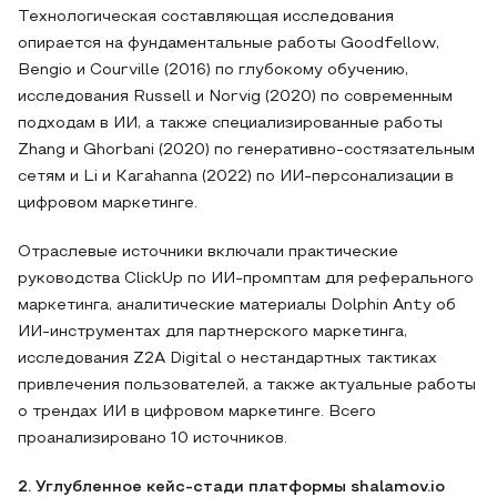
Технологическая составляющая исследования
опирается на фундаментальные работы Goodfellow,
Bengio и Courville (2016) по глубокому обучению,
исследования Russell и Norvig (2020) по современным
подходам в ИИ, а также специализированные работы
Zhang и Ghorbani (2020) по генеративно-состязательным
сетям и Li и Karahanna (2022) по ИИ-персонализации в
цифровом маркетинге.
Отраслевые источники включали практические
руководства ClickUp по ИИ-промптам для реферального
маркетинга, аналитические материалы Dolphin Anty об
ИИ-инструментах для партнерского маркетинга,
исследования Z2A Digital о нестандартных тактиках
привлечения пользователей, а также актуальные работы
о трендах ИИ в цифровом маркетинге. Всего
проанализировано 10 источников.
2. Углубленное кейс-стади платформы shalamov.io