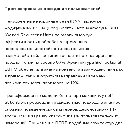
Прогнозирование поведения пользователей
Рекуррентные нейронные сети (RNN), включая
модификации LSTM (Long Short-Term Memory) и GRU
(Gated Recurrent Unit), показали высокую
эффективность в обработке временных
последовательностей пользовательских
взаимодействий, достигая точности прогнозирования
предпочтений на уровне 87%. Архитектура Bidirectional
LSTM обеспечила анализ контекста взаимодействий как
в прямом, так и в обратном направлении времени,
повысив точность прогнозов на 12%.
Трансформерные модели, благодаря механизму self-
attention, превзошли традиционные подходы в анализе
сложных поведенческих паттернов, демонстрируя F1-
score 0.93 в задачах классификации пользовательских
намерений. Применение BERT-подобных архитектур для