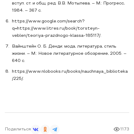
вступ. ст. и общ. ред. В.В. Мотылева. – М.: Прогресс,
1984. – 367 с.
https://www.google.com/search?
q=https://www.litres.ru/book/torsteyn-
veblen/teoriya-prazdnogo-klassa-185117/.
Вайнштейн О. Б. Денди: мода, литература, стиль
жизни. – М.: Новое литературное обозрение, 2005. –
640 с.
https://www.nlobooks.ru/books/nauchnaya_biblioteka
/225/.
Поделиться
1173