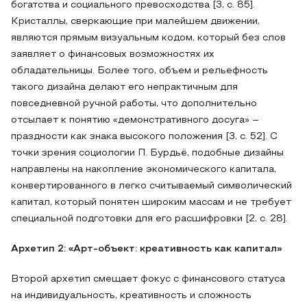
богатства и социального превосходства [3, с. 85].
Кристаллы, сверкающие при малейшем движении,
являются прямым визуальным кодом, который без слов
заявляет о финансовых возможностях их
обладательницы. Более того, объем и рельефность
такого дизайна делают его непрактичным для
повседневной ручной работы, что дополнительно
отсылает к понятию «демонстративного досуга» –
праздности как знака высокого положения [3, с. 52]. С
точки зрения социологии П. Бурдьё, подобные дизайны
направлены на накопление экономического капитала,
конвертированного в легко считываемый символический
капитал, который понятен широким массам и не требует
специальной подготовки для его расшифровки [2, с. 28].
Архетип 2: «Арт-объект: креативность как капитал»
Второй архетип смещает фокус с финансового статуса
на индивидуальность, креативность и сложность