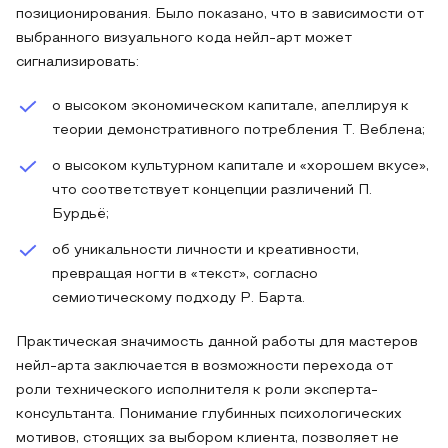
позиционирования. Было показано, что в зависимости от
выбранного визуального кода нейл-арт может
сигнализировать:
о высоком экономическом капитале, апеллируя к
теории демонстративного потребления Т. Веблена;
о высоком культурном капитале и «хорошем вкусе»,
что соответствует концепции различений П.
Бурдьё;
об уникальности личности и креативности,
превращая ногти в «текст», согласно
семиотическому подходу Р. Барта.
Практическая значимость данной работы для мастеров
нейл-арта заключается в возможности перехода от
роли технического исполнителя к роли эксперта-
консультанта. Понимание глубинных психологических
мотивов, стоящих за выбором клиента, позволяет не