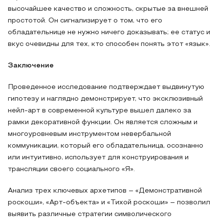
высочайшее качество и сложность, скрытые за внешней
простотой. Он сигнализирует о том, что его
обладательнице не нужно ничего доказывать; ее статус и
вкус очевидны для тех, кто способен понять этот «язык».
Заключение
Проведенное исследование подтверждает выдвинутую
гипотезу и наглядно демонстрирует, что эксклюзивный
нейл-арт в современной культуре вышел далеко за
рамки декоративной функции. Он является сложным и
многоуровневым инструментом невербальной
коммуникации, который его обладательница, осознанно
или интуитивно, использует для конструирования и
трансляции своего социального «Я».
Анализ трех ключевых архетипов – «Демонстративной
роскоши», «Арт-объекта» и «Тихой роскоши» – позволил
выявить различные стратегии символического