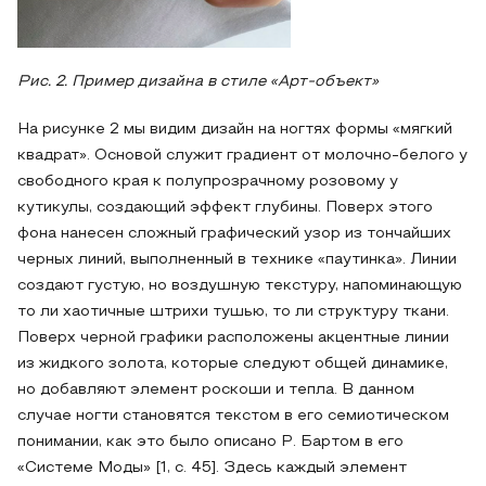
Рис. 2. Пример дизайна в стиле «Арт-объект»
На рисунке 2 мы видим дизайн на ногтях формы «мягкий
квадрат». Основой служит градиент от молочно-белого у
свободного края к полупрозрачному розовому у
кутикулы, создающий эффект глубины. Поверх этого
фона нанесен сложный графический узор из тончайших
черных линий, выполненный в технике «паутинка». Линии
создают густую, но воздушную текстуру, напоминающую
то ли хаотичные штрихи тушью, то ли структуру ткани.
Поверх черной графики расположены акцентные линии
из жидкого золота, которые следуют общей динамике,
но добавляют элемент роскоши и тепла. В данном
случае ногти становятся текстом в его семиотическом
понимании, как это было описано Р. Бартом в его
«Системе Моды» [1, с. 45]. Здесь каждый элемент