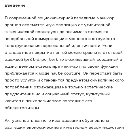
Введение
В современной социокультурной парадигме маникюр
прошел стремительную эволюцию от утилитарной
гигиенической процедуры до значимого элемента
невербальной коммуникации и мощного инструмента
конструирования персональной идентичности. Если
стандартное покрытие ногтей можно сравнить с готовой
одеждой (prêt-à-porter), то эксклюзивный, созданный в
единственном экземпляре нейл-арт по своей функции
приближается к моде haute couture. Он перестает быть
просто услугой и становится предметом символического
потребления, отражающим не только эстетические
предпочтения, но и социальный статус, культурный
капитал и психологическое состояние его
обладательницы.
Актуальность данного исследования обусловлена
растущим экономическим и культурным весом индустрии