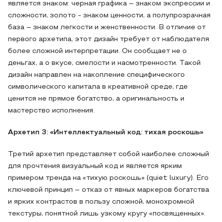
является знаком: черная графика – знаком экспрессии и
сложности, золото - знаком ценности, а полупрозрачная
база – знаком легкости и женственности. В отличие от
первого архетипа, этот дизайн требует от наблюдателя
более сложной интерпретации. Он сообщает не о
деньгах, а о вкусе, смелости и насмотренности. Такой
дизайн направлен на накопление специфического
символического капитала в креативной среде, где
ценится не прямое богатство, а оригинальность и
мастерство исполнения.
Архетип 3: «Интеллектуальный код: тихая роскошь»
Третий архетип представляет собой наиболее сложный
для прочтения визуальный код и является ярким
примером тренда на «тихую роскошь» (quiet luxury). Его
ключевой принцип – отказ от явных маркеров богатства
и ярких контрастов в пользу сложной, монохромной
текстуры, понятной лишь узкому кругу «посвященных».