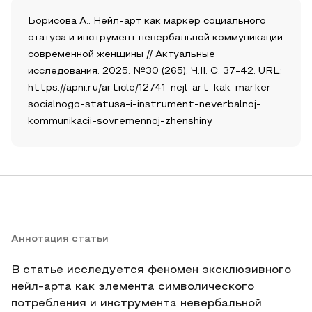
Борисова А.. Нейл-арт как маркер социального
статуса и инструмент невербальной коммуникации
современной женщины // Актуальные
исследования. 2025. №30 (265). Ч.II. С. 37-42. URL:
https://apni.ru/article/12741-nejl-art-kak-marker-
socialnogo-statusa-i-instrument-neverbalnoj-
kommunikacii-sovremennoj-zhenshiny
Аннотация статьи
В статье исследуется феномен эксклюзивного
нейл-арта как элемента символического
потребления и инструмента невербальной