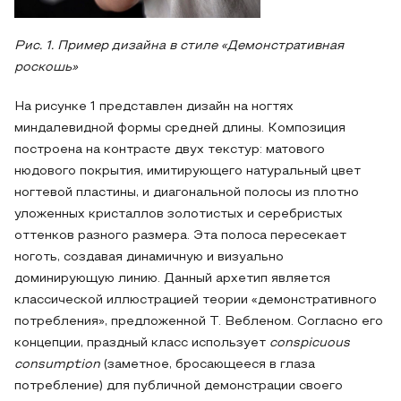
Рис. 1. Пример дизайна в стиле «Демонстративная
роскошь»
На рисунке 1 представлен дизайн на ногтях
миндалевидной формы средней длины. Композиция
построена на контрасте двух текстур: матового
нюдового покрытия, имитирующего натуральный цвет
ногтевой пластины, и диагональной полосы из плотно
уложенных кристаллов золотистых и серебристых
оттенков разного размера. Эта полоса пересекает
ноготь, создавая динамичную и визуально
доминирующую линию. Данный архетип является
классической иллюстрацией теории «демонстративного
потребления», предложенной Т. Вебленом. Согласно его
концепции, праздный класс использует
conspicuous
consumption
(заметное, бросающееся в глаза
потребление) для публичной демонстрации своего