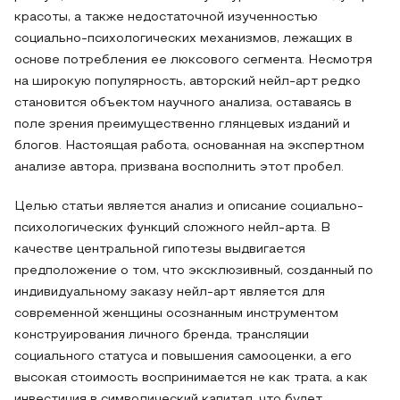
красоты, а также недостаточной изученностью
социально-психологических механизмов, лежащих в
основе потребления ее люксового сегмента. Несмотря
на широкую популярность, авторский нейл-арт редко
становится объектом научного анализа, оставаясь в
поле зрения преимущественно глянцевых изданий и
блогов. Настоящая работа, основанная на экспертном
анализе автора, призвана восполнить этот пробел.
Целью статьи является анализ и описание социально-
психологических функций сложного нейл-арта. В
качестве центральной гипотезы выдвигается
предположение о том, что эксклюзивный, созданный по
индивидуальному заказу нейл-арт является для
современной женщины осознанным инструментом
конструирования личного бренда, трансляции
социального статуса и повышения самооценки, а его
высокая стоимость воспринимается не как трата, а как
инвестиция в символический капитал, что будет