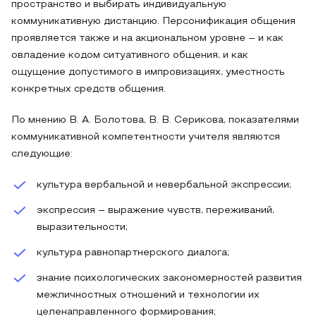
пространство и выбирать индивидуальную
коммуникативную дистанцию. Персонификация общения
проявляется также и на акциональном уровне – и как
овладение кодом ситуативного общения, и как
ощущение допустимого в импровизациях, уместность
конкретных средств общения.
По мнению В. А. Болотова, В. В. Серикова, показателями
коммуникативной компетентности учителя являются
следующие:
культура вербальной и невербальной экспрессии;
экспрессия – выражение чувств, переживаний,
выразительности;
культура равнопартнерского диалога;
знание психологических закономерностей развития
межличностных отношений и технологии их
целенаправленного формирования;