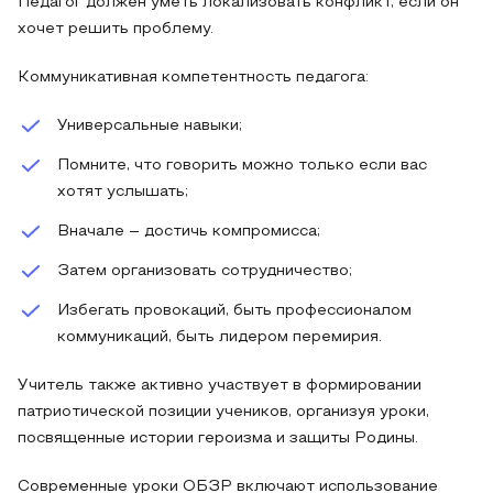
Педагог должен уметь локализовать конфликт, если он
хочет решить проблему.
Коммуникативная компетентность педагога:
Универсальные навыки;
Помните, что говорить можно только если вас
хотят услышать;
Вначале – достичь компромисса;
Затем организовать сотрудничество;
Избегать провокаций, быть профессионалом
коммуникаций, быть лидером перемирия.
Учитель также активно участвует в формировании
патриотической позиции учеников, организуя уроки,
посвященные истории героизма и защиты Родины.
Современные уроки ОБЗР включают использование