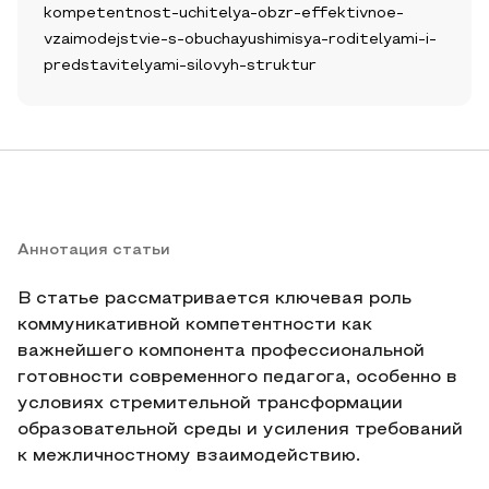
kompetentnost-uchitelya-obzr-effektivnoe-
vzaimodejstvie-s-obuchayushimisya-roditelyami-i-
predstavitelyami-silovyh-struktur
Аннотация статьи
В статье рассматривается ключевая роль
коммуникативной компетентности как
важнейшего компонента профессиональной
готовности современного педагога, особенно в
условиях стремительной трансформации
образовательной среды и усиления требований
к межличностному взаимодействию.