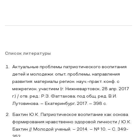
Список литературы
Актуальные проблемы патриотического воспитания
детей и молодежи: опыт, проблемы, направления
развития: материалы регион. науч.-практ. конф. с
межрегион. участием (г. Нижневартовск, 28 апр. 2017
г.) / отв. ред.: Р.З. Фаттахова; под общ. ред. В.И.
Лутовинова. – Екатеринбург, 2017. – 398 с.
Бахтин Ю.К. Патриотическое воспитание как основа
формирования нравственно здоровой личности / Ю.К.
Бахтин // Молодой ученый. – 2014. – № 10. – С. 349-
352.