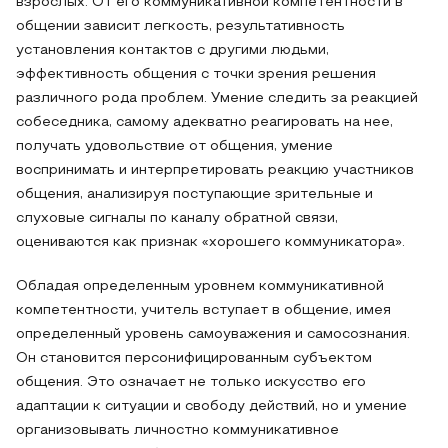
взрослых. От его коммуникативной компетентности в
общении зависит легкость, результативность
установления контактов с другими людьми,
эффективность общения с точки зрения решения
различного рода проблем. Умение следить за реакцией
собеседника, самому адекватно реагировать на нее,
получать удовольствие от общения, умение
воспринимать и интерпретировать реакцию участников
общения, анализируя поступающие зрительные и
слуховые сигналы по каналу обратной связи,
оцениваются как признак «хорошего коммуникатора».
Обладая определенным уровнем коммуникативной
компетентности, учитель вступает в общение, имея
определенный уровень самоуважения и самосознания.
Он становится персонифицированным субъектом
общения. Это означает не только искусство его
адаптации к ситуации и свободу действий, но и умение
организовывать личностно коммуникативное