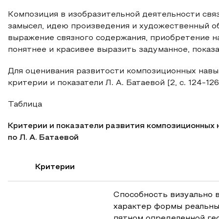
Композиция в изобразительной деятельности свя
замысел, идею произведения и художественный об
выражение связного содержания, приобретение н
понятнее и красивее выразить задуманное, пока
Для оценивания развитости композиционных навы
критерии и показатели Л. А. Батаевой [2, с. 124-126
Таблица
Критерии и показатели развития композиционных 
по Л. А. Батаевой
Критерии
Способность визуально 
характер формы реальны
пятном определенной гео