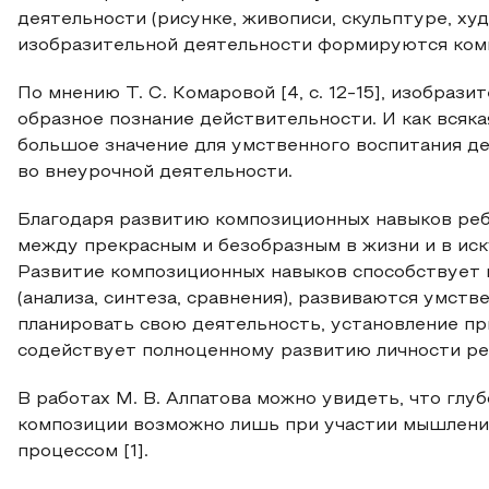
деятельности (рисунке, живописи, скульптуре, ху
изобразительной деятельности формируются ком
По мнению Т. С. Комаровой [4, с. 12-15], изобраз
образное познание действительности. И как всяк
большое значение для умственного воспитания де
во внеурочной деятельности.
Благодаря развитию композиционных навыков реб
между прекрасным и безобразным в жизни и в ис
Развитие композиционных навыков способствует
(анализа, синтеза, сравнения), развиваются умст
планировать свою деятельность, установление пр
содействует полноценному развитию личности ре
В работах М. В. Алпатова можно увидеть, что глу
композиции возможно лишь при участии мышлени
процессом [1].