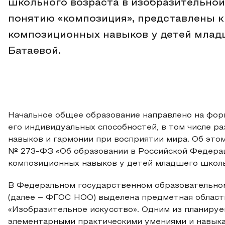
школьного возраста в изобразительной
понятию «композиция», представлены к
композиционных навыков у детей младш
Батаевой.
Начальное общее образование направлено на фор
его индивидуальных способностей, в том числе р
навыков и гармонии при восприятии мира. Об этом
№ 273-ФЗ «Об образовании в Российской Федераци
композиционных навыков у детей младшего школь
В Федеральном государственном образовательном
(далее – ФГОС НОО) выделена предметная область
«Изобразительное искусство». Одним из планируе
элементарными практическими умениями и навыка