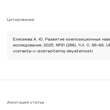
Цитирование
Елисеева А. Ю. Развитие композиционных нав
исследования. 2025. №31 (266). Ч.II. С. 66-69.
vozrasta-v-izobrazitelnoj-deyatelnosti
Аннотация статьи