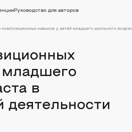
енции
Руководство для авторов
 композиционных навыков у детей младшего школьного возраст
зиционных
й младшего
ста в
й деятельности