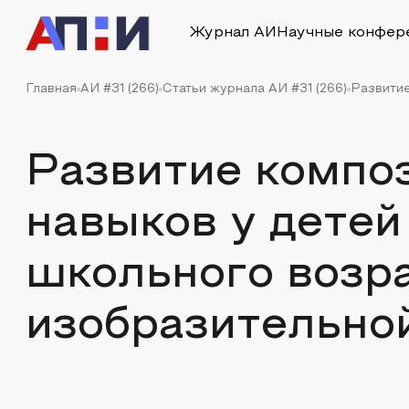
Журнал АИ
Научные конфер
Главная
АИ #31 (266)
Статьи журнала АИ #31 (266)
Развитие
Развитие компо
навыков у дете
школьного возра
изобразительно