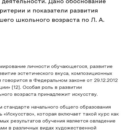
 деятельности. Дано обоснование
ритерии и показатели развития
его школьного возраста по Л. А.
мирование личности обучающегося, развитие
азвитие эстетического вкуса, композиционных
 говорится в Федеральном законе от 29.12.2012
и» [12]. Особая роль в развитии
ного возраста принадлежит искусству.
 стандарте начального общего образования
 «Искусство», которая включает такой курс как
мых результатов обучения является овладение
ми в различных видах художественной