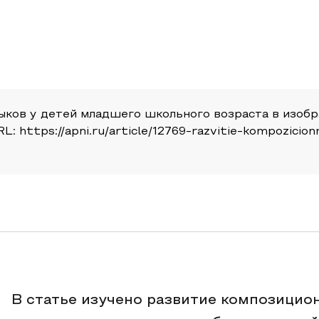
ыков у детей младшего школьного возраста в изобр
 URL: https://apni.ru/article/12769-razvitie-kompozic
В статье изучено развитие композицио