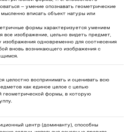
оваться – умение опознавать геометрические
 мысленно вписать объект натуры или
етричные формы характеризуется умением
я все изображение, цельно видеть предмет,
у изображения одновременно для соотнесения
обой вновь возникающего изображения с
ющимся.
я целостно воспринимать и оценивать всю
едметов как единое целое с целью
 геометрической формы, в которую
уппу.
иционный центр (доминанту), способны