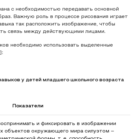
зана с необходимостью передавать основной
раз. Важную роль в процессе рисования играет
авыка так расположить изображение, чтобы
зать связь между действующими лицами.
ков необходимо использовать выделенные
]:
навыков у детей младшего школьного возраста
Показатели
воспринимать и фиксировать в изображении
х объектов окружающего мира силуэтом –
метрической формы, т. е. способность