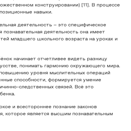
дожественном конструировании) [11]. В процессе
позиционные навыки.
ительная деятельность – это специфическое
ая познавательная деятельность она имеет
тей младшего школьного возраста на уроках и
ёнок начинает отчетливее видеть разницу
кусстве, понимать гармонию окружающего мира.
 повышению уровня мыслительных операций
венные способности, формируется умение
ичинно-следственных связей. Всё это
бенка.
бокое и всестороннее познание законов
я, которое является высшим познавательным