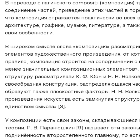
В переводе с латинского compositi (композиция) т
соединение частей, приведение этих частей в пор
что композиция отражается практически во всех в
архитектуре, графике, музыке, литературе, а такж
свои особенности.
В широком смысле слова «композиция» рассматри
элементов художественного произведения, от кото
правило, композиция строится на соподчинении 
менее значительных композиционных элементов». 
структуру рассматривали К. Ф. Юон и Н. Н. Волков
своеобразная конструкция, распределяющаяся час
образуют также плоскостные факторы. Н. Н. Волк
произведения искусства есть замкнутая структур
единством смысла» [3].
У композиции есть свои законы, складывающиеся 
теории. Р. В. Паранюшкин [9] называет эти закон
подчинённость второстепенного главному, то ест