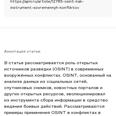
https://apni.ru/article/12785-osint-kak-
instrument-sovremennyh-konfliktov
Аннотация статьи
В статье рассматривается роль открытых
источников разведки (OSINT) в современных
вооружённых конфликтах. OSINT, основанный на
анализе данных из социальных сетей,
спутниковых снимков, новостных порталов и
других открытых ресурсов, эволюционировал
из инструмента сбора информации в средство
ведения боевых действий. Рассматриваются
примеры применения OSINT в конфликтах в