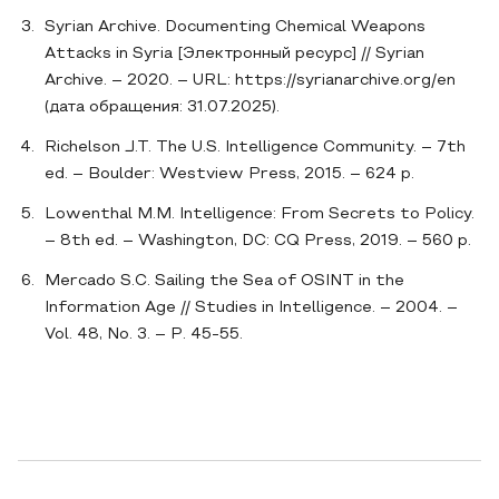
Syrian Archive. Documenting Chemical Weapons
Attacks in Syria [Электронный ресурс] // Syrian
Archive. – 2020. – URL: https://syrianarchive.org/en
(дата обращения: 31.07.2025).
Richelson J.T. The U.S. Intelligence Community. – 7th
ed. – Boulder: Westview Press, 2015. – 624 p.
Lowenthal M.M. Intelligence: From Secrets to Policy.
– 8th ed. – Washington, DC: CQ Press, 2019. – 560 p.
Mercado S.C. Sailing the Sea of OSINT in the
Information Age // Studies in Intelligence. – 2004. –
Vol. 48, No. 3. – P. 45-55.