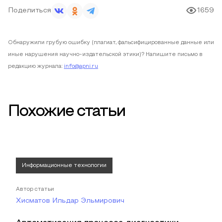
Поделиться
1659
Обнаружили грубую ошибку (плагиат, фальсифицированные данные или
иные нарушения научно-издательской этики)? Напишите письмо в
редакцию журнала:
info@apni.ru
Похожие статьи
Информационные технологии
Автор статьи
Хисматов Ильдар Эльмирович