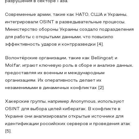
разрушения в секторе Газа.
Современные армии, такие как НАТО, США и Украины,
интегрировали OSINT в разведывательные процессы.
Министерство обороны Украины создало подразделения
для работы с открытыми данными, что повысило
эффективность ударов и контрразведки [4].
Волонтёрские организации, такие как Bellingcat и
Molfar, играют ключевую роль в сборе и анализе данных,
предоставляя их военным и международным
организациям. Их оперативность делает их
незаменимыми в динамичных конфликтах [2].
Хакерские группы, например Anonymous, используют
OSINT для выбора целей кибератак. В конфликте в
Украине они анализировали открытые источники для
идентификации российских серверов и проведения атак
[5].