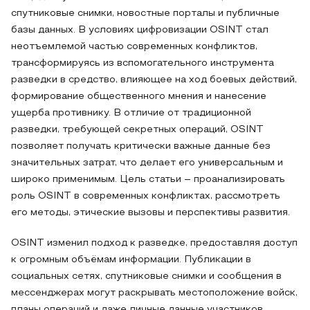
спутниковые снимки, новостные порталы и публичные
базы данных. В условиях цифровизации OSINT стал
неотъемлемой частью современных конфликтов,
трансформируясь из вспомогательного инструмента
разведки в средство, влияющее на ход боевых действий,
формирование общественного мнения и нанесение
ущерба противнику. В отличие от традиционной
разведки, требующей секретных операций, OSINT
позволяет получать критически важные данные без
значительных затрат, что делает его универсальным и
широко применимым. Цель статьи – проанализировать
роль OSINT в современных конфликтах, рассмотреть
его методы, этические вызовы и перспективы развития.
OSINT изменил подход к разведке, предоставляя доступ
к огромным объёмам информации. Публикации в
социальных сетях, спутниковые снимки и сообщения в
мессенджерах могут раскрывать местоположение войск,
планы операций и даже личные данные участников