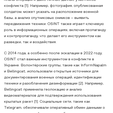
конфликта [1]. Например, фотография, опубликованная
солдатом, может указать на расположение военной
базы, а анализ спутниковых снимков – выявить
передвижения техники. OSINT также играет ключевую
роль в информационных операциях, включая пропаганду
и контрпропаганду, что делает его инструментом как
разведки, так и воздействия.
С 2014 года, а особенно после эскалации в 2022 году,
OSINT стал важным инструментом в конфликте в
Украине. Волонтёрские группы, такие как InformNapalm
и Bellingcat, использовали открытые источники для
документирования военных операций, идентификации
техники и разоблачения дезинформации [2]. Например,
Bellingcat применила геолокацию и анализ
видеоматериалов для подтверждения использования
крылатых ракет [1]. Социальные сети, такие как
Telegram, обеспечивали оперативный обмен данными о