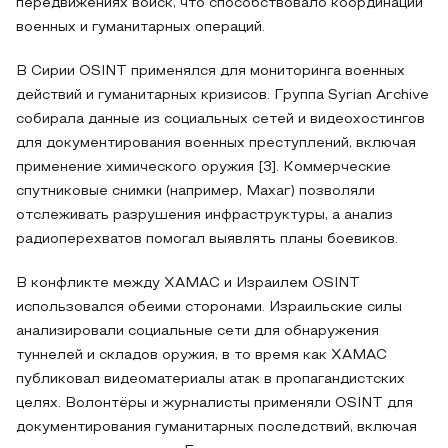
передвижениях войск, что способствовало координации
военных и гуманитарных операций.
В Сирии OSINT применялся для мониторинга военных
действий и гуманитарных кризисов. Группа Syrian Archive
собирала данные из социальных сетей и видеохостингов
для документирования военных преступлений, включая
применение химического оружия [3]. Коммерческие
спутниковые снимки (например, Maxar) позволяли
отслеживать разрушения инфраструктуры, а анализ
радиоперехватов помогал выявлять планы боевиков.
В конфликте между ХАМАС и Израилем OSINT
использовался обеими сторонами. Израильские силы
анализировали социальные сети для обнаружения
туннелей и складов оружия, в то время как ХАМАС
публиковал видеоматериалы атак в пропагандистских
целях. Волонтёры и журналисты применяли OSINT для
документирования гуманитарных последствий, включая