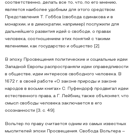
соответственно, делать все то, что, по его мнению,
является наиболее удобным для этого средством.
Представления Т. Гоббса (свобода одинакова и в
монархии, и в демократии, например) послужили для
дальнейшего развития идей о свободе, о правах
человека, соотношением этих понятий с такими
явлениями, как государство и общество [2].
В эпоху Просвещения политические и социальные идеи
Западной Европы распространяли идеи справедливости
в обществе, идеи интересов свободного человека. В
1672 г. в своей работе «О законе природы и законе
народов в восьми книгах» С. Пуфендорф продвигал идеи
естественного права, а Г. Лейбниц также объясняет, что
смысл свободы человека заключается в его
осознанности [3, с. 49].
Вольтер по праву считается одним из самых известных
мыслителей эпохи Просвещения. Свобода Вольтера –