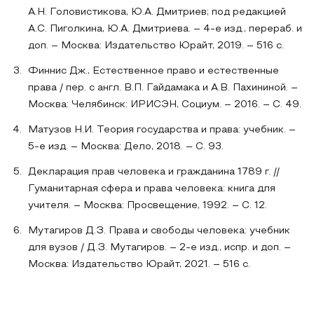
А.Н. Головистикова, Ю.А. Дмитриев; под редакцией
А.С. Пиголкина, Ю.А. Дмитриева. – 4-е изд., перераб. и
доп. – Москва: Издательство Юрайт, 2019. – 516 с.
Финнис Дж., Естественное право и естественные
права / пер. с англ. В.П. Гайдамака и А.В. Пахининой. –
Москва: Челябинск: ИРИСЭН, Социум. – 2016. – С. 49.
Матузов Н.И. Теория государства и права: учебник. –
5-е изд. – Москва: Дело, 2018. – С. 93.
Декларация прав человека и гражданина 1789 г. //
Гуманитарная сфера и права человека: книга для
учителя. – Москва: Просвещение, 1992. – С. 12.
Мутагиров Д.З. Права и свободы человека: учебник
для вузов / Д.З. Мутагиров. – 2-е изд., испр. и доп. –
Москва: Издательство Юрайт, 2021. – 516 с.