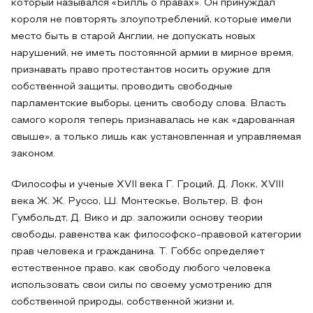
который назывался «Билль о правах». Он принуждал
короля не повторять злоупотреблений, которые имели
место быть в старой Англии, не допускать новых
нарушений, не иметь постоянной армии в мирное время,
признавать право протестантов носить оружие для
собственной защиты, проводить свободные
парламентские выборы, ценить свободу слова. Власть
самого короля теперь признавалась не как «дарованная
свыше», а только лишь как установленная и управляемая
законом.
Философы и ученые XVII века Г. Гроций, Д. Локк, XVIII
века Ж. Ж. Руссо, Ш. Монтескье, Вольтер, В. фон
Гумбольдт, Д. Вико и др. заложили основу теории
свободы, равенства как философско-правовой категории
прав человека и гражданина. Т. Гоббс определяет
естественное право, как свободу любого человека
использовать свои силы по своему усмотрению для
собственной природы, собственной жизни и,