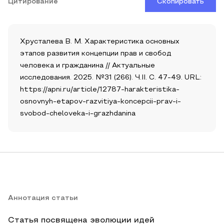
Цитирование
Скопировать
Хрусталева В. М. Характеристика основных
этапов развития концепции прав и свобод
человека и гражданина // Актуальные
исследования. 2025. №31 (266). Ч.II. С. 47-49. URL:
https://apni.ru/article/12787-harakteristika-
osnovnyh-etapov-razvitiya-koncepcii-prav-i-
svobod-cheloveka-i-grazhdanina
Аннотация статьи
Статья посвящена эволюции идей