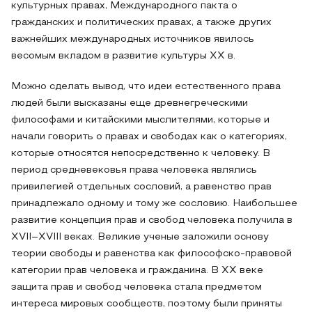
культурных правах, Международного пакта о
гражданских и политических правах, а также других
важнейших международных источников явилось
весомым вкладом в развитие культуры XX в.
Можно сделать вывод, что идеи естественного права
людей были высказаны еще древнегреческими
философами и китайскими мыслителями, которые и
начали говорить о правах и свободах как о категориях,
которые относятся непосредственно к человеку. В
период средневековья права человека являлись
привилегией отдельных сословий, а равенство прав
принадлежало одному и тому же сословию. Наибольшее
развитие концепция прав и свобод человека получила в
XVII–XVIII веках. Великие ученые заложили основу
теории свободы и равенства как философско-правовой
категории прав человека и гражданина. В XX веке
защита прав и свобод человека стала предметом
интереса мировых сообществ, поэтому были приняты