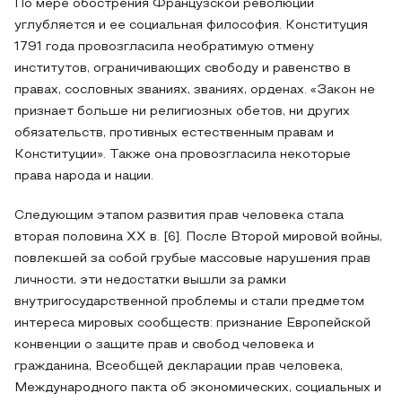
По мере обострения Французской революции
углубляется и ее социальная философия. Конституция
1791 года провозгласила необратимую отмену
институтов, ограничивающих свободу и равенство в
правах, сословных званиях, званиях, орденах. «Закон не
признает больше ни религиозных обетов, ни других
обязательств, противных естественным правам и
Конституции». Также она провозгласила некоторые
права народа и нации.
Следующим этапом развития прав человека стала
вторая половина XX в. [6]. После Второй мировой войны,
повлекшей за собой грубые массовые нарушения прав
личности, эти недостатки вышли за рамки
внутригосударственной проблемы и стали предметом
интереса мировых сообществ: признание Европейской
конвенции о защите прав и свобод человека и
гражданина, Всеобщей декларации прав человека,
Международного пакта об экономических, социальных и