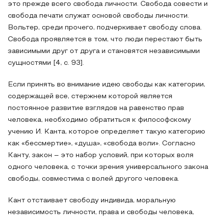
это прежде всего свобода личности. Свобода совести и
свобода печати служат основой свободы личности.
Вольтер, среди прочего, подчеркивает свободу слова.
Свобода проявляется в том, что люди перестают быть
зависимыми друг от друга и становятся независимыми
сущностями [4, с. 93].
Если принять во внимание идею свободы как категории,
содержащей все, стержнем которой является
постоянное развитие взглядов на равенство прав
человека, необходимо обратиться к философскому
учению И. Канта, которое определяет такую категорию
как «бессмертие», «душа», «свобода воли». Согласно
Канту, закон – это набор условий, при которых воля
одного человека, с точки зрения универсального закона
свободы, совместима с волей другого человека.
Кант отстаивает свободу индивида, моральную
независимость личности, права и свободы человека,