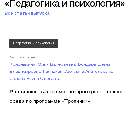
«Педагогика и психология»
Все статьи выпуска
Педагогика и психология
Авторы статьи
Кононыхина Юлия Валерьевна, Бондарь Елена
Владимировна, Галицкая Светлана Анатольевна,
Салова Янина Олеговна
Развивающая предметно-пространственная
среда по программе «Тропинки»