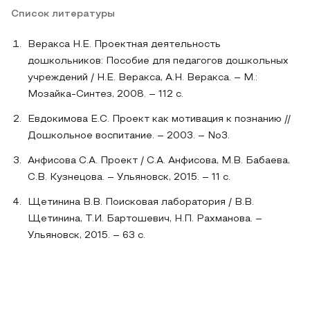
Список литературы
Веракса Н.Е. Проектная деятельность
дошкольников: Пособие для педагогов дошкольных
учреждений / Н.Е. Веракса, А.Н. Веракса. – М.:
Мозайка-Синтез, 2008. – 112 с.
Евдокимова Е.С. Проект как мотивация к познанию //
Дошкольное воспитание. – 2003. – No3.
Анфисова С.А. Проект / С.А. Анфисова, М.В. Бабаева,
С.В. Кузнецова. – Ульяновск, 2015. – 11 с.
Щетинина В.В. Поисковая лаборатория / В.В.
Щетинина, Т.И. Бартошевич, Н.П. Рахманова. –
Ульяновск, 2015. – 63 с.