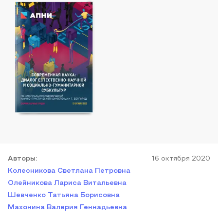
Автор
ы
:
16 октября 2020
Колесникова Светлана Петровна
Олейникова Лариса Витальевна
Шевченко Татьяна Борисовна
Махонина Валерия Геннадьевна