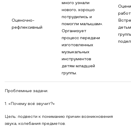
много узнали
Оцени
нового, хорошо
работ
потрудились и
Оценочно-
Встре
помогли малышам».
рефлексивный
детьм
Организует
групп
процесс передачи
подел
изготовленных
музыкальных
инструментов
детям младшей
группы.
Проблемные задачи.
1. «Почему всё звучит?»
Цель: подвести к пониманию причин возникновения
звука, колебания предметов.