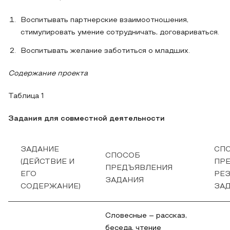
Воспитывать партнерские взаимоотношения,
стимулировать умение сотрудничать, договариваться.
Воспитывать желание заботиться о младших.
Содержание проекта
Таблица 1
Задания для совместной деятельности
ЗАДАНИЕ
СП
СПОСОБ
(ДЕЙСТВИЕ И
ПР
ПРЕДЪЯВЛЕНИЯ
ЕГО
РЕ
ЗАДАНИЯ
СОДЕРЖАНИЕ)
ЗА
Словесные – рассказ,
беседа, чтение