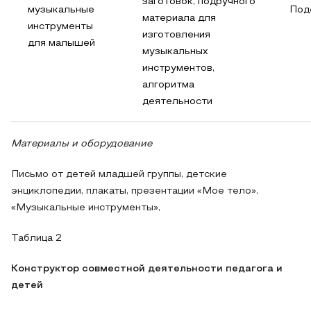
заготовок, подручного
музыкальные
Под
материала для
инструменты
изготовления
для малышей
музыкальных
инструментов,
алгоритма
деятельности
Материалы и оборудование
Письмо от детей младшей группы, детские
энциклопедии, плакаты, презентации «Мое тело»,
«Музыкальные инструменты»,
Таблица 2
Конструктор совместной деятельности педагога и
детей