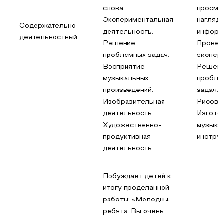
слова.
просм
Экспериментальная
нагля
Содержательно-
деятельность.
инфор
деятельностный
Решение
Пров
проблемных задач.
экспе
Восприятие
Реше
музыкальных
проб
произведений.
задач.
Изобразительная
Рисов
деятельность.
Изгот
Художественно-
музык
продуктивная
инстр
деятельность.
Побуждает детей к
итогу проделанной
работы: «Молодцы,
ребята. Вы очень