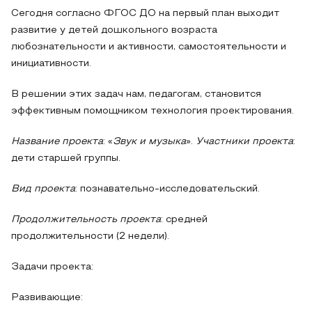
Сегодня согласно ФГОС ДО на первый план выходит
развитие у детей дошкольного возраста
любознательности и активности, самостоятельности и
инициативности.
В решении этих задач нам, педагогам, становится
эффективным помощником технология проектирования.
Название проекта
: «
Звук и музыка
».
Участники проекта
:
дети старшей группы.
Вид проекта
: познавательно-исследовательский.
Продолжительность проекта
: средней
продолжительности (2 недели).
Задачи проекта:
Развивающие: