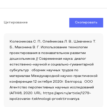
Цитирование
Скопировать
Колесникова С. П., Олейникова Л. В., Шевченко Т.
Б., Махонина В. Г. Использование технологии
проектирования в познавательном развитии
дошкольников // Современная наука: диалог
естественно-научной и социально-гуманитарной
субкультур : сборник научных трудов по
материалам Международной научно-практической
конференции 12 октября 2020г. Белгород : ООО
Агентство перспективных научных исследований
(АПНИ), 2020. URL: https://apni.ru/article/1279-
ispolzovanie-tekhnologii-proektirovaniya