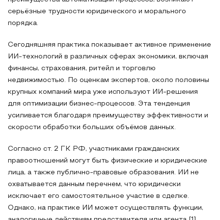
серьёзные трудности юридического и морального
порядка.
Сегодняшняя практика показывает активное применение
ИИ-технологий в различных сферах экономики, включая
финансы, страхования, ритейл и торговлю
недвижимостью. По оценкам экспертов, около половины
крупных компаний мира уже используют ИИ-решения
для оптимизации бизнес-процессов. Эта тенденция
усиливается благодаря преимуществу эффективности и
скорости обработки больших объёмов данных.
Согласно ст. 2 ГК РФ, участниками гражданских
правоотношений могут быть физические и юридические
лица, а также публично-правовые образования. ИИ не
охватывается данным перечнем, что юридически
исключает его самостоятельное участие в сделке.
Однако, на практике ИИ может осуществлять функции,
аналогичные действиям представителя или агента [1].