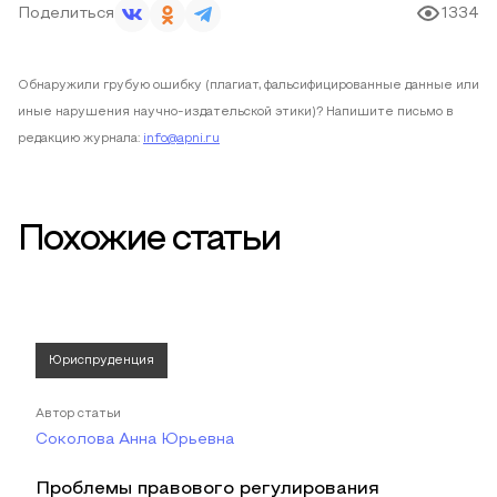
Поделиться
1334
Обнаружили грубую ошибку (плагиат, фальсифицированные данные или
иные нарушения научно-издательской этики)? Напишите письмо в
редакцию журнала:
info@apni.ru
Похожие статьи
Юриспруденция
Автор статьи
Соколова Анна Юрьевна
Проблемы правового регулирования