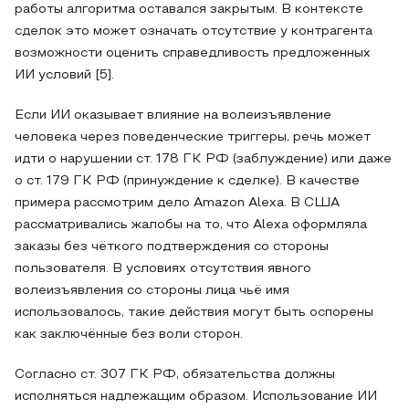
работы алгоритма оставался закрытым. В контексте
сделок это может означать отсутствие у контрагента
возможности оценить справедливость предложенных
ИИ условий [5].
Если ИИ оказывает влияние на волеизъявление
человека через поведенческие триггеры, речь может
идти о нарушении ст. 178 ГК РФ (заблуждение) или даже
о ст. 179 ГК РФ (принуждение к сделке). В качестве
примера рассмотрим дело Amazon Alexa. В США
рассматривались жалобы на то, что Alexa оформляла
заказы без чёткого подтверждения со стороны
пользователя. В условиях отсутствия явного
волеизъявления со стороны лица чьё имя
использовалось, такие действия могут быть оспорены
как заключённые без воли сторон.
Согласно ст. 307 ГК РФ, обязательства должны
исполняться надлежащим образом. Использование ИИ