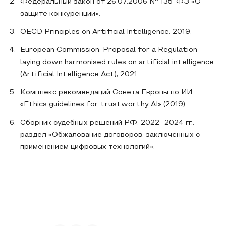
Федеральный закон от 26.07.2006 № 135-ФЗ «О
защите конкуренции».
OECD Principles on Artificial Intelligence, 2019.
European Commission, Proposal for a Regulation
laying down harmonised rules on artificial intelligence
(Artificial Intelligence Act), 2021.
Комплекс рекомендаций Совета Европы по ИИ:
«Ethics guidelines for trustworthy AI» (2019).
Сборник судебных решений РФ, 2022–2024 гг.,
раздел «Обжалование договоров, заключённых с
применением цифровых технологий».