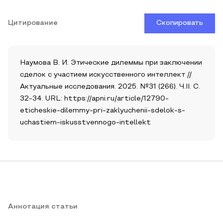
Цитирование
Скопировать
Наумова В. И. Этические дилеммы при заключении
сделок с участием искусственного интеллект //
Актуальные исследования. 2025. №31 (266). Ч.II. С.
32-34. URL: https://apni.ru/article/12790-
eticheskie-dilemmy-pri-zaklyuchenii-sdelok-s-
uchastiem-iskusstvennogo-intellekt
Аннотация статьи