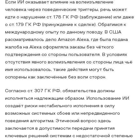
Если ИИ оказывает влияние на волеизъявление
человека через поведенческие триггеры, речь может
идти о нарушении ст. 178 ГК РФ (заблуждение) или даже
о ст. 179 ГК РФ (принуждение к сделке). Обратимся к
международному опыту по данному поводу. В США
рассматривалось дело Amazon Alexa, где была подана
жалоба на Alexa оформляла заказы без чёткого
подтверждения со стороны пользователя. В условиях
отсутствия явного волеизъявления со стороны лица чьё
имя использовалось, такие действия могут быть
оспорены как заключённые без воли сторон.
Согласно ст. 307 ГК РФ, обязательства должны
исполняться надлежащим образом. Использование ИИ
создаёт риски нестабильного исполнения в силу
возможных системных сбоев или непредвиденного
поведения алгоритма. Этический вопрос здесь
заключается в допустимости передачи принятия
ключевых решений системам с недостаточной степенью