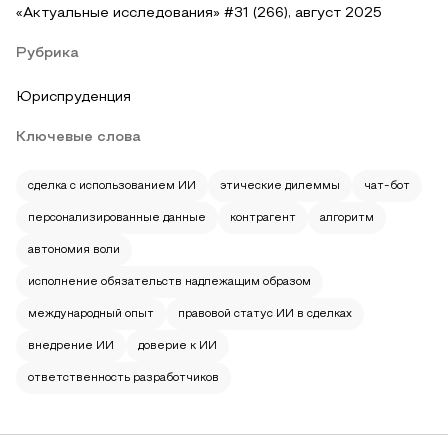
«Актуальные исследования» #31 (266), август 2025
Рубрика
Юриспруденция
Ключевые слова
сделка с использованием ИИ
этические дилеммы
чат-бот
персонализированные данные
контрагент
алгоритм
автономия воли
исполнение обязательств надлежащим образом
международный опыт
правовой статус ИИ в сделках
внедрение ИИ
доверие к ИИ
ответственность разработчиков