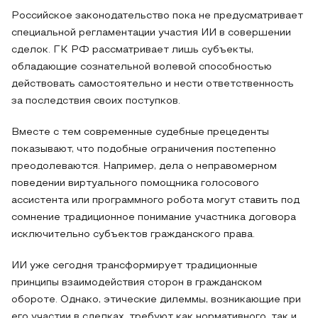
Российское законодательство пока не предусматривает
специальной регламентации участия ИИ в совершении
сделок. ГК РФ рассматривает лишь субъекты,
обладающие сознательной волевой способностью
действовать самостоятельно и нести ответственность
за последствия своих поступков.
Вместе с тем современные судебные прецеденты
показывают, что подобные ограничения постепенно
преодолеваются. Например, дела о неправомерном
поведении виртуального помощника голосового
ассистента или программного робота могут ставить под
сомнение традиционное понимание участника договора
исключительно субъектов гражданского права.
ИИ уже сегодня трансформирует традиционные
принципы взаимодействия сторон в гражданском
обороте. Однако, этические дилеммы, возникающие при
его участии в сделках, требуют как нормативного, так и