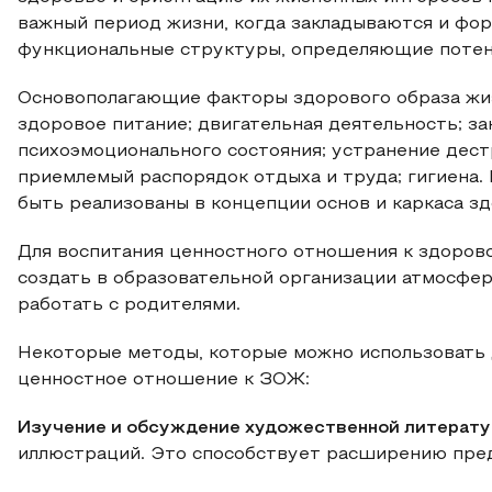
важный период жизни, когда закладываются и фо
функциональные структуры, определяющие потен
Основополагающие факторы здорового образа жиз
здоровое питание; двигательная деятельность; з
психоэмоционального состояния; устранение дест
приемлемый распорядок отдыха и труда; гигиена. 
быть реализованы в концепции основ и каркаса з
Для воспитания ценностного отношения к здоров
создать в образовательной организации атмосфе
работать с родителями.
Некоторые методы, которые можно использовать 
ценностное отношение к ЗОЖ:
Изучение и обсуждение художественной литерат
иллюстраций. Это способствует расширению пред