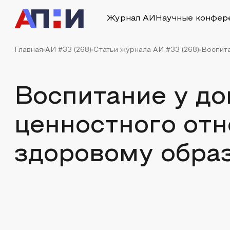
Журнал АИ
Научные конфер
Главная
АИ #33 (268)
Статьи журнала АИ #33 (268)
Воспита
Воспитание у д
ценностного от
здоровому обра