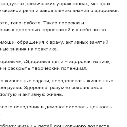
продуктах, физических упражнениях, методах
 связной речи и закреплению знаний о здоровье.
рте, теле-работе. Такие пересказы
ия к здоровью персонажей и к себе лично.
мощи, обращения к врачу, активных занятий
ные знания на практике.
оровым», «Здоровые дети – здоровая нация»).
 и раскрыть творческий потенциал.
е жизненные задачи, преодолевать жизненные
ерегрузки. Здоровье, разумно сохраняемое,
долгую и активную жизнь.
ового поведения и демонстрировать ценность
.
образу жизни у детей дошкольного возраста