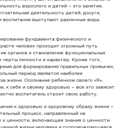
льность взрослого и детей – это занятия,
тоятельная деятельность детей; досуги,
и воспитания выступают различные виды
мировании фундамента физического и
зрасте человек проходит огромный путь
тие органов и становление функциональных
 черты личности и характер. Кроме того,
время для формирования правильных привычек,
ольный период является наиболее
а жизни. Осознание ребенком своего «Я»,
 к себе и своему здоровью – все это зависит
амотно воспитатель строит свою работу.
ения к здоровью и здоровому образу жизни –
тельный процесс, направленный на
 к ценности, включающее знания о ценности
оценной жизни человека и сопровождающееся