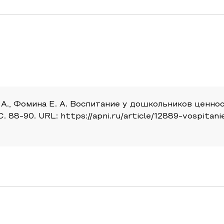
Т. А., Фомина Е. А. Воспитание у дошкольников цен
С. 88-90. URL: https://apni.ru/article/12889-vospita