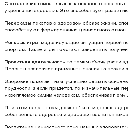
Составление описательных рассказов
о полезных 
укрепления здоровья. Это способствует развитию
Пересказы
текстов о здоровом образе жизни, спо
способствуют формированию ценностного отношен
Ролевые игры
, моделирующие ситуации первой по
спортом. Такие игры помогают закрепить получен
Проектная деятельность
по темам («Хочу расти зд
Проекты позволяют применить знания на практике
Здоровье помогает нам, успешно решать основны
трудности, а если придется, то и значительные п
укрепляемое самим человеком, обеспечивает ему 
При этом педагог сам должен быть моделью здор
собственного здоровья и здоровья воспитанников
Воспитание ценностного отношения к здоровому 