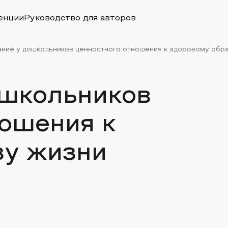
енции
Руководство для авторов
ние у дошкольников ценностного отношения к здоровому обр
ошкольников
ношения к
зу жизни