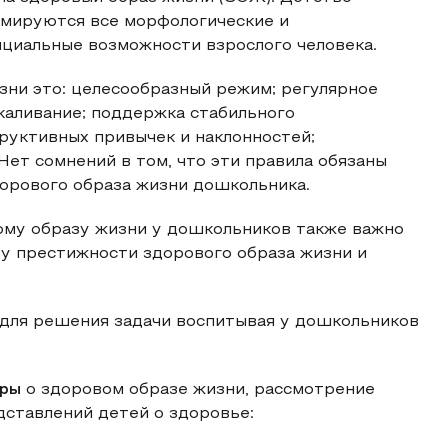
рмируются все морфологические и
циальные возможности взрослого человека.
ни это: целесообразный режим; регулярное
акаливание; поддержка стабильного
руктивных привычек и наклонностей;
Нет сомнений в том, что эти правила обязаны
дорового образа жизни дошкольника.
ому образу жизни у дошкольников также важно
ру престижности здорового образа жизни и
для решения задачи воспитывая у дошкольников
уры
о здоровом образе жизни, рассмотрение
ставлений детей о здоровье: