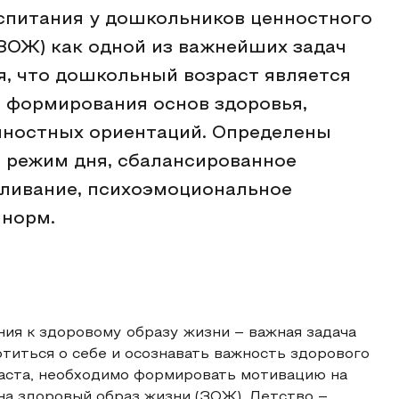
спитания у дошкольников ценностного
ЗОЖ) как одной из важнейших задач
я, что дошкольный возраст является
 формирования основ здоровья,
нностных ориентаций. Определены
режим дня, сбалансированное
каливание, психоэмоциональное
 норм.
ия к здоровому образу жизни – важная задача
отиться о себе и осознавать важность здорового
раста, необходимо формировать мотивацию на
на здоровый образ жизни (ЗОЖ). Детство –