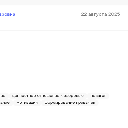
дровна
22 августа 2025
ние
ценностное отношение к здоровью
педагог
вание
мотивация
формирование привычек