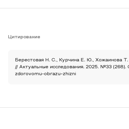
Цитирование
Берестовая Н. С., Курчина Е. Ю., Хожаинова 
// Актуальные исследования. 2025. №33 (268). 
zdorovomu-obrazu-zhizni