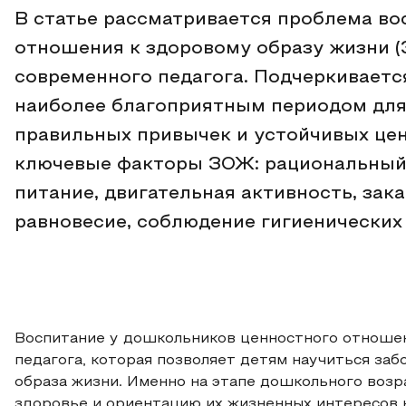
В статье рассматривается проблема во
отношения к здоровому образу жизни (
современного педагога. Подчеркиваетс
наиболее благоприятным периодом для
правильных привычек и устойчивых це
ключевые факторы ЗОЖ: рациональный 
питание, двигательная активность, за
равновесие, соблюдение гигиенических
Воспитание у дошкольников ценностного отношен
педагога, которая позволяет детям научиться заб
образа жизни. Именно на этапе дошкольного воз
здоровье и ориентацию их жизненных интересов 