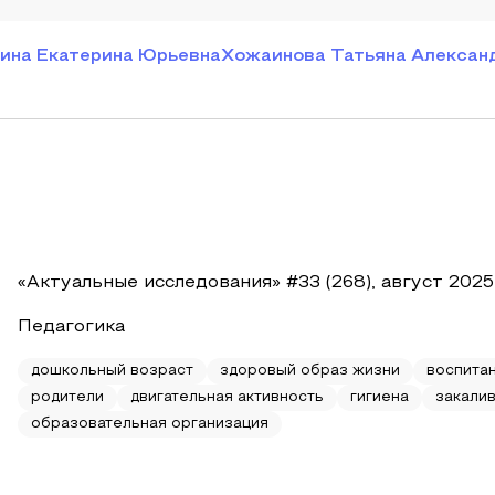
ина Екатерина Юрьевна
Хожаинова Татьяна Алексан
«Актуальные исследования» #33 (268), август 2025
Педагогика
дошкольный возраст
здоровый образ жизни
воспита
родители
двигательная активность
гигиена
закали
образовательная организация