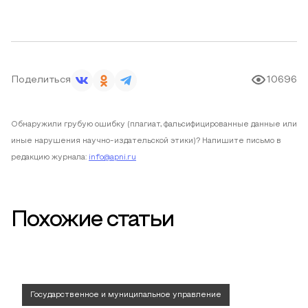
Поделиться
10696
Обнаружили грубую ошибку (плагиат, фальсифицированные данные или
иные нарушения научно-издательской этики)? Напишите письмо в
редакцию журнала:
info@apni.ru
Похожие статьи
Государственное и муниципальное управление