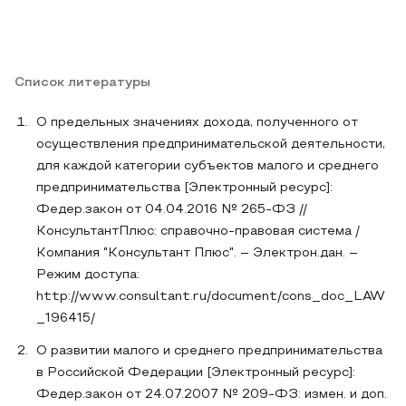
Список литературы
О предельных значениях дохода, полученного от
осуществления предпринимательской деятельности,
для каждой категории субъектов малого и среднего
предпринимательства [Электронный ресурс]:
Федер.закон от 04.04.2016 № 265-ФЗ //
КонсультантПлюс: справочно-правовая система /
Компания "Консультант Плюс". – Электрон.дан. –
Режим доступа:
http://www.consultant.ru/document/cons_doc_LAW
_196415/
О развитии малого и среднего предпринимательства
в Российской Федерации [Электронный ресурс]:
Федер.закон от 24.07.2007 № 209-ФЗ: измен. и доп.