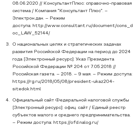
08.06.2020 // КонсультантПлюс: справочно-правовая
система / Компания "Консультант Плюс". –
Электрон.дан. – Режим
доступа: http://www.consultant.ru/document/cons_d
oc_LAW_52144/
О национальных целях и стратегических задачах
развития Российской Федерации на период до 2024
года [Электронный ресурс]: Указ Президента
Российской Федерации № 204 от 7.05.2018 //
Российская газета. – 2018. – 9 мая. – Режим доступа:
https://rg.ru/2018/05/08/president-ukaz204-
sitedok.html
Официальный сайт Федеральной налоговой службы
[Электронный ресурс]: офиц. сайт / Единый реестр
субъектов малого и среднего предпринимательства.
– Режим доступа: https://ofd.nalog.ru/