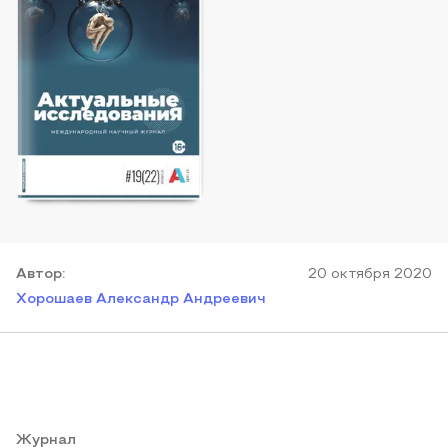
Автор
:
20 октября 2020
Хорошаев Александр Андреевич
Журнал