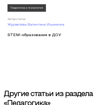
Педагогика и психология
Автор статьи
Журавлёва Валентина Ильинична
STEM-образование в ДОУ
Другие статьи из раздела
«Педагогика»