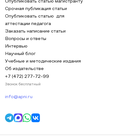
Опубликовать статью магистранту
Срочная публикация статьи
Опубликовать статью для
аттестации педагога
Заказать написание статьи
Вопросы и ответы
Интервью
Научный блог
Учебные и методические издания
Об издательстве
+7 (472) 277-72-99
Звонок бесплатный
info@apni.ru