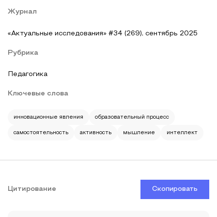
Журнал
«Актуальные исследования» #34 (269), сентябрь 2025
Рубрика
Педагогика
Ключевые слова
инновационные явления
образовательный процесс
самостоятельность
активность
мышление
интеллект
Цитирование
Скопировать