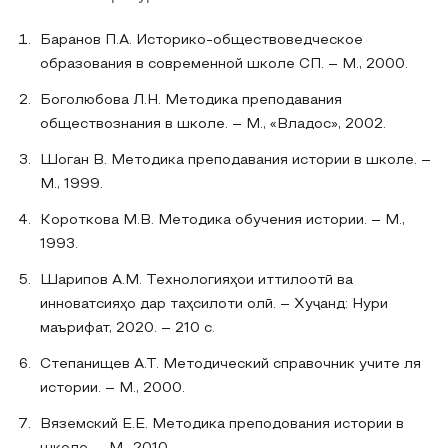
Баранов П.А. Историко-обществоведческое
образования в современной школе СП. – М., 2000.
Боголюбова Л.Н. Методика преподавания
обществознания в школе. – М., «Владос», 2002.
Шоган В. Методика преподавания истории в школе. –
М., 1999.
Короткова М.В. Методика обучения истории. – М.,
1993.
Шарипов А.М. Технологияҳои иттилоотӣ ва
инноватсияҳо дар таҳсилоти олӣ. – Хуҷанд: Нури
маърифат, 2020. – 210 с.
Степанищев А.Т. Методический справочник учите ля
истории. – М., 2000.
Вяземский Е.Е. Методика преподования истории в