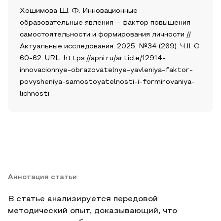
Хошимова Ш. Ф. Инновационные
образовательные явления – фактор повышения
самостоятельности и формирования личности //
Актуальные исследования. 2025. №34 (269). Ч.II. С.
60-62. URL: https://apni.ru/article/12914-
innovacionnye-obrazovatelnye-yavleniya-faktor-
povysheniya-samostoyatelnosti-i-formirovaniya-
lichnosti
Аннотация статьи
В статье анализируется передовой
методический опыт, доказывающий, что