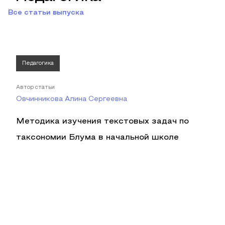
Все статьи выпуска
Педагогика
Автор статьи
Овчинникова Алина Сергеевна
Методика изучения текстовых задач по
таксономии Блума в начальной школе