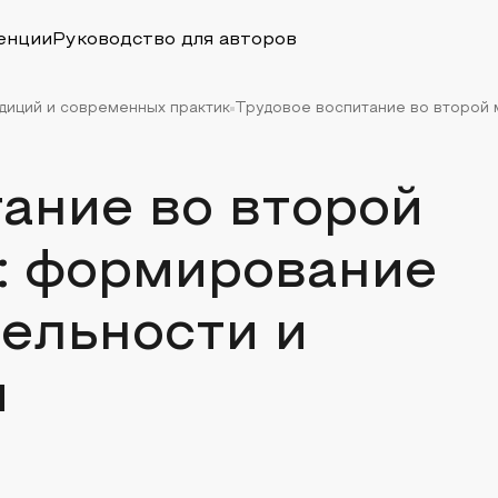
енции
Руководство для авторов
адиций и современных практик
Трудовое воспитание во второй 
ание во второй
: формирование
ельности и
и