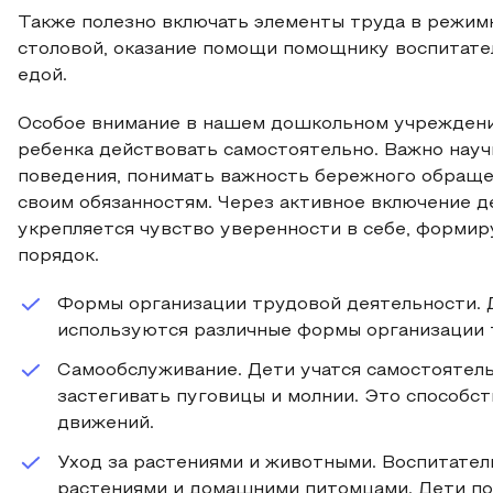
Также полезно включать элементы труда в режим
столовой, оказание помощи помощнику воспитате
едой.
Особое внимание в нашем дошкольном учреждени
ребенка действовать самостоятельно. Важно науч
поведения, понимать важность бережного обраще
своим обязанностям. Через активное включение 
укрепляется чувство уверенности в себе, формир
порядок.
Формы организации трудовой деятельности. 
используются различные формы организации 
Самообслуживание. Дети учатся самостоятель
застегивать пуговицы и молнии. Это способс
движений.
Уход за растениями и животными. Воспитател
растениями и домашними питомцами. Дети по