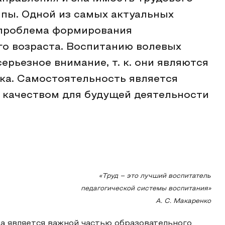
пы. Одной из самых актуальных
 проблема формирования
го возраста. Воспитанию волевых
ерьезное внимание, т. к. они являются
ка. Самостоятельность является
качеством для будущей деятельности
«Труд – это лучший воспитатель
педагогической системы воспитания»
А. С. Макаренко
а является важной частью образовательного