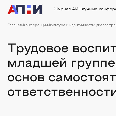
Журнал АИ
Научные конфер
Главная
Конференции
Культура и идентичность: диалог тр
Трудовое воспит
младшей группе
основ самостоят
ответственност