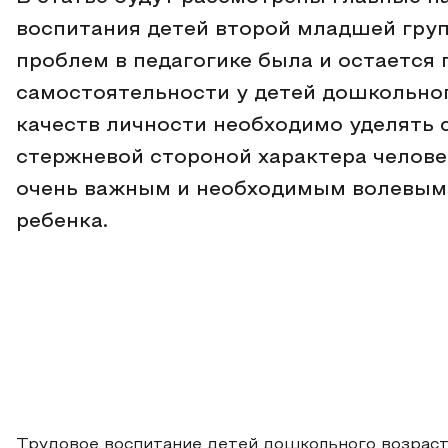
воспитания детей второй младшей груп
проблем в педагогике была и остается
самостоятельности у детей дошкольно
качеств личности необходимо уделять с
стержневой стороной характера челове
очень важным и необходимым волевым 
ребенка.
Трудовое воспитание детей дошкольного возраст