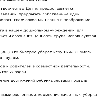
стениями или животными.
 творчества: Детям предоставляется
заданий, предлагать собственные идеи,
ровать творческое мышление и воображение.
та в нашем дошкольном учреждении, для
ься и осознания ценности труда, используются
аций («Кто быстрее уберёт игрушки», «Помоги
с трудом.
гов и родителей в совместной деятельности,
товых задач.
ение достижений ребенка словами похвалы,
атными растениями, кормление животных, уборка