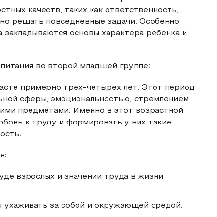
стных качеств, таких как ответственность,
ьно решать повседневные задачи. Особенно
а закладываются основы характера ребенка и
питания во второй младшей группе:
асте примерно трех-четырех лет. Этот период
ьной сферы, эмоциональностью, стремлением
ими предметами. Именно в этот возрастной
юбовь к труду и формировать у них такие
ость.
я:
де взрослых и значении труда в жизни
 ухаживать за собой и окружающей средой.