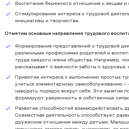
Воспитание бережного отношения к вещам и 
Стимулирование интереса к трудовой деятель
инициативы и творчества.
Отметим основные направления трудового воспит
Формирование представлений о трудовой дея
различными профессиями родителей и воспита
труда каждого члена общества. Например, пок
рассказывает о важности заботы о здоровье,
Привитие интереса к выполнению простых тр
учиться элементарному самообслуживанию – о
наводить порядок вокруг себя. Эти занятия 
формируют уверенность в собственных силах
Развитие способностей взаимодействовать др
Совместная деятельность способствует разв
дружеские отношения между детьми. Малыши 