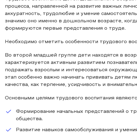
процесса, направленной на развитие важных лично
аккуратность, трудолюбие и умение самостоятел
значимо оно именно в дошкольном возрасте, когд
формируются первые представления о труде.
Необходимо отметить особенности трудового вос
Во второй младшей группе дети находятся в возр
характеризуется активным развитием познавател
подражать взрослым и интересоваться окружающ
этап особенно важно начинать прививать детям л
качества, как терпение, усидчивость и внимательн
Основными целями трудового воспитания являютс
Формирование начальных представлений о тру
общества.
Развитие навыков самообслуживания и умения