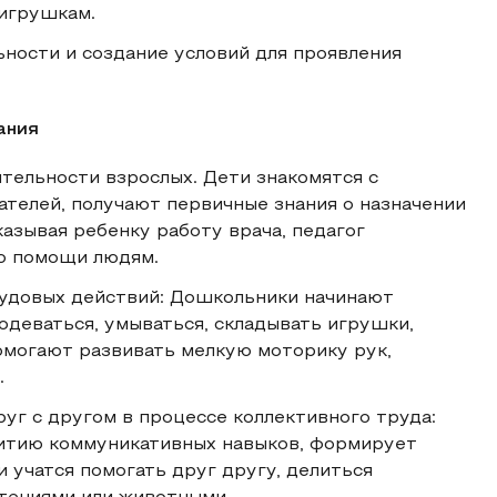
игрушкам.
ности и создание условий для проявления
ания
тельности взрослых. Дети знакомятся с
телей, получают первичные знания о назначении
азывая ребенку работу врача, педагог
 о помощи людям.
удовых действий: Дошкольники начинают
деваться, умываться, складывать игрушки,
помогают развивать мелкую моторику рук,
.
уг с другом в процессе коллективного труда:
итию коммуникативных навыков, формирует
учатся помогать друг другу, делиться