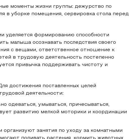
ные моменты жизни группы: дежурство по
ля в уборке помещения, сервировка стола перед
и уделяется формированию способности
ить малыша осознавать последствия своего
ния с вещами, ответственное отношение к
детей в трудовую деятельность постепенно
уется привычка поддерживать чистоту и
Для достижения поставленных целей
трудовой деятельности:
но одеваться, умываться, причесываться,
твует развитию мелкой моторики и координации
и организуют занятия по уходу за комнатными
могают поливать растения, кормить животных,