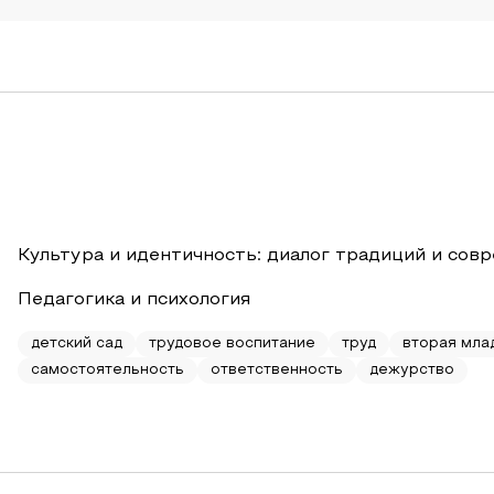
Культура и идентичность: диалог традиций и сов
Педагогика и психология
детский сад
трудовое воспитание
труд
вторая мла
самостоятельность
ответственность
дежурство