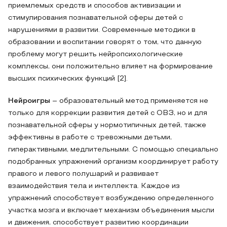
приемлемых средств и способов активизации и
стимулирования познавательной сферы детей с
нарушениями в развитии. Современные методики в
образовании и воспитании говорят о том, что данную
проблему могут решить нейропсихологические
комплексы, они положительно влияет на формирование
высших психических функций [2].
Нейроигры
– образовательный метод применяется не
только для коррекции развития детей с ОВЗ, но и для
познавательной сферы у нормотипичных детей, также
эффективны в работе с тревожными детьми,
гиперактивными, медлительными. С помощью специально
подобранных упражнений организм координирует работу
правого и левого полушарий и развивает
взаимодействия тела и интеллекта. Каждое из
упражнений способствует возбуждению определенного
участка мозга и включает механизм объединения мысли
и движения, способствует развитию координации