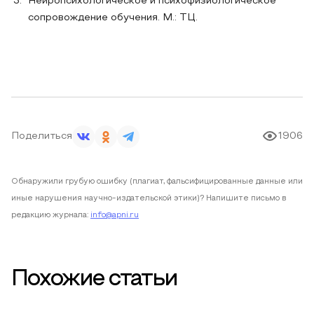
Нейропсихологическое и психофизиологическое
сопровождение обучения. М.: ТЦ.
Поделиться
1906
Обнаружили грубую ошибку (плагиат, фальсифицированные данные или
иные нарушения научно-издательской этики)? Напишите письмо в
редакцию журнала:
info@apni.ru
Похожие статьи