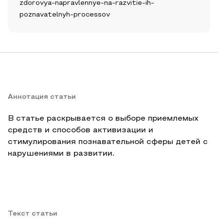
zdorovya-napravlennye-na-razvitie-ih-
poznavatelnyh-processov
Аннотация статьи
В статье раскрывается о выборе приемлемых
средств и способов активизации и
стимулирования познавательной сферы детей с
нарушениями в развитии.
Текст статьи