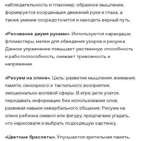
наблюдательность и глазомер, образное мышление,
формируется координация движений руки и глаза, а
также умение сосредоточится и находить верный путь.
«Рисование двумя руками».
Используются карандаши,
фломастеры, мелки для обведения узоров и рисунка.
Данное упражнение повышает умственную способность
и работоспособность, снижает тревожность и
напряжение.
«Рисуем на спине».
Цель: развитие мышления, внимания,
памяти, сенсорного и тактильного восприятия,
эмоционально волевой сферы. В игре дети учатся,
передавать информацию без использования слов,
развивая навыки невербального общения. Рисуем на
спине ребенка символ или фигуру, предлагаем угадать,
что нарисовали и выбрать подходящую картинку.
«Цветные браслеты».
Улучшается зрительная память,