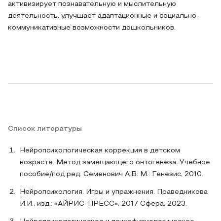
активизирует познавательную и мыслительную
деятельность, улучшает адаптационные и социально-
коммуникативные возможности дошкольников.
Список литературы
Нейропсихологическая коррекция в детском
возрасте. Метод замещающего онтогенеза: Учебное
пособие/под ред. Семенович А.В. М.: Генезис, 2010.
Нейропсихология. Игры и упражнения. Праведникова
И.И., изд.: «АЙРИС-ПРЕСС», 2017 Сфера, 2023.