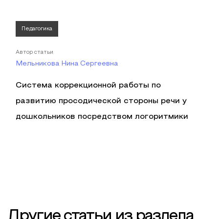
Педагогика
Автор статьи
Мельникова Нина Сергеевна
Система коррекционной работы по
развитию просодической стороны речи у
дошкольников посредством логоритмики
Другие статьи из раздела