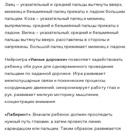
Заяц – указательный и средний пальцы вытянуты вверх,
мизинец и безымянный палец прижаты к ладони большим
пальцем. Коза – указательный палец и мизинец
выпрямлены, средний и безымянный пальцы прижаты к
ладони. Вилка – указательный, средний и безымянный
пальцы вытянуты вверх, расставлены в стороны и
напряжены. Большой палец прижимает мизинец к ладони.
Нейроигра
«Умные дорожки»
позволяет задействовать
ребенку обе руки для одновременного проведения
пальцами по заданной дорожке. Игра развивает
межполушарные связи и психические процессы:
координацию движений, синхронизирует работу глаз и
рук, развивает мелкую моторику, мышление,
концентрацию внимания.
«Лабиринт».
Вначале ребенок должен проследить
нужный путь глазами, а затем провести линию
карандашом или пальцем. Таким образом, развивается