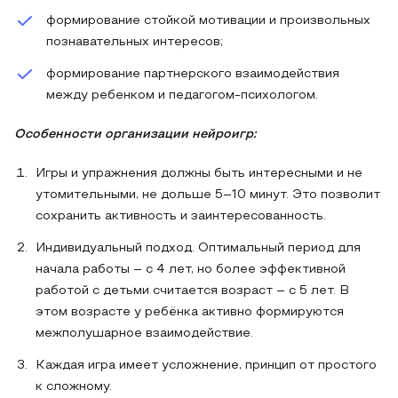
формирование стойкой мотивации и произвольных
познавательных интересов;
формирование партнерского взаимодействия
между ребенком и педагогом-психологом.
Особенности организации нейроигр:
Игры и упражнения должны быть интересными и не
утомительными, не дольше 5–10 минут. Это позволит
сохранить активность и заинтересованность.
Индивидуальный подход. Оптимальный период для
начала работы – с 4 лет, но более эффективной
работой с детьми считается возраст – с 5 лет. В
этом возрасте у ребёнка активно формируются
межполушарное взаимодействие.
Каждая игра имеет усложнение, принцип от простого
к сложному.