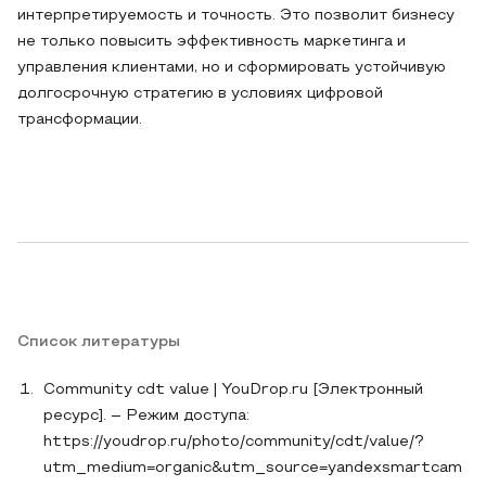
интерпретируемость и точность. Это позволит бизнесу
не только повысить эффективность маркетинга и
управления клиентами, но и сформировать устойчивую
долгосрочную стратегию в условиях цифровой
трансформации.
Список литературы
Community cdt value | YouDrop.ru [Электронный
ресурс]. – Режим доступа:
https://youdrop.ru/photo/community/cdt/value/?
utm_medium=organic&utm_source=yandexsmartcam