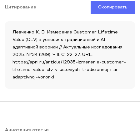
Цитирование
Скопировать
Левченко К. В. Измерение Customer Lifetime
Value (CLV) в условиях традиционной и AI-
адаптивной воронки // Актуальные исследования.
2025. №34 (269). Ч.II. С. 22-27. URL:
https://apni.ru/article/12935-izmerenie-customer-
lifetime-value-clv-v-usloviyah-tradicionnoj-i-ai-
adaptivnoj-voronki
Аннотация статьи