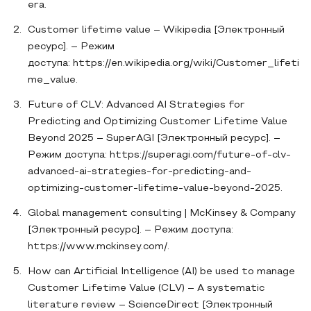
era.
Customer lifetime value – Wikipedia [Электронный
ресурс]. – Режим
доступа: https://en.wikipedia.org/wiki/Customer_lifeti
me_value.
Future of CLV: Advanced AI Strategies for
Predicting and Optimizing Customer Lifetime Value
Beyond 2025 – SuperAGI [Электронный ресурс]. –
Режим доступа: https://superagi.com/future-of-clv-
advanced-ai-strategies-for-predicting-and-
optimizing-customer-lifetime-value-beyond-2025.
Global management consulting | McKinsey & Company
[Электронный ресурс]. – Режим доступа:
https://www.mckinsey.com/.
How can Artificial Intelligence (AI) be used to manage
Customer Lifetime Value (CLV) – A systematic
literature review – ScienceDirect [Электронный