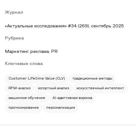
Журнал
«Актуальные исследования» #34 (269), сентябрь 2025
Рубрика
Маркетинг, реклама, PR
Ключевые слова
Customer Lifetime Value (CLV)
традиционные методы
RFM-анализ
когортный анализ
искусственный интеллект
машинное обучение
AI-адаптивная воронка
прогнозирование
персонализация