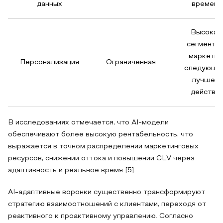
данных
времени
Высокая,
сегменты 
маркетин
Персонализация
Ограниченная
следующе
лучшего
действи
В исследованиях отмечается, что AI‑модели
обеспечивают более высокую рентабельность, что
выражается в точном распределении маркетинговых
ресурсов, снижении оттока и повышении CLV через
адаптивность и реальное время [5].
AI-адаптивные воронки существенно трансформируют
стратегию взаимоотношений с клиентами, переходя от
реактивного к проактивному управлению. Согласно