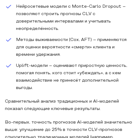
Нейросетевые модели с Monte-Carlo Dropout –
позволяют строить прогнозы CLV с
доверительными интервалами и учитывать
неопределённость.
Методы выживаемости (Cox, AFT) – применяются
для оценки вероятности «смерти» клиента и
времени удержания.
Uplift-модели – оценивают приростную ценность,
помогая понять, кого стоит «убеждать», а с кем
взаимодействие не принесёт дополнительной
выгоды.
Сравнительный анализ традиционных и AI‑моделей
показал следующие ключевые результаты.
Во‑первых, точность прогнозов AI‑моделей значительно
выше: улучшение до 25% в точности CLV‑прогнозов
относительно традиционных моделей (например,