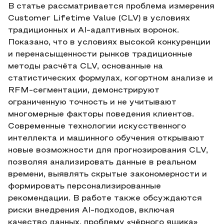
В статье рассматривается проблема измерения
Customer Lifetime Value (CLV) в условиях
традиционных и AI-адаптивных воронок.
Показано, что в условиях высокой конкуренции
и перенасыщенности рынков традиционные
методы расчёта CLV, основанные на
статистических формулах, когортном анализе и
RFM-сегментации, демонстрируют
ограниченную точность и не учитывают
многомерные факторы поведения клиентов.
Современные технологии искусственного
интеллекта и машинного обучения открывают
новые возможности для прогнозирования CLV,
позволяя анализировать данные в реальном
времени, выявлять скрытые закономерности и
формировать персонализированные
рекомендации. В работе также обсуждаются
риски внедрения AI-подходов, включая
качество данных, проблему «чёрного ящика»