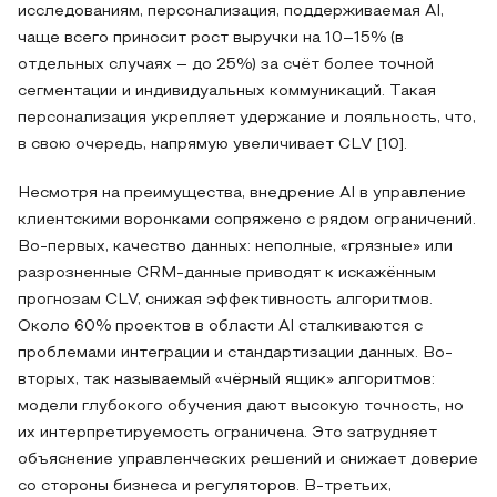
исследованиям, персонализация, поддерживаемая AI,
чаще всего приносит рост выручки на 10–15% (в
отдельных случаях – до 25%) за счёт более точной
сегментации и индивидуальных коммуникаций. Такая
персонализация укрепляет удержание и лояльность, что,
в свою очередь, напрямую увеличивает CLV [10].
Несмотря на преимущества, внедрение AI в управление
клиентскими воронками сопряжено с рядом ограничений.
Во-первых, качество данных: неполные, «грязные» или
разрозненные CRM-данные приводят к искажённым
прогнозам CLV, снижая эффективность алгоритмов.
Около 60% проектов в области AI сталкиваются с
проблемами интеграции и стандартизации данных. Во-
вторых, так называемый «чёрный ящик» алгоритмов:
модели глубокого обучения дают высокую точность, но
их интерпретируемость ограничена. Это затрудняет
объяснение управленческих решений и снижает доверие
со стороны бизнеса и регуляторов. В-третьих,