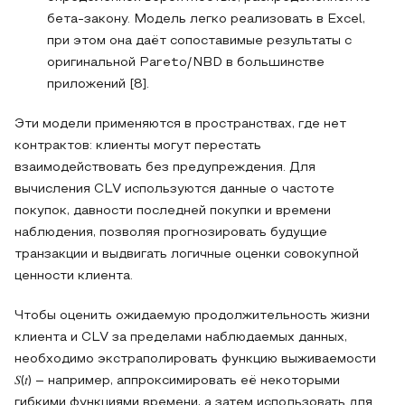
бета‑закону. Модель легко реализовать в Excel,
при этом она даёт сопоставимые результаты с
оригинальной Pareto/NBD в большинстве
приложений [8].
Эти модели применяются в пространствах, где нет
контрактов: клиенты могут перестать
взаимодействовать без предупреждения. Для
вычисления CLV используются данные о частоте
покупок, давности последней покупки и времени
наблюдения, позволяя прогнозировать будущие
транзакции и выдвигать логичные оценки совокупной
ценности клиента.
Чтобы оценить ожидаемую продолжительность жизни
клиента и CLV за пределами наблюдаемых данных,
необходимо экстраполировать функцию выживаемости
𝑆(𝑡) – например, аппроксимировать её некоторыми
гибкими функциями времени, а затем использовать для