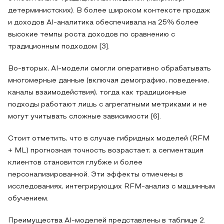
детерминистских). В более широком контексте продаж
и доходов AI‑аналитика обеспечивала на 25% более
высокие темпы роста доходов по сравнению с
традиционным подходом [3].
Во‑вторых, AI‑модели смогли оперативно обрабатывать
многомерные данные (включая демографию, поведение,
каналы взаимодействия), тогда как традиционные
подходы работают лишь с агрегатными метриками и не
могут учитывать сложные зависимости [6].
Стоит отметить, что в случае гибридных моделей (RFM
+ ML) прогнозная точность возрастает, а сегментация
клиентов становится глубже и более
персонализированной. Эти эффекты отмечены в
исследованиях, интегрирующих RFM‑анализ с машинным
обучением.
Преимущества AI-моделей представлены в таблице 2.