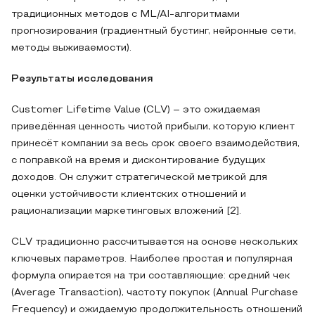
традиционных методов с ML/AI-алгоритмами
прогнозирования (градиентный бустинг, нейронные сети,
методы выживаемости).
Результаты исследования
Customer Lifetime Value (CLV) – это ожидаемая
приведённая ценность чистой прибыли, которую клиент
принесёт компании за весь срок своего взаимодействия,
с поправкой на время и дисконтирование будущих
доходов. Он служит стратегической метрикой для
оценки устойчивости клиентских отношений и
рационализации маркетинговых вложений [2].
CLV традиционно рассчитывается на основе нескольких
ключевых параметров. Наиболее простая и популярная
формула опирается на три составляющие: средний чек
(Average Transaction), частоту покупок (Annual Purchase
Frequency) и ожидаемую продолжительность отношений