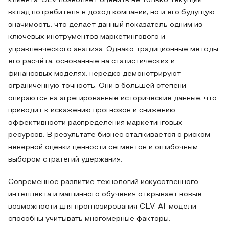
клиента. CLV позволяет оценить не только текущий
вклад потребителя в доход компании, но и его будущую
значимость, что делает данный показатель одним из
ключевых инструментов маркетингового и
управленческого анализа. Однако традиционные методы
его расчёта, основанные на статистических и
финансовых моделях, нередко демонстрируют
ограниченную точность. Они в большей степени
опираются на агрегированные исторические данные, что
приводит к искажению прогнозов и снижению
эффективности распределения маркетинговых
ресурсов. В результате бизнес сталкивается с риском
неверной оценки ценности сегментов и ошибочным
выбором стратегий удержания.
Современное развитие технологий искусственного
интеллекта и машинного обучения открывает новые
возможности для прогнозирования CLV. AI-модели
способны учитывать многомерные факторы,