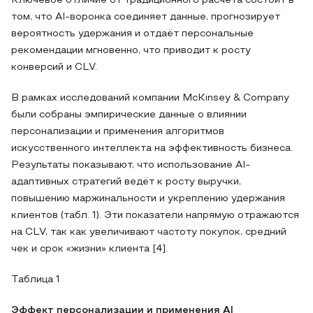
Ключевое отличие от традиционного расчета состоит в
том, что AI-воронка соединяет данные, прогнозирует
вероятность удержания и отдаёт персональные
рекомендации мгновенно, что приводит к росту
конверсий и CLV.
В рамках исследований компании McKinsey & Company
были собраны эмпирические данные о влиянии
персонализации и применения алгоритмов
искусственного интеллекта на эффективность бизнеса.
Результаты показывают, что использование AI-
адаптивных стратегий ведёт к росту выручки,
повышению маржинальности и укреплению удержания
клиентов (табл. 1). Эти показатели напрямую отражаются
на CLV, так как увеличивают частоту покупок, средний
чек и срок «жизни» клиента [4].
Таблица 1
Эффект персонализации и применения AI