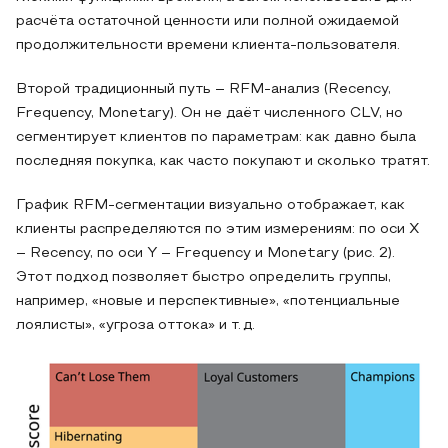
расчёта остаточной ценности или полной ожидаемой
продолжительности времени клиента-пользователя.
Второй традиционный путь – RFM‑анализ (Recency,
Frequency, Monetary). Он не даёт численного CLV, но
сегментирует клиентов по параметрам: как давно была
последняя покупка, как часто покупают и сколько тратят.
График RFM‑сегментации визуально отображает, как
клиенты распределяются по этим измерениям: по оси X
– Recency, по оси Y – Frequency и Monetary (рис. 2).
Этот подход позволяет быстро определить группы,
например, «новые и перспективные», «потенциальные
лоялисты», «угроза оттока» и т. д.