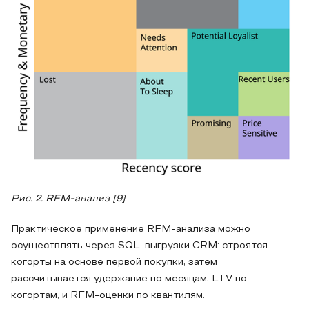
Рис. 2.
RFM‑анализ [9]
Практическое применение RFM‑анализа можно
осуществлять через SQL‑выгрузки CRM: строятся
когорты на основе первой покупки, затем
рассчитывается удержание по месяцам, LTV по
когортам, и RFM‑оценки по квантилям.