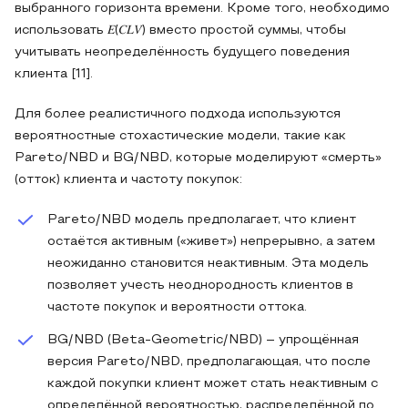
выбранного горизонта времени. Кроме того, необходимо
использовать 𝐸(𝐶𝐿𝑉) вместо простой суммы, чтобы
учитывать неопределённость будущего поведения
клиента [11].
Для более реалистичного подхода используются
вероятностные стохастические модели, такие как
Pareto/NBD и BG/NBD, которые моделируют «смерть»
(отток) клиента и частоту покупок:
Pareto/NBD модель предполагает, что клиент
остаётся активным («живет») непрерывно, а затем
неожиданно становится неактивным. Эта модель
позволяет учесть неоднородность клиентов в
частоте покупок и вероятности оттока.
BG/NBD (Beta‑Geometric/NBD) – упрощённая
версия Pareto/NBD, предполагающая, что после
каждой покупки клиент может стать неактивным с
определённой вероятностью, распределённой по