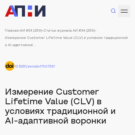
Главная
АИ #34 (269)
Статьи журнала АИ #34 (269)
Измерение Customer Lifetime Value (CLV) в условиях традиционной
и AI-адаптивной ...
10.5281/zenodo.17007331
Измерение Customer
Lifetime Value (CLV) в
условиях традиционной и
AI-адаптивной воронки