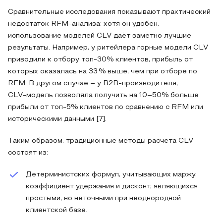
Сравнительные исследования показывают практический
недостаток RFM-анализа: хотя он удобен,
использование моделей CLV даёт заметно лучшие
результаты. Например, у ритейлера горные модели CLV
приводили к отбору топ‑30% клиентов, прибыль от
которых оказалась на 33 % выше, чем при отборе по
RFM. В другом случае – у B2B‑производителя,
CLV‑модель позволяла получить на 10–50% больше
прибыли от топ‑5% клиентов по сравнению с RFM или
историческими данными [7].
Таким образом, традиционные методы расчёта CLV
состоят из:
Детерминистских формул, учитывающих маржу,
коэффициент удержания и дисконт, являющихся
простыми, но неточными при неоднородной
клиентской базе.