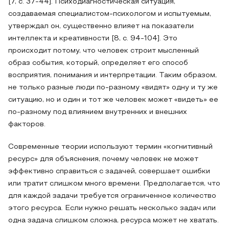
[7, с. 37-44]. Психодиагностическая ситуация,
создаваемая специалистом-психологом и испытуемым,
утверждал он, существенно влияет на показатели
интеллекта и креативности [8, с. 94-104]. Это
происходит потому, что человек строит мысленный
образ события, который, определяет его способ
восприятия, понимания и интерпретации. Таким образом,
не только разные люди по-разному «видят» одну и ту же
ситуацию, но и один и тот же человек может «видеть» ее
по-разному под влиянием внутренних и внешних
факторов.
Современные теории используют термин «когнитивный
ресурс» для объяснения, почему человек не может
эффективно справиться с задачей, совершает ошибки
или тратит слишком много времени. Предполагается, что
для каждой задачи требуется ограниченное количество
этого ресурса. Если нужно решать несколько задач или
одна задача слишком сложна, ресурса может не хватать.