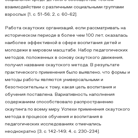
взаимодействии с различными социальными группами
взрослых [1, с. 51-56; 2, с. 60-62].
Работа скаутских организаций, если рассматривать на
историческом периоде в более чем 100 лет, оказалась
наиболее эффективной в сфере воспитания детей и
молодежи в мировом масштабе. Набор педагогических
методов, положенных в основу скаутского движения,
получил название скаутского метода. В результате
практического применения было выявлено, что формы и
методы работы являются универсальными и
безотносительны к тому, какая цель воспитания и
обучения поставлена. Вариативность наполнения
содержанием способствовало распространению
скаутинга по всему миру. Успехи применения скаутского
метода в процессе обучения и воспитания в
педагогических исследованиях отмечались
неоднократно [3, с. 142-149; 4, с. 230-234].