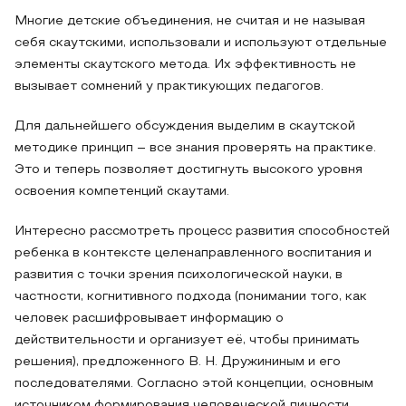
Многие детские объединения, не считая и не называя
себя скаутскими, использовали и используют отдельные
элементы скаутского метода. Их эффективность не
вызывает сомнений у практикующих педагогов.
Для дальнейшего обсуждения выделим в скаутской
методике принцип – все знания проверять на практике.
Это и теперь позволяет достигнуть высокого уровня
освоения компетенций скаутами.
Интересно рассмотреть процесс развития способностей
ребенка в контексте целенаправленного воспитания и
развития с точки зрения психологической науки, в
частности, когнитивного подхода (понимании того, как
человек расшифровывает информацию о
действительности и организует её, чтобы принимать
решения), предложенного В. Н. Дружининым и его
последователями. Согласно этой концепции, основным
источником формирования человеческой личности