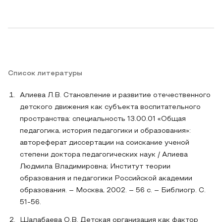
Список литературы
Алиева Л.В. Становление и развитие отечественного
детского движения как субъекта воспитательного
пространства: специальность 13.00.01 «Общая
педагогика, история педагогики и образования»:
автореферат диссертации на соискание ученой
степени доктора педагогических наук / Алиева
Людмила Владимировна; Институт теории
образования и педагогики Российской академии
образования. – Москва, 2002. – 56 с. – Библиогр. С.
51-56.
Шалабаева О.В. Детская организация как фактор