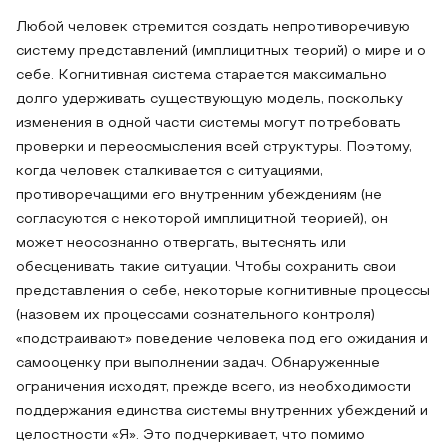
Любой человек стремится создать непротиворечивую
систему представлений (имплицитных теорий) о мире и о
себе. Когнитивная система старается максимально
долго удерживать существующую модель, поскольку
изменения в одной части системы могут потребовать
проверки и переосмысления всей структуры. Поэтому,
когда человек сталкивается с ситуациями,
противоречащими его внутренним убеждениям (не
согласуются с некоторой имплицитной теорией), он
может неосознанно отвергать, вытеснять или
обесценивать такие ситуации. Чтобы сохранить свои
представления о себе, некоторые когнитивные процессы
(назовем их процессами сознательного контроля)
«подстраивают» поведение человека под его ожидания и
самооценку при выполнении задач. Обнаруженные
ограничения исходят, прежде всего, из необходимости
поддержания единства системы внутренних убеждений и
целостности «Я». Это подчеркивает, что помимо