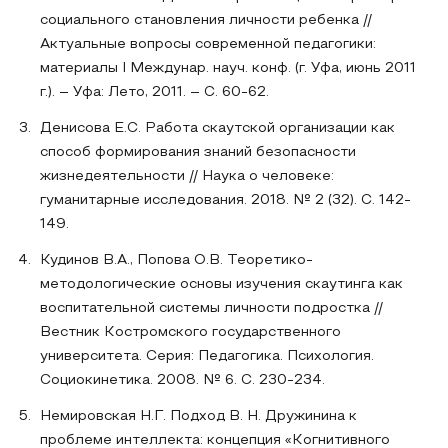
социального становления личности ребенка //
Актуальные вопросы современной педагогики:
материалы I Междунар. науч. конф. (г. Уфа, июнь 2011
г.). – Уфа: Лето, 2011. – С. 60-62.
Денисова Е.С. Работа скаутской организации как
способ формирования знаний безопасности
жизнедеятельности // Наука о человеке:
гуманитарные исследования. 2018. № 2 (32). С. 142-
149.
Кудинов В.А., Попова О.В. Теоретико-
методологические основы изучения скаутинга как
воспитательной системы личности подростка //
Вестник Костромского государственного
университета. Серия: Педагогика. Психология.
Социокинетика. 2008. № 6. С. 230-234.
Немировская Н.Г. Подход В. Н. Дружинина к
проблеме интеллекта: концепция «Когнитивного