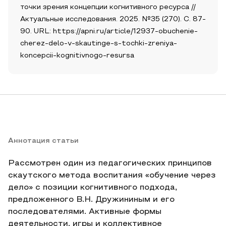
точки зрения концепции когнитивного ресурса //
Актуальные исследования. 2025. №35 (270). С. 87-
90. URL: https://apni.ru/article/12937-obuchenie-
cherez-delo-v-skautinge-s-tochki-zreniya-
koncepcii-kognitivnogo-resursa
Аннотация статьи
Рассмотрен один из педагогических принципов
скаутского метода воспитания «обучение через
дело» с позиции когнитивного подхода,
предложенного В.Н. Дружининым и его
последователями. Активные формы
деятельности, игры и коллективное