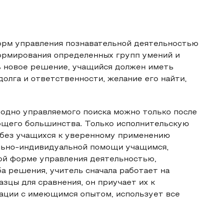
орм управления познавательной деятельностью
ормирования определенных групп умений и
ь новое решение, учащийся должен иметь
олга и ответственности, желание его найти,
одно управляемого поиска можно только после
яющего большинства. Только исполнительскую
 без учащихся к уверенному применению
льно-индивидуальной помощи учащимся,
ой форме управления деятельностью,
 решения, учитель сначала работает на
зцы для сравнения, он приучает их к
уации с имеющимся опытом, использует все