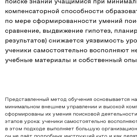
поиске знаний учащимися при минимал
компенсаторной способности образоват
по мере сформированности умений поис
сравнение, выдвижение гипотез, плани
результатов) снижается уязвимость ур
ученики самостоятельно восполняют не
учебные материалы и собственный опы
Представленный метод обучения основывается на
минимальном внешнем управлении и высокой ком
сформированы их умения поисковой деятельности
этапов урока: ученики самостоятельно восполняют
в этом подходе выполняет большую организацио
он не даёт подробных инструкций «что и как дел