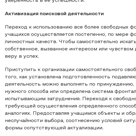
уверенность в ее успешности.
Активизация поисковой деятельности
Переход к использованию все более свободных ф
учащихся осуществляется постепенно, по мере ф
личностных качеств. Чтобы самостоятельно искат
собственное, вызванное интересом или чувством д
веру в успех.
Приступить к организации самостоятельного своб
того, как установлена подготовленность подавл
деятельность можно выполнять по принуждению,
нужного способа или определена система фронта
испытывающим затруднения. Переходя к свободн
требующей осуществления определенного способа
аналогиях. Предоставляя учащимся объекты и обра
неслучайности выбора, соотнесению условий сит
формы сопутствующей актуализации.