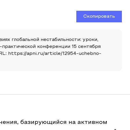
Скопировать
виях глобальной нестабильности: уроки,
о-практической конференции 15 сентября
: https://apni.ru/article/12954-uchebno-
учения, базирующийся на активном