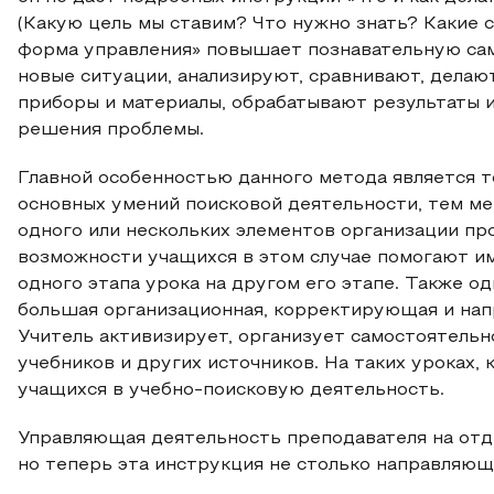
(Какую цель мы ставим? Что нужно знать? Какие с
форма управления» повышает познавательную сам
новые ситуации, анализируют, сравнивают, дела
приборы и материалы, обрабатывают результаты и
решения проблемы.
Главной особенностью данного метода является 
основных умений поисковой деятельности, тем м
одного или нескольких элементов организации пр
возможности учащихся в этом случае помогают и
одного этапа урока на другом его этапе. Также о
большая организационная, корректирующая и нап
Учитель активизирует, организует самостоятельн
учебников и других источников. На таких уроках,
учащихся в учебно-поисковую деятельность.
Управляющая деятельность преподавателя на отд
но теперь эта инструкция не столько направляющ