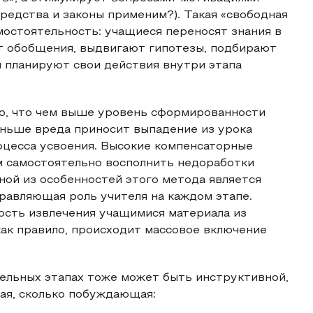
редства и законы применим?). Такая «свободная
остоятельность: учащиеся переносят знания в
ют обобщения, выдвигают гипотезы, подбирают
 планируют свои действия внутри этапа
то, что чем выше уровень сформированности
еньше вреда приносит выпадение из урока
оцесса усвоения. Высокие компенсаторные
м самостоятельно восполнить недоработки
дной из особенностей этого метода является
равляющая роль учителя на каждом этапе.
ость извлечения учащимися материала из
 как правило, происходит массовое включение
ельных этапах тоже может быть инструктивной,
ая, сколько побуждающая: