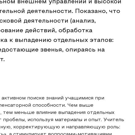
ьном внешнем управлении и высокой
ельной деятельности. Показано, что
ковой деятельности (анализ,
рование действий, обработка
ока к выпадению отдельных этапов:
достающие звенья, опираясь на
т.
 активном поиске знаний учащимися при
пенсаторной способности. Чем выше
, тем меньше влияние выпадения отдельных
 пробелы, используя материалы и опыт. Учитель
нную, корректирующую и направляющую роль:
ать», а стимулирует вопросами-мотивациями