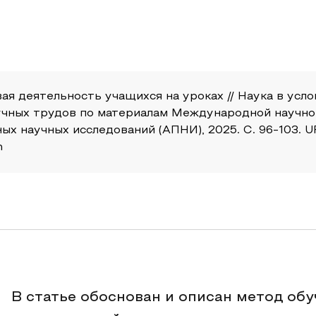
ая деятельность учащихся на уроках // Наука в усло
аучных трудов по материалам Международной научн
х научных исследований (АПНИ), 2025. С. 96-103. URL
h
В статье обоснован и описан метод об