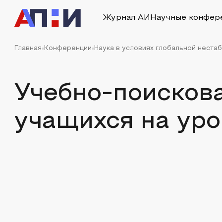
Журнал АИ
Научные конфер
Главная
Конференции
Наука в условиях глобальной нестаб
Учебно-поисков
учащихся на уро