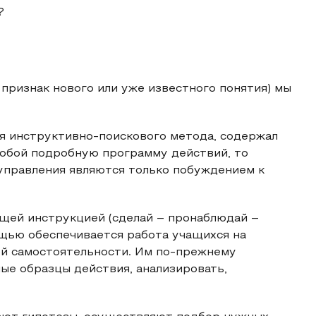
?
 признак нового или уже известного понятия) мы
я инструктивно-поискового метода, содержал
л собой подробную программу действий, то
управления являются только побуждением к
щей инструкцией (сделай – пронаблюдай –
ощью обеспечивается работа учащихся на
ой самостоятельности. Им по-прежнему
ые образцы действия, анализировать,