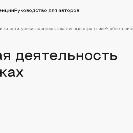
енции
Руководство для авторов
ильности: уроки, прогнозы, адаптивные стратегии
Учебно-поиск
ая деятельность
ках