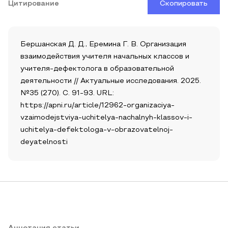
Цитирование
Скопировать
Бершанская Д. Д., Еремина Г. В. Организация
взаимодействия учителя начальных классов и
учителя-дефектолога в образовательной
деятельности // Актуальные исследования. 2025.
№35 (270). С. 91-93. URL:
https://apni.ru/article/12962-organizaciya-
vzaimodejstviya-uchitelya-nachalnyh-klassov-i-
uchitelya-defektologa-v-obrazovatelnoj-
deyatelnosti