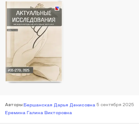
Автор
ы
:
5 сентября 2025
Бершанская Дарья Денисовна
Еремина Галина Викторовна