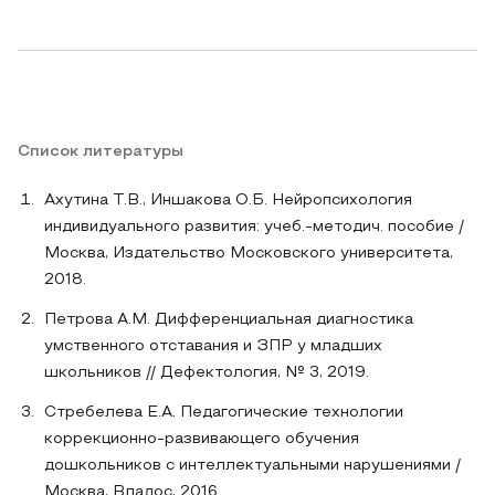
Список литературы
Ахутина Т.В., Иншакова О.Б. Нейропсихология
индивидуального развития: учеб.-методич. пособие /
Москва, Издательство Московского университета,
2018.
Петрова А.М. Дифференциальная диагностика
умственного отставания и ЗПР у младших
школьников // Дефектология, № 3, 2019.
Стребелева Е.А. Педагогические технологии
коррекционно-развивающего обучения
дошкольников с интеллектуальными нарушениями /
Москва, Владос, 2016.