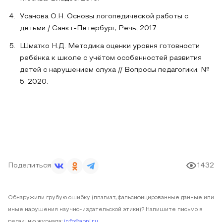
Усанова О.Н. Основы логопедической работы с
детьми / Санкт-Петербург, Речь, 2017.
Шматко Н.Д. Методика оценки уровня готовности
ребёнка к школе с учётом особенностей развития
детей с нарушением слуха // Вопросы педагогики, №
5, 2020.
Поделиться
1432
Обнаружили грубую ошибку (плагиат, фальсифицированные данные или
иные нарушения научно-издательской этики)? Напишите письмо в
редакцию журнала:
info@apni.ru