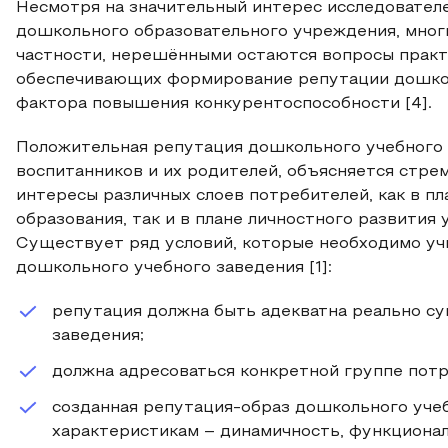
Несмотря на значительный интерес исследовател
дошкольного образовательного учреждения, многи
частности, нерешёнными остаются вопросы практ
обеспечивающих формирование репутации дошкол
фактора повышения конкурентоспособности [4].
Положительная репутация дошкольного учебного з
воспитанников и их родителей, объясняется стре
интересы различных слоев потребителей, как в пл
образования, так и в плане личностного развития
Существует ряд условий, которые необходимо у
дошкольного учебного заведения [1]:
репутация должна быть адекватна реально 
заведения;
должна адресоваться конкретной группе потр
созданная репутация-образ дошкольного уче
характеристикам – динамичность, функционал