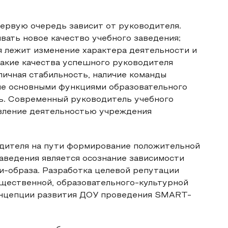
ервую очередь зависит от руководителя.
ать новое качество учебного заведения;
ия лежит изменение характера деятельности и
акие качества успешного руководителя
личная стабильность, наличие команды
ие основными функциями образовательного
ь. Современный руководитель учебного
авление деятельностью учреждения
дителя на пути формирование положительной
аведения является осознание зависимости
-образа. Разработка целевой репутации
бщественной, образовательного-культурной
концепции развития ДОУ проведения SMART-