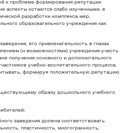
ей к проблеме формирования репутации
е аспекты остаются слабо изученными, в
ической разработки комплекса мер,
ьного образовательного учреждения как
аведения, его привлекательность в глазах
млением (и возможностями) учреждения учесть
ане получения основного и дополнительного
 участников учебно-воспитательного процесса.
читывать, формируя положительную репутацию
существующему образу дошкольного учебного
ебителей;
бного заведения должна соответствовать
ьность, пластичность, многогранность,