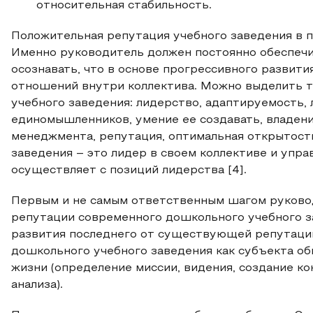
относительная стабильность.
Положительная репутация учебного заведения в п
Именно руководитель должен постоянно обеспечив
осознавать, что в основе прогрессивного развит
отношений внутри коллектива. Можно выделить т
учебного заведения: лидерство, адаптируемость, 
единомышленников, умение ее создавать, владен
менеджмента, репутация, оптимальная открытост
заведения – это лидер в своем коллективе и упр
осуществляет с позиций лидерства [4].
Первым и не самым ответственным шагом руково
репутации современного дошкольного учебного з
развития последнего от существующей репутации
дошкольного учебного заведения как субъекта о
жизни (определение миссии, видения, создание 
анализа).