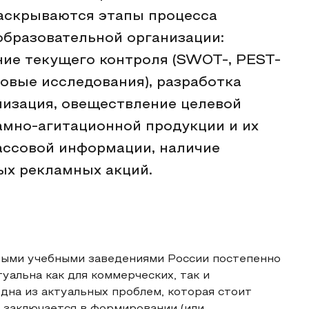
Раскрываются этапы процесса
бразовательной организации:
ние текущего контроля (SWOT-, PEST-
овые исследования), разработка
лизация, овеществление целевой
амно-агитационной продукции и их
ассовой информации, наличие
ых рекламных акций.
ными учебными заведениями России постепенно
уальна как для коммерческих, так и
дна из актуальных проблем, которая стоит