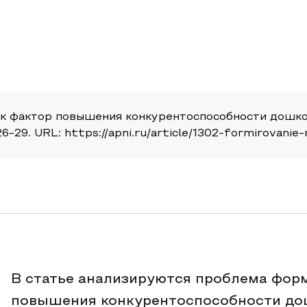
ак фактор повышения конкурентоспособности дошкол
6-29. URL: https://apni.ru/article/1302-formirovanie
В статье анализируются проблема фор
повышения конкурентоспособности до