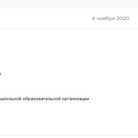
4 ноября 2020
0
ошкольной образовательной организации