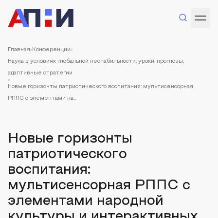
Главная
Конференции
Наука в условиях глобальной нестабильности: уроки, прогнозы,
адаптивные стратегии
Новые горизонты патриотического воспитания: мультисенсорная
РППС с элементами на...
Новые горизонты
патриотического
воспитания:
мультисенсорная РППС с
элементами народной
культуры и интерактивных