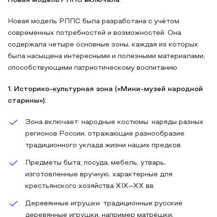
Новая модель РППС включала
:
Новая модель РППС была разработана с учётом
современных потребностей и возможностей. Она
содержала четыре основные зоны, каждая из которых
была насыщена интересными и полезными материалами,
способствующими патриотическому воспитанию.
1. Историко-культурная зона («Мини-музей народной
старины»):
Зона включает: народные костюмы: наряды разных
регионов России, отражающие разнообразие
традиционного уклада жизни наших предков.
Предметы быта: посуда, мебель, утварь,
изготовленные вручную, характерные для
крестьянского хозяйства XIX–XX вв.
Деревянные игрушки: традиционные русские
деревянные игрушки, например матрёшки,