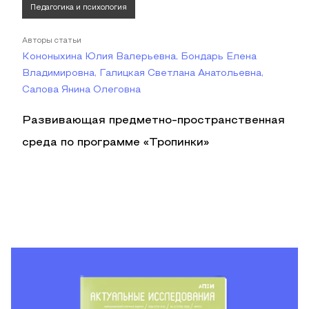
Педагогика и психология
Авторы статьи
Кононыхина Юлия Валерьевна, Бондарь Елена
Владимировна, Галицкая Светлана Анатольевна,
Салова Янина Олеговна
Развивающая предметно-пространственная
среда по программе «Тропинки»