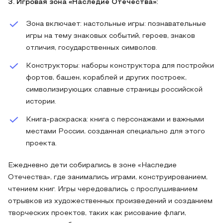
3. Игровая зона «Наследие Отечества»:
Зона включает: настольные игры: познавательные
игры на тему знаковых событий, героев, знаков
отличия, государственных символов.
Конструкторы: наборы конструктора для постройки
фортов, башен, кораблей и других построек,
символизирующих славные страницы российской
истории.
Книга-раскраска: книга с персонажами и важными
местами России, созданная специально для этого
проекта.
Ежедневно дети собирались в зоне «Наследие
Отечества», где занимались играми, конструированием,
чтением книг. Игры чередовались с прослушиванием
отрывков из художественных произведений и созданием
творческих проектов, таких как рисование флаги,