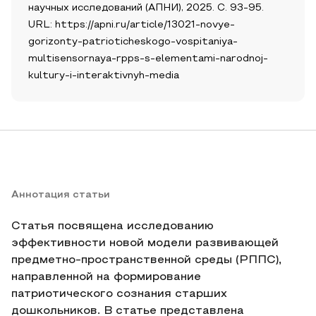
научных исследований (АПНИ), 2025. С. 93-95.
URL: https://apni.ru/article/13021-novye-
gorizonty-patrioticheskogo-vospitaniya-
multisensornaya-rpps-s-elementami-narodnoj-
kultury-i-interaktivnyh-media
Аннотация статьи
Статья посвящена исследованию
эффективности новой модели развивающей
предметно-пространственной среды (РППС),
направленной на формирование
патриотического сознания старших
дошкольников. В статье представлена