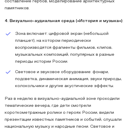
составление гербов, моделирование архитектурных
памятников.
4. Визуально-аудиальная среда («История и музыка»):
Зона включает: цифровой экран (небольшой
планшет), на котором периодически
воспроизводятся фрагменты фильмов, клипов,
музыкальных композиций, популярных в разные
периоды истории России.
Световое и звуковое оборудование: фонари,
подсветка, динамическая анимация, звуки природы,
колокольчики и другие акустические эффекты.
Раз в неделю в визуально-аудиальной зоне проходили
тематические вечера, где дети смотрели
короткометражные ролики о героях России, видели
презентации известных памятников и событий, слушали
национальную музыку и народные песни. Световое и