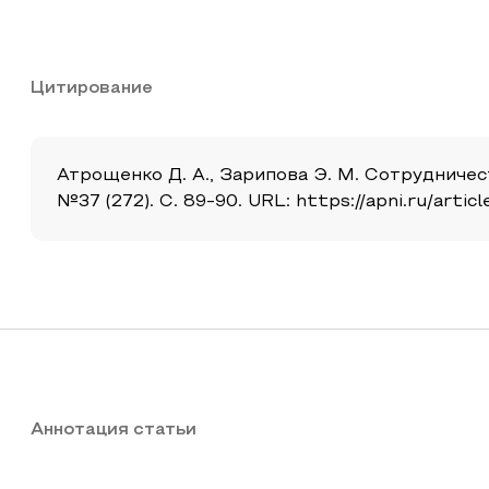
Цитирование
Атрощенко Д. А., Зарипова Э. М. Сотрудничес
№37 (272). С. 89-90. URL: https://apni.ru/arti
Аннотация статьи