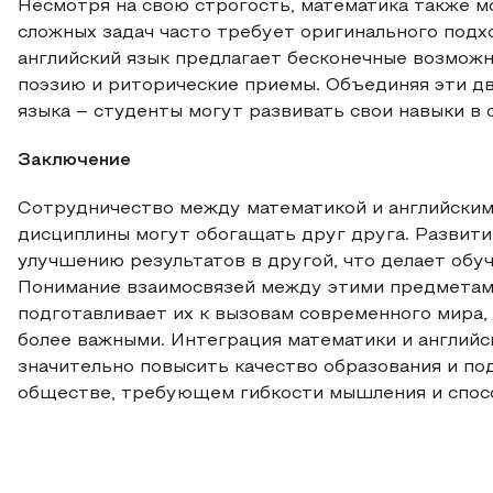
Несмотря на свою строгость, математика также 
сложных задач часто требует оригинального подх
английский язык предлагает бесконечные возможн
поэзию и риторические приемы. Объединяя эти дв
языка – студенты могут развивать свои навыки в 
Заключение
Сотрудничество между математикой и английским
дисциплины могут обогащать друг друга. Развити
улучшению результатов в другой, что делает обу
Понимание взаимосвязей между этими предметами 
подготавливает их к вызовам современного мира,
более важными. Интеграция математики и англий
значительно повысить качество образования и по
обществе, требующем гибкости мышления и спосо