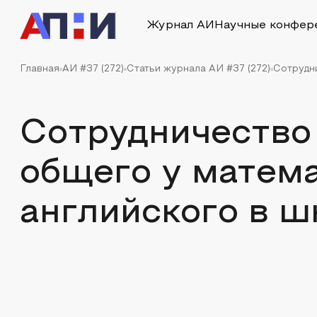
Журнал АИ
Научные конфер
Главная
АИ #37 (272)
Статьи журнала АИ #37 (272)
Сотрудни
Сотрудничество 
общего у матема
английского в ш