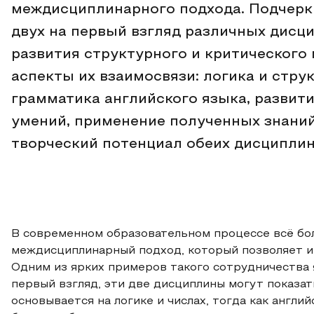
междисциплинарного подхода. Подчерк
двух на первый взгляд различных дис
развития структурного и критическог
аспекты их взаимосвязи: логика и стру
грамматика английского языка, развит
умений, применение полученных знаний
творческий потенциал обеих дисциплин
В современном образовательном процессе всё бо
междисциплинарный подход, который позволяет ин
Одним из ярких примеров такого сотрудничества 
первый взгляд, эти две дисциплины могут показа
основывается на логике и числах, тогда как англий