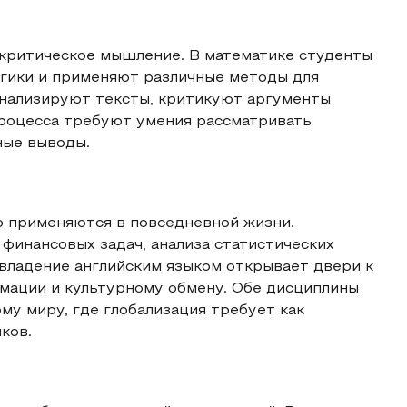
т критическое мышление. В математике студенты
огики и применяют различные методы для
анализируют тексты, критикуют аргументы
роцесса требуют умения рассматривать
ные выводы.
но применяются в повседневной жизни.
финансовых задач, анализа статистических
 владение английским языком открывает двери к
мации и культурному обмену. Обе дисциплины
у миру, где глобализация требует как
ков.