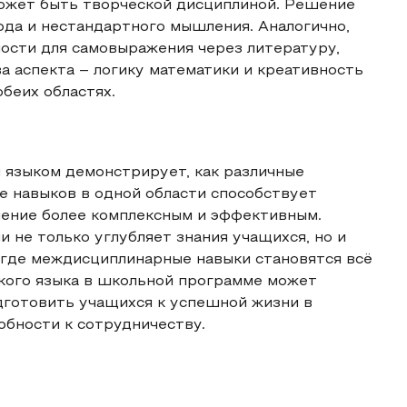
может быть творческой дисциплиной. Решение
ода и нестандартного мышления. Аналогично,
ости для самовыражения через литературу,
а аспекта – логику математики и креативность
обеих областях.
 языком демонстрирует, как различные
е навыков в одной области способствует
чение более комплексным и эффективным.
не только углубляет знания учащихся, но и
 где междисциплинарные навыки становятся всё
ского языка в школьной программе может
дготовить учащихся к успешной жизни в
бности к сотрудничеству.