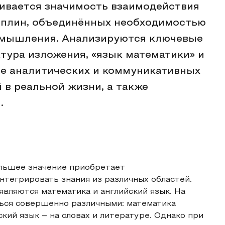
ивается значимость взаимодействия
циплин, объединённых необходимостью
о мышления. Анализируются ключевые
ктура изложения, «язык математики» и
ие аналитических и коммуникативных
 в реальной жизни, а также
.
льшее значение приобретает
тегрировать знания из различных областей.
являются математика и английский язык. На
ться совершенно различными: математика
ский язык – на словах и литературе. Однако при