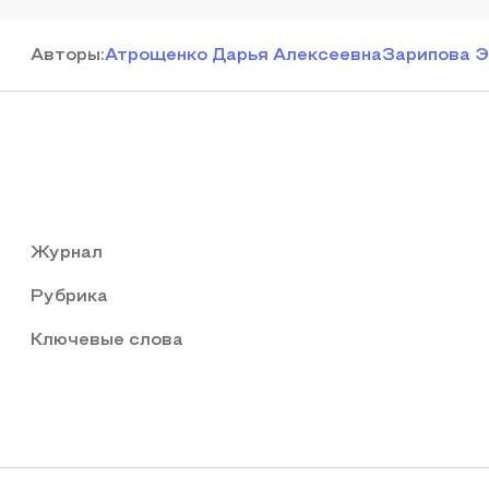
Автор
ы
:
Атрощенко Дарья Алексеевна
Зарипова Э
Журнал
Рубрика
Ключевые слова