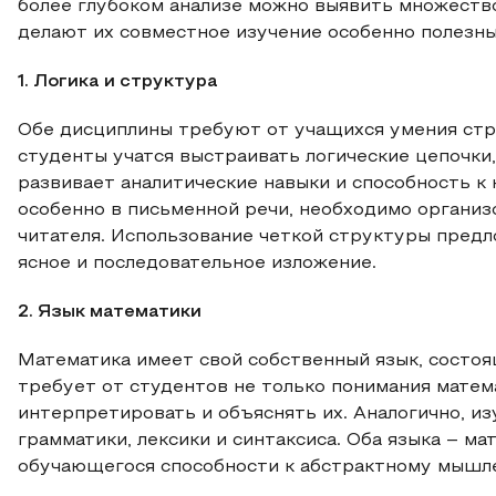
более глубоком анализе можно выявить множество
делают их совместное изучение особенно полезн
1. Логика и структура
Обе дисциплины требуют от учащихся умения стр
студенты учатся выстраивать логические цепочки
развивает аналитические навыки и способность к
особенно в письменной речи, необходимо организо
читателя. Использование четкой структуры предл
ясное и последовательное изложение.
2. Язык математики
Математика имеет свой собственный язык, состоя
требует от студентов не только понимания матем
интерпретировать и объяснять их. Аналогично, из
грамматики, лексики и синтаксиса. Оба языка – м
обучающегося способности к абстрактному мышл