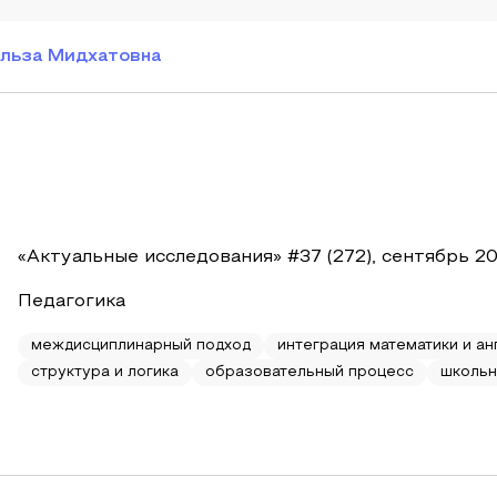
льза Мидхатовна
«Актуальные исследования» #37 (272), сентябрь 2
Педагогика
междисциплинарный подход
интеграция математики и ан
структура и логика
образовательный процесс
школьн