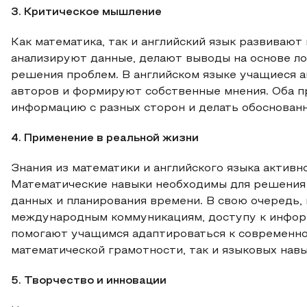
3. Критическое мышление
Как математика, так и английский язык развиваю
анализируют данные, делают выводы на основе л
решения проблем. В английском языке учащиеся 
авторов и формируют собственные мнения. Оба п
информацию с разных сторон и делать обоснован
4. Применение в реальной жизни
Знания из математики и английского языка актив
Математические навыки необходимы для решения 
данных и планирования времени. В свою очередь,
международным коммуникациям, доступу к инфор
помогают учащимся адаптироваться к современном
математической грамотности, так и языковых навы
5. Творчество и инновации