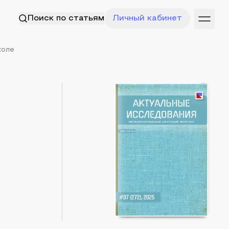
Поиск по статьям
Личный кабинет
коле