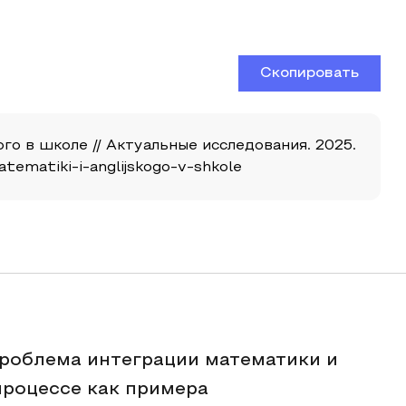
Скопировать
го в школе // Актуальные исследования. 2025.
atematiki-i-anglijskogo-v-shkole
проблема интеграции математики и
процессе как примера