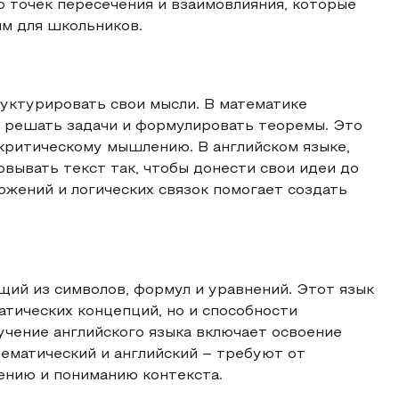
 точек пересечения и взаимовлияния, которые
ым для школьников.
уктурировать свои мысли. В математике
, решать задачи и формулировать теоремы. Это
 критическому мышлению. В английском языке,
вывать текст так, чтобы донести свои идеи до
ожений и логических связок помогает создать
щий из символов, формул и уравнений. Этот язык
атических концепций, но и способности
учение английского языка включает освоение
атематический и английский – требуют от
ению и пониманию контекста.