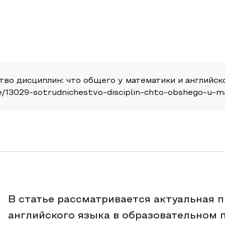
тво дисциплин: что общего у математики и английско
cle/13029-sotrudnichestvo-disciplin-chto-obshego-u-m
В статье рассматривается актуальная 
английского языка в образовательном 