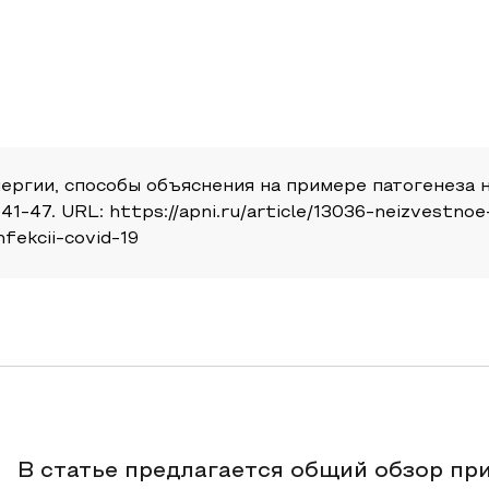
лергии, способы объяснения на примере патогенеза 
41-47. URL: https://apni.ru/article/13036-neizvestno
fekcii-covid-19
В статье предлагается общий обзор при