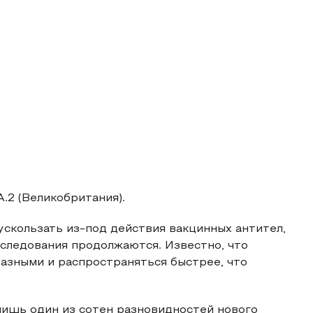
.2 (Великобритания).
ускользать из-под действия вакцинных антител,
сследования продолжаются. Известно, что
азными и распространяться быстрее, что
лишь один из сотен разновидностей нового