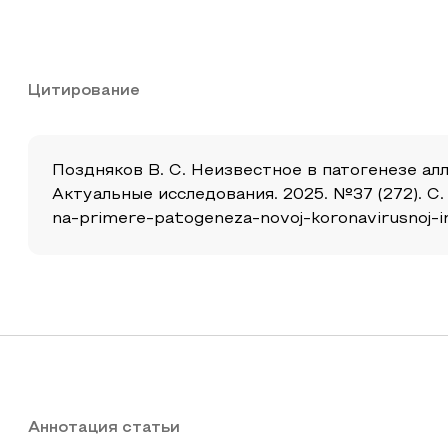
Цитирование
Поздняков В. С. Неизвестное в патогенезе ал
Актуальные исследования. 2025. №37 (272). С. 
na-primere-patogeneza-novoj-koronavirusnoj-in
Аннотация статьи