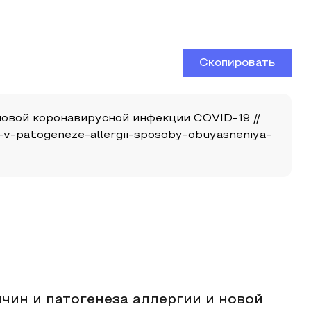
Скопировать
новой коронавирусной инфекции COVID-19 //
e-v-patogeneze-allergii-sposoby-obuyasneniya-
чин и патогенеза аллергии и новой