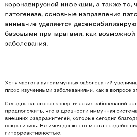
коронавирусной инфекции, а также то, 
патогенезе, основные направления пат
внимание уделяется десенсибилизирующ
базовыми препаратами, как возможной
заболевания.
Хотя частота аутоиммунных заболеваний увеличив
плохо изученными заболеваниями, как в вопросе эти
Сегодня патогенез аллергических заболеваний ос
предположить, что в древности иммунная система
внешних раздражителей, которые сегодня благода
сократились. Не имея должного места воздействия
гиперреактивностью.