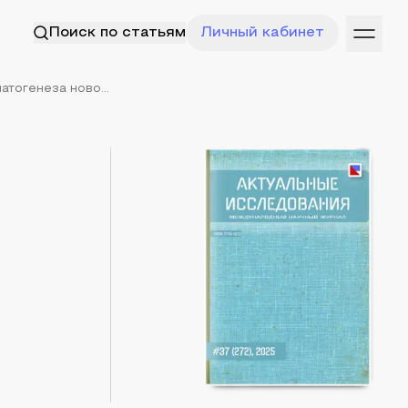
Поиск по статьям
Личный кабинет
тогенеза ново...