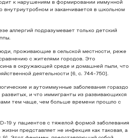
водит к нарушениям в формировании иммунной
во внутриутробном и заканчивается в школьном
езе аллергий подразумевает только детский
ппы.
люди, проживающие в сельской местности, реже
сравнению с жителями городов. Это
сина в окружающей среде и домашней пыли, что
яйственной деятельности [6, с. 744-750].
логические и аутоиммунные заболевания гораздо
в развитых, и что иммигранты из развивающихся
ами тем чаще, чем больше времени прошло с
D-19 у пациентов с тяжелой формой заболевания
 жизни представляет не инфекция как таковая, а