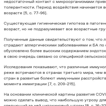
недостаточный контакт с микроорганизмами при
толерантности. Период воздействия начинается 
возрасте [5, с. 77-96].
Существующая гигиеническая гипотеза в патоген
возраст, но не подразумевает все возрастные гру
Полученные данные свидетельствуют о том, что 
страдают аллергическими заболеваниями и БА по 
обусловлено более высоким содержанием эндоток
в свою очередь связано со спецификой сельскохоз
Исследования показывают, что различные иммуно
реже встречаются в странах третьего мира, чем 
стран в развитые болеют иммунными расстройств
момента иммиграции [7, с. 209-215].
На основании клинической картины развития COVI
можно сделать вывод, что наибольшую угрозу для