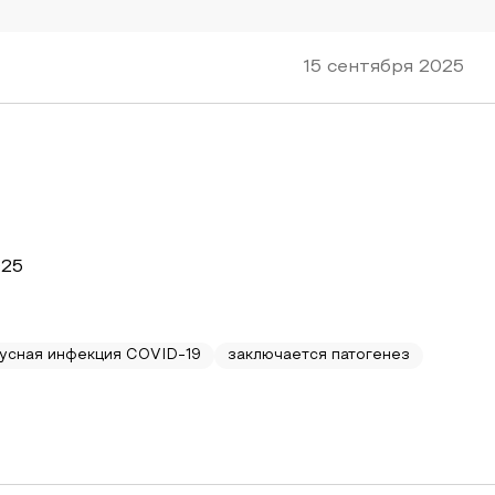
15 сентября 2025
025
усная инфекция COVID-19
заключается патогенез