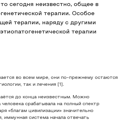
что сегодня неизвестно, общее в
огенетической терапии. Особое
ей терапии, наряду с другими
 этиопатогенетической терапии
ается во всем мире, они по-прежнему остаются
ологии, так и лечения [1].
таётся до конца неизвестным. Можно
 человека срабатывала на полный спектр
ря «благам цивилизации» значительно
, иммунная система начала отвечать