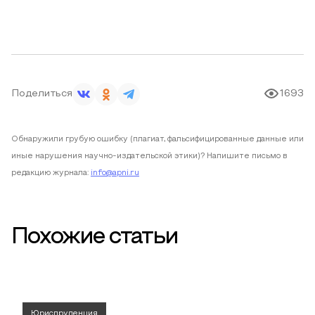
Поделиться
1693
Обнаружили грубую ошибку (плагиат, фальсифицированные данные или
иные нарушения научно-издательской этики)? Напишите письмо в
редакцию журнала:
info@apni.ru
Похожие статьи
Юриспруденция