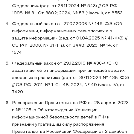
Федерации» (ред. от 23.11.2024 № 543) // СЗ РФ.
1998. № 31. Ст. 3802; 2024, № 53 (Часть I), ст. 8553.
Федеральный закон от 27.07.2006 № 149-ФЗ «Об
информации, информационных технологиях и о
защите информации» (ред. от 01.04.2025 № 41-ФЗ) //
СЗ РФ. 2006, № 31 (1 ч.), ст. 3448; 2025, № 14, ст.
1574
Федеральный закон от 29.12.2010 № 436-ФЗ «О
защите детей от информации, причиняющей вред их
здоровью и развитию» (ред. от 30.11.2024 № 438-ФЗ)
// СЗ РФ. 2011. № 1. Ст. 48; 2024, № 49 (часть IV), ст.
7429.
Распоряжение Правительства РФ от 28 апреля 2023
г. № 1105-р Об утверждении Концепции
информационной безопасности детей в РФ и
признании утратившим силу распоряжения
Правительства Российской Федерации от 2 декабря