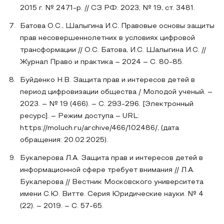
2015 г. № 2471-р. // СЗ РФ. 2023, № 19, ст. 3481.
Батова О.С., Шалыгина И.С. Правовые основы защиты
прав несовершеннолетних в условиях цифровой
трансформации // О.С. Батова, И.С. Шалыгина И.С. //
Журнал Право и практика – 2024 – С. 80-85.
Буйденко Н.В. Защита прав и интересов детей в
период цифровизации общества / Молодой ученый. –
2023. – № 19 (466). – С. 293-296. [Электронный
ресурс]. – Режим доступа – URL:
https://moluch.ru/archive/466/102486/, (дата
обращения: 20.02.2025).
Букалерова Л.А. Защита прав и интересов детей в
информационной сфере требует внимания // Л.А.
Букалерова // Вестник Московского университета
имени С.Ю. Витте. Серия Юридические науки. № 4
(22). – 2019. – С. 57-65.