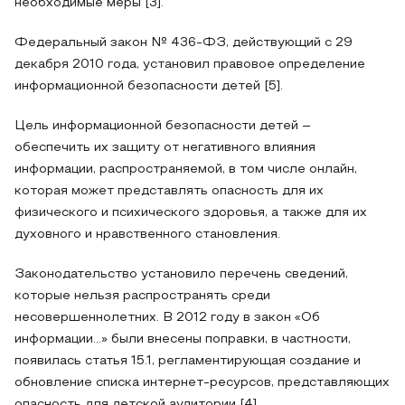
необходимые меры [3].
Федеральный закон № 436-ФЗ, действующий с 29
декабря 2010 года, установил правовое определение
информационной безопасности детей [5].
Цель информационной безопасности детей –
обеспечить их защиту от негативного влияния
информации, распространяемой, в том числе онлайн,
которая может представлять опасность для их
физического и психического здоровья, а также для их
духовного и нравственного становления.
Законодательство установило перечень сведений,
которые нельзя распространять среди
несовершеннолетних. В 2012 году в закон «Об
информации...» были внесены поправки, в частности,
появилась статья 15.1, регламентирующая создание и
обновление списка интернет-ресурсов, представляющих
опасность для детской аудитории [4].