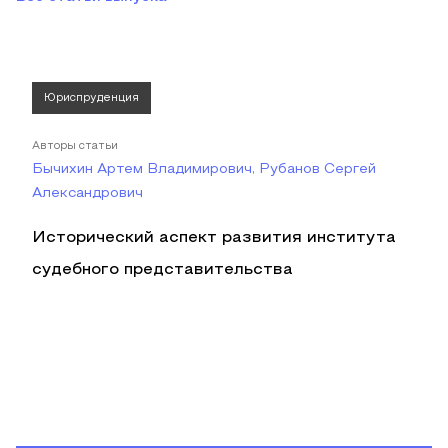
Юриспруденция
Авторы статьи
Бычихин Артем Владимирович, Рубанов Сергей
Александрович
Исторический аспект развития института
судебного представительства