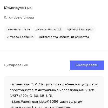
Юриспруденция
Ключевые слова
семейное право
воспитание детей
законный интерес
интересы ребенка
цифровая трансформация общества
Цитирование
Скопировать
Титиевская С. А. Защита прав ребенка в цифровом
пространстве // Актуальные исследования. 2025.
№37 (272). С. 66-68. URL:
https://apni.ru/article/13056-zashita-prav-
rebenka-v-cifrovom-prostranstve