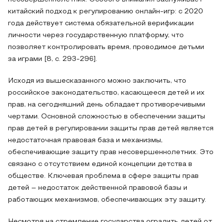
китайский подход к регулированию онлайн-игр: с 2020
года действует система обязательной верификации
личности через государственную платформу, что
позволяет контролировать время, проводимое детьми
за играми [8, с. 293-296].
Исходя из вышесказанного можно заключить, что
российское законодательство, касающееся детей и их
прав, на сегодняшний день обладает противоречивыми
чертами. Основной сложностью в обеспечении защиты
прав детей в регулировании защиты прав детей является
недостаточная правовая база и механизмы,
обеспечивающие защиту прав несовершеннолетних. Это
связано с отсутствием единой концепции детства в
обществе. Ключевая проблема в сфере защиты прав
детей – недостаток действенной правовой базы и
работающих механизмов, обеспечивающих эту защиту.
Несмотря на стремление государства оградить детей от