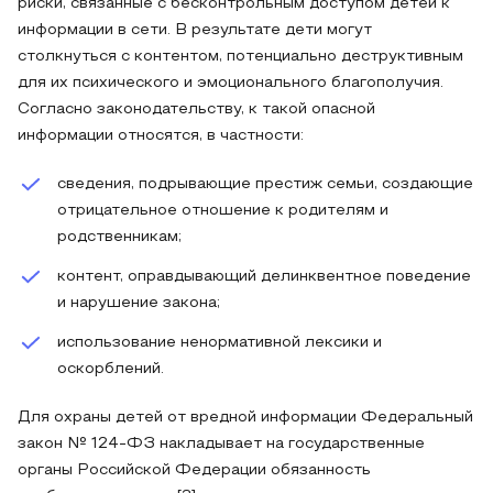
риски, связанные с бесконтрольным доступом детей к
информации в сети. В результате дети могут
столкнуться с контентом, потенциально деструктивным
для их психического и эмоционального благополучия.
Согласно законодательству, к такой опасной
информации относятся, в частности:
сведения, подрывающие престиж семьи, создающие
отрицательное отношение к родителям и
родственникам;
контент, оправдывающий делинквентное поведение
и нарушение закона;
использование ненормативной лексики и
оскорблений.
Для охраны детей от вредной информации Федеральный
закон № 124-ФЗ накладывает на государственные
органы Российской Федерации обязанность