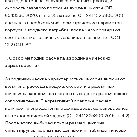
последовательно: сначала определяют расход и
скорость газового потока на входе в циклон (СП
60.13330.2020, п. 8.3.2), затем по СП 241.1325800.2015
оценивают необходимые геометрические параметры
корпуса и входного патрубка, после чего проверяют
соответствие граничных условий, заданных по ГОСТ
12.2.049‑80.
1. Обзор методик расчёта аэродинамических
характеристик
Аэродинамические характеристики циклона включают
величины расхода воздуха, скорости в различных
сечениях, давления на входе и выходе, гидравлического
сопротивления. В нормативной практике расчёт
начинают с определения расхода воздуха, основываясь
на технологической задаче (СП 241.1325800.2015, п. 4.2).
После этого выбирают тип и размер циклона,
ориентируясь на опытные данные или таблицы типовых