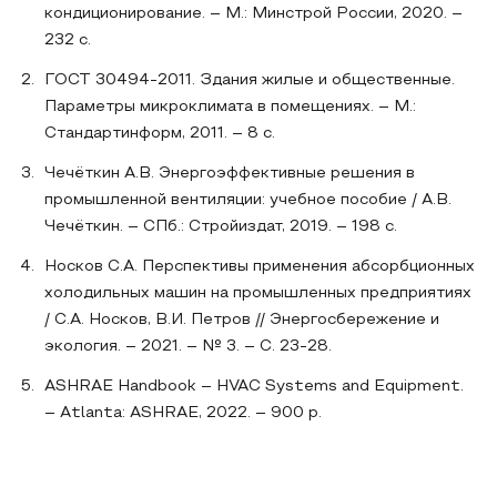
кондиционирование. – М.: Минстрой России, 2020. –
232 с.
ГОСТ 30494-2011. Здания жилые и общественные.
Параметры микроклимата в помещениях. – М.:
Стандартинформ, 2011. – 8 с.
Чечёткин А.В. Энергоэффективные решения в
промышленной вентиляции: учебное пособие / А.В.
Чечёткин. – СПб.: Стройиздат, 2019. – 198 с.
Носков С.А. Перспективы применения абсорбционных
холодильных машин на промышленных предприятиях
/ С.А. Носков, В.И. Петров // Энергосбережение и
экология. – 2021. – № 3. – С. 23-28.
ASHRAE Handbook – HVAC Systems and Equipment.
– Atlanta: ASHRAE, 2022. – 900 p.