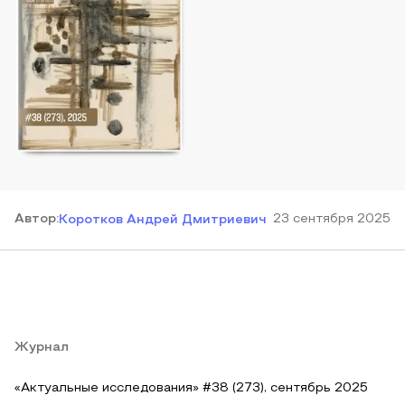
Автор
:
23 сентября 2025
Коротков Андрей Дмитриевич
Журнал
«Актуальные исследования» #38 (273), сентябрь 2025