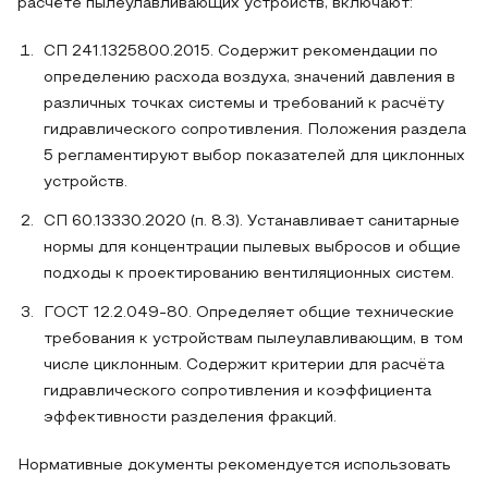
расчёте пылеулавливающих устройств, включают:
СП 241.1325800.2015. Содержит рекомендации по
определению расхода воздуха, значений давления в
различных точках системы и требований к расчёту
гидравлического сопротивления. Положения раздела
5 регламентируют выбор показателей для циклонных
устройств.
СП 60.13330.2020 (п. 8.3). Устанавливает санитарные
нормы для концентрации пылевых выбросов и общие
подходы к проектированию вентиляционных систем.
ГОСТ 12.2.049‑80. Определяет общие технические
требования к устройствам пылеулавливающим, в том
числе циклонным. Содержит критерии для расчёта
гидравлического сопротивления и коэффициента
эффективности разделения фракций.
Нормативные документы рекомендуется использовать