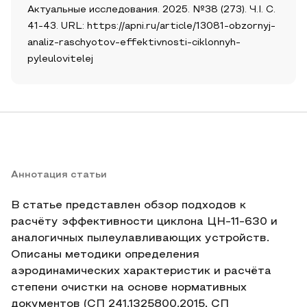
Актуальные исследования. 2025. №38 (273). Ч.I. С.
41-43. URL: https://apni.ru/article/13081-obzornyj-
analiz-raschyotov-effektivnosti-ciklonnyh-
pyleulovitelej
Аннотация статьи
В статье представлен обзор подходов к
расчёту эффективности циклона ЦН‑11‑630 и
аналогичных пылеулавливающих устройств.
Описаны методики определения
аэродинамических характеристик и расчёта
степени очистки на основе нормативных
документов (СП 241.1325800.2015, СП