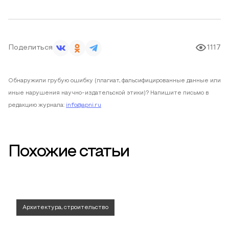
Поделиться
1117
Обнаружили грубую ошибку (плагиат, фальсифицированные данные или
иные нарушения научно-издательской этики)? Напишите письмо в
редакцию журнала:
info@apni.ru
Похожие статьи
Архитектура, строительство