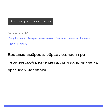
Архитектура, строительство
Авторы статьи
Куц Елена Владиславовна, Оконешников Тимур
Евгеньевич
Вредные выбросы, образующиеся при
термической резке металла и их влияние на
организм человека