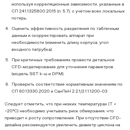
используя корреляционные зависимости, указанные в
СП 241.1325800.2015 (п. 5.7), с учётом всех локальных
потерь.
Оценить эффективность разделения по табличным
данным и скорректировать аппарат при
необходимости (изменить длину корпуса, угол
входного патрубка).
При критичных требованиях провести детальное
CFD-моделирование для уточнения параметров
(модель SST k‑ω и DPM).
Проверить соответствие нормативным значениям по
СП 60.13330.2020 и СанПиН 2.2.1/2.1.1.1200‑03.
Следует отметить, что при низких температурах (T <
−20°C) необходимо учитывать риск обмерзания, что
приводит к росту сопротивления. При отсутствии CFD-
дизайна рекомендуется увеличить диаметр циклона на