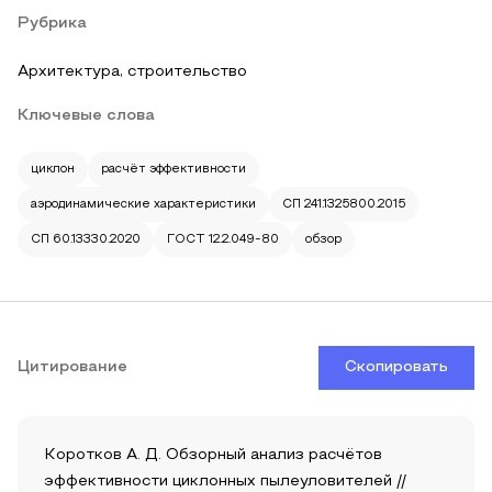
Рубрика
Архитектура, строительство
Ключевые слова
циклон
расчёт эффективности
аэродинамические характеристики
СП 241.1325800.2015
СП 60.13330.2020
ГОСТ 12.2.049‑80
обзор
Цитирование
Скопировать
Коротков А. Д. Обзорный анализ расчётов
эффективности циклонных пылеуловителей //