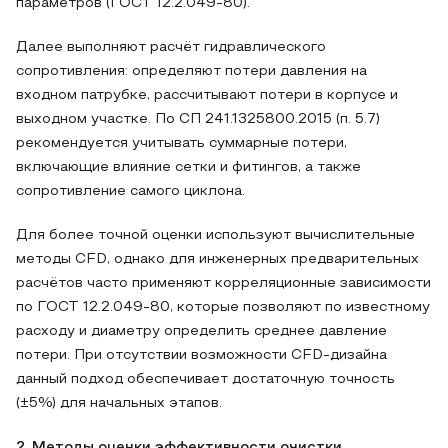
параметров (ГОСТ 12.2.049‑80).
Далее выполняют расчёт гидравлического
сопротивления: определяют потери давления на
входном патрубке, рассчитывают потери в корпусе и
выходном участке. По СП 241.1325800.2015 (п. 5.7)
рекомендуется учитывать суммарные потери,
включающие влияние сетки и фитингов, а также
сопротивление самого циклона.
Для более точной оценки используют вычислительные
методы CFD, однако для инженерных предварительных
расчётов часто применяют корреляционные зависимости
по ГОСТ 12.2.049‑80, которые позволяют по известному
расходу и диаметру определить среднее давление
потери. При отсутствии возможности CFD-дизайна
данный подход обеспечивает достаточную точность
(±5%) для начальных этапов.
2. Методы оценки эффективности очистки