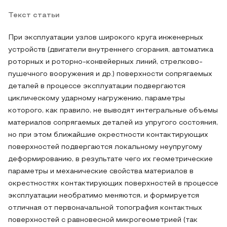
Текст статьи
При эксплуатации узлов широкого круга инженерных
устройств (двигатели внутреннего сгорания, автоматика
роторных и роторно-конвейерных линий, стрелково-
пушечного вооружения и др.) поверхности сопрягаемых
деталей в процессе эксплуатации подвергаются
циклическому ударному нагружению, параметры
которого, как правило, не выводят интегральные объемы
материалов сопрягаемых деталей из упругого состояния,
но при этом ближайшие окрестности контактирующих
поверхностей подвергаются локальному неупругому
деформированию, в результате чего их геометрические
параметры и механические свойства материалов в
окрестностях контактирующих поверхностей в процессе
эксплуатации необратимо меняются, и формируется
отличная от первоначальной топография контактных
поверхностей с равновесной микрогеометрией (так