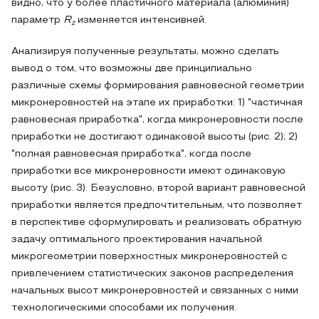
видно, что у более пластичного материала (алюминия)
параметр
R
изменяется интенсивней.
z
Анализируя полученные результаты, можно сделать
вывод о том, что возможны две принципиально
различные схемы формирования равновесной геометрии
микронеровностей на этапе их приработки: 1) "частичная
равновесная приработка", когда микронеровности после
приработки не достигают одинаковой высоты (рис. 2); 2)
"полная равновесная приработка", когда после
приработки все микронеровности имеют одинаковую
высоту (рис. 3). Безусловно, второй вариант равновесной
приработки является предпочтительным, что позволяет
в перспективе сформулировать и реализовать обратную
задачу оптимального проектирования начальной
микрогеометрии поверхностных микронеровностей с
привлечением статистических законов распределения
начальных высот микронеровностей и связанных с ними
технологическими способами их получения.