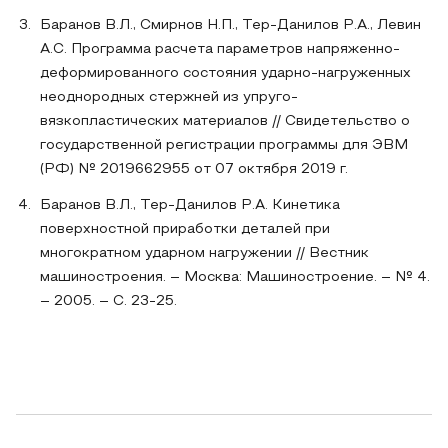
Баранов В.Л., Смирнов Н.П., Тер-Данилов Р.А., Левин
А.С. Программа расчета параметров напряженно-
деформированного состояния ударно-нагруженных
неоднородных стержней из упруго-
вязкопластических материалов // Свидетельство о
государственной регистрации программы для ЭВМ
(РФ) № 2019662955 от 07 октября 2019 г.
Баранов В.Л., Тер-Данилов Р.А. Кинетика
поверхностной приработки деталей при
многократном ударном нагружении // Вестник
машиностроения. – Москва: Машиностроение. – № 4.
– 2005. – С. 23-25.