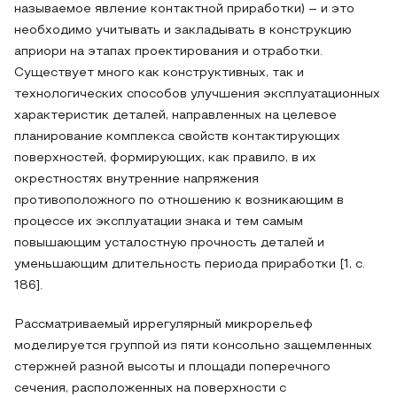
называемое явление контактной приработки) – и это
необходимо учитывать и закладывать в конструкцию
априори на этапах проектирования и отработки.
Существует много как конструктивных, так и
технологических способов улучшения эксплуатационных
характеристик деталей, направленных на целевое
планирование комплекса свойств контактирующих
поверхностей, формирующих, как правило, в их
окрестностях внутренние напряжения
противоположного по отношению к возникающим в
процессе их эксплуатации знака и тем самым
повышающим усталостную прочность деталей и
уменьшающим длительность периода приработки [1, с.
186].
Рассматриваемый иррегулярный микрорельеф
моделируется группой из пяти консольно защемленных
стержней разной высоты и площади поперечного
сечения, расположенных на поверхности с