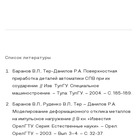
Список литературы
Баранов В.Л., Тер-Данилов Р.А. Поверхностная
приработка деталей автоматики СПВ при их
соударении. // Изв. ТулГУ. Специальное
машиностроение. – Тула: ТулГУ. – 2004. – С. 185-189.
Баранов В.Л., Руденко В.Л., Тер – Данилов Р.А.
Моделирование деформационного отклика металлов
на импульсное нагружение // В кн. «Известия
ОрелГТУ. Серия: Естественные науки». – Орел:
ОрелГТУ. – 2003. – Вып. 3–4. – С. 32-37.