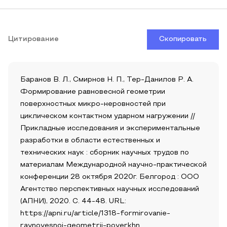
Цитирование
Скопировать
Баранов В. Л., Смирнов Н. П., Тер-Данилов Р. А.
Формирование равновесной геометрии
поверхностных микро-неровностей при
циклическом контактном ударном нагружении //
Прикладные исследования и экспериментальные
разработки в области естественных и
технических наук : сборник научных трудов по
материалам Международной научно-практической
конференции 28 октября 2020г. Белгород : ООО
Агентство перспективных научных исследований
(АПНИ), 2020. С. 44-48. URL:
https://apni.ru/article/1318-formirovanie-
ravnovesnoj-geometrii-poverkhn