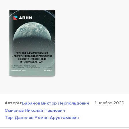
Автор
ы
:
1 ноября 2020
Баранов Виктор Леопольдович
Смирнов Николай Павлович
Тер-Данилов Роман Арустамович