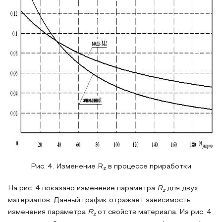
Рис. 4. Изменение R
в процессе приработки
z
На рис. 4 показано изменение параметра
R
для двух
z
материалов. Данный график отражает зависимость
изменения параметра
R
от свойств материала. Из рис. 4
z