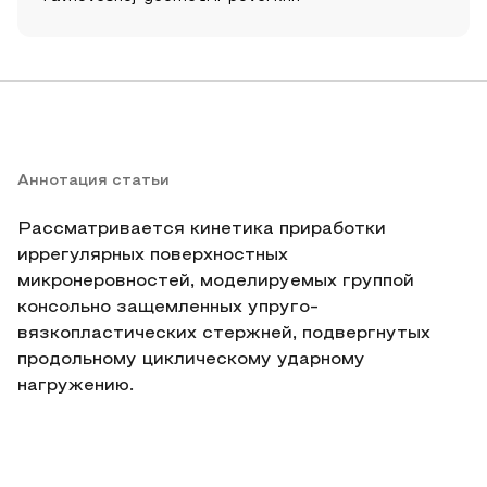
Аннотация статьи
Рассматривается кинетика приработки
иррегулярных поверхностных
микронеровностей, моделируемых группой
консольно защемленных упруго-
вязкопластических стержней, подвергнутых
продольному циклическому ударному
нагружению.