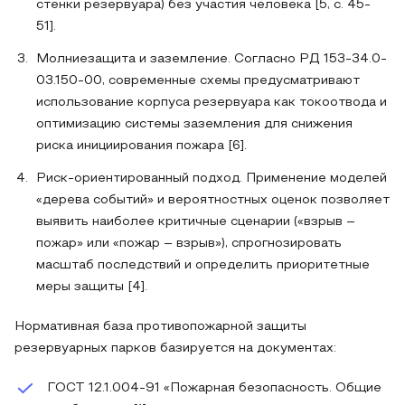
стенки резервуара) без участия человека [5, с. 45-
51].
Молниезащита и заземление. Согласно РД 153-34.0-
03.150-00, современные схемы предусматривают
использование корпуса резервуара как токоотвода и
оптимизацию системы заземления для снижения
риска инициирования пожара [6].
Риск-ориентированный подход. Применение моделей
«дерева событий» и вероятностных оценок позволяет
выявить наиболее критичные сценарии («взрыв –
пожар» или «пожар – взрыв»), спрогнозировать
масштаб последствий и определить приоритетные
меры защиты [4].
Нормативная база противопожарной защиты
резервуарных парков базируется на документах:
ГОСТ 12.1.004-91 «Пожарная безопасность. Общие