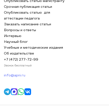
Опубликовать статью магистранту
Срочная публикация статьи
Опубликовать статью для
аттестации педагога
Заказать написание статьи
Вопросы и ответы
Интервью
Научный блог
Учебные и методические издания
Об издательстве
+7 (472) 277-72-99
Звонок бесплатный
info@apni.ru