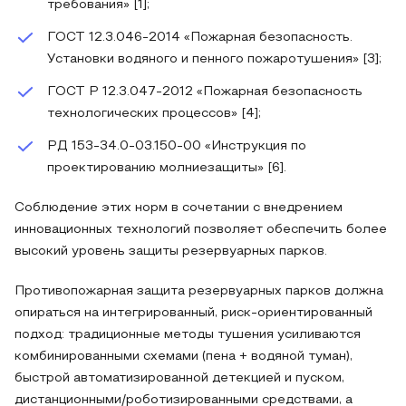
требования» [1];
ГОСТ 12.3.046-2014 «Пожарная безопасность.
Установки водяного и пенного пожаротушения» [3];
ГОСТ Р 12.3.047-2012 «Пожарная безопасность
технологических процессов» [4];
РД 153-34.0-03.150-00 «Инструкция по
проектированию молниезащиты» [6].
Соблюдение этих норм в сочетании с внедрением
инновационных технологий позволяет обеспечить более
высокий уровень защиты резервуарных парков.
Противопожарная защита резервуарных парков должна
опираться на интегрированный, риск-ориентированный
подход: традиционные методы тушения усиливаются
комбинированными схемами (пена + водяной туман),
быстрой автоматизированной детекцией и пуском,
дистанционными/роботизированными средствами, а