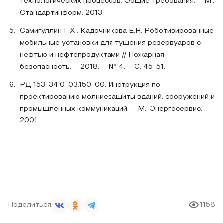
технологических процессов. Общие требования. – М.:
Стандартинформ, 2013.
Самигуллин Г.Х., Кадочникова Е.Н. Роботизированные
мобильные установки для тушения резервуаров с
нефтью и нефтепродуктами // Пожарная
безопасность. – 2018. – № 4. – С. 45-51.
РД 153-34.0-03.150-00. Инструкция по
проектированию молниезащиты зданий, сооружений и
промышленных коммуникаций. – М.: Энергосервис,
2001.
Поделиться
1158