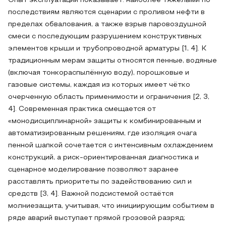
Опыт эксплуатации показывает: наиболее тяжёлыми по
последствиям являются сценарии с проливом нефти в
пределах обвалования, а также взрыв паровоздушной
смеси с последующим разрушением конструктивных
элементов крыши и трубопроводной арматуры [1, 4]. К
традиционным мерам защиты относятся пенные, водяные
(включая тонкораспылённую воду), порошковые и
газовые системы, каждая из которых имеет чётко
очерченную область применимости и ограничения [2, 3,
4]. Современная практика смещается от
«монодисциплинарной» защиты к комбинированным и
автоматизированным решениям, где изоляция очага
пенной шапкой сочетается с интенсивным охлаждением
конструкций, а риск-ориентированная диагностика и
сценарное моделирование позволяют заранее
расставлять приоритеты по задействованию сил и
средств [3, 4]. Важной подсистемой остаётся
молниезащита, учитывая, что инициирующим событием в
ряде аварий выступает прямой грозовой разряд;