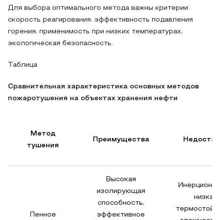
Для выбора оптимального метода важны критерии:
скорость реагирования, эффективность подавления
горения, применимость при низких температурах,
экологическая безопасность.
Таблица
Сравнительная характеристика основных методов
пожаротушения на объектах хранения нефти
Метод
Преимущества
Недостат
тушения
Высокая
Инерционно
изолирующая
низкая
способность,
термостойко
Пенное
эффективное