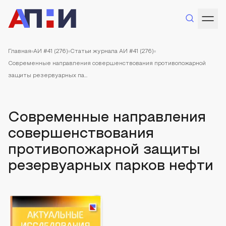
Главная
АИ #41 (276)
Статьи журнала АИ #41 (276)
Современные направления совершенствования противопожарной
защиты резервуарных па...
Современные направления
совершенствования
противопожарной защиты
резервуарных парков нефти