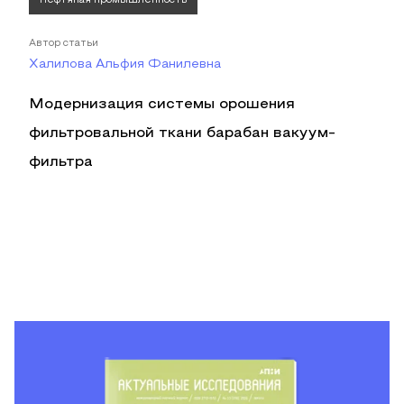
Нефтяная промышленность
Автор статьи
Халилова Альфия Фанилевна
Модернизация системы орошения
фильтровальной ткани барабан вакуум-
фильтра