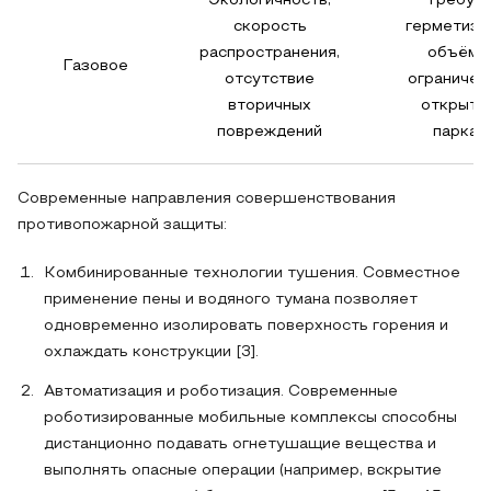
Экологичность,
Требуе
скорость
герметиза
распространения,
объёма,
Газовое
отсутствие
ограничен
вторичных
открыты
повреждений
парках
Современные направления совершенствования
противопожарной защиты:
Комбинированные технологии тушения. Совместное
применение пены и водяного тумана позволяет
одновременно изолировать поверхность горения и
охлаждать конструкции [3].
Автоматизация и роботизация. Современные
роботизированные мобильные комплексы способны
дистанционно подавать огнетушащие вещества и
выполнять опасные операции (например, вскрытие