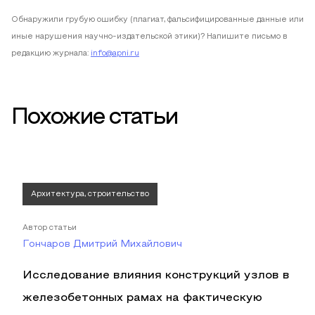
Обнаружили грубую ошибку (плагиат, фальсифицированные данные или
иные нарушения научно-издательской этики)? Напишите письмо в
редакцию журнала:
info@apni.ru
Похожие статьи
Архитектура, строительство
Автор статьи
Гончаров Дмитрий Михайлович
Исследование влияния конструкций узлов в
железобетонных рамах на фактическую