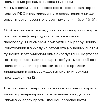
применение регламентированных схем
молниеприёмников, корректного токоотвода через
корпус РВС и нормированного заземления снижает
вероятность первичного воспламенения [5, с. 45-51].
Особую сложность представляют сценарии пожаров с
проливом нефтепродукта, а также взрывы
паровоздушных смесей, приводящие к разрушению
конструкций и выходу из строя стационарных систем
тушения. Исторический опыт эксплуатации нефтебаз
подтверждает: такие пожары требуют масштабного
привлечения сил, продолжительного времени
ликвидации и сопровождаются экологическими
последствиями [2].
В этой связи совершенствование противопожарной
защиты резервуарных парков является одной из
ключевых задач промышленной безопасности.