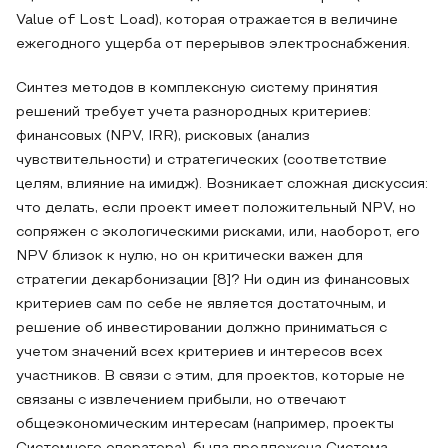
Value of Lost Load), которая отражается в величине
ежегодного ущерба от перерывов электроснабжения.
Синтез методов в комплексную систему принятия
решений требует учета разнородных критериев:
финансовых (NPV, IRR), рисковых (анализ
чувствительности) и стратегических (соответствие
целям, влияние на имидж). Возникает сложная дискуссия:
что делать, если проект имеет положительный NPV, но
сопряжен с экологическими рисками, или, наоборот, его
NPV близок к нулю, но он критически важен для
стратегии декарбонизации [8]? Ни один из финансовых
критериев сам по себе не является достаточным, и
решение об инвестировании должно приниматься с
учетом значений всех критериев и интересов всех
участников. В связи с этим, для проектов, которые не
связаны с извлечением прибыли, но отвечают
общеэкономическим интересам (например, проекты