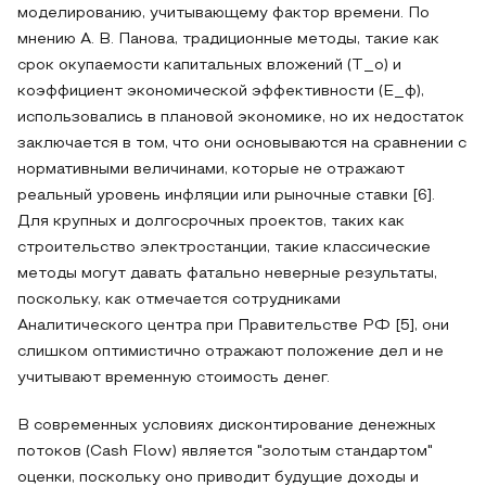
моделированию, учитывающему фактор времени. По
мнению А. В. Панова, традиционные методы, такие как
срок окупаемости капитальных вложений (T_o) и
коэффициент экономической эффективности (E_ф),
использовались в плановой экономике, но их недостаток
заключается в том, что они основываются на сравнении с
нормативными величинами, которые не отражают
реальный уровень инфляции или рыночные ставки [6].
Для крупных и долгосрочных проектов, таких как
строительство электростанции, такие классические
методы могут давать фатально неверные результаты,
поскольку, как отмечается сотрудниками
Аналитического центра при Правительстве РФ [5], они
слишком оптимистично отражают положение дел и не
учитывают временную стоимость денег.
В современных условиях дисконтирование денежных
потоков (Cash Flow) является "золотым стандартом"
оценки, поскольку оно приводит будущие доходы и