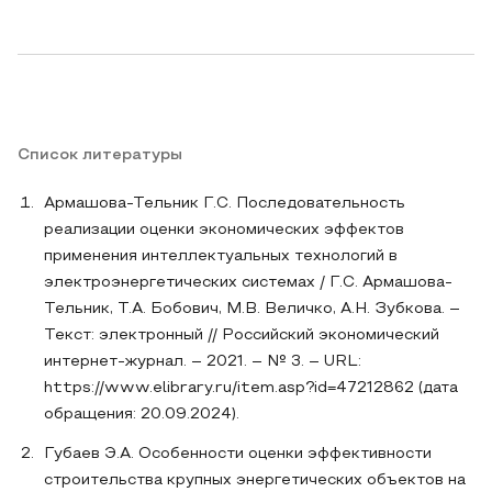
Список литературы
Армашова-Тельник Г.С. Последовательность
реализации оценки экономических эффектов
применения интеллектуальных технологий в
электроэнергетических системах / Г.С. Армашова-
Тельник, Т.А. Бобович, М.В. Величко, А.Н. Зубкова. –
Текст: электронный // Российский экономический
интернет-журнал. – 2021. – № 3. – URL:
https://www.elibrary.ru/item.asp?id=47212862 (дата
обращения: 20.09.2024).
Губаев Э.А. Особенности оценки эффективности
строительства крупных энергетических объектов на