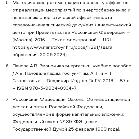
Методические рекомендации по расчету эффектов
от реализации мероприятий по энергосбережению и
повышению энергетической эффективности:
справочно-аналитический документ / Аналитический
центр при Правительстве Российской Федерации. –
[Москва], 2016. – Текст: электронный. – URL:
https://www.minstroyrf.ru/docs/11291/ (дата
обращения: 20.09.2024).
Панова А.В. Экономика энергетики: учебное пособие
/ А.В. Панова; Владим. гос. ун-т им. А. Г. и Н. Г.
Столетовых. – Владимир: Изд-во ВлГУ, 2013. – 87 с.
– ISBN 978-5-9984-0334-7.
Российская Федерация. Законы. Об инвестиционной
деятельности в Российской Федерации,
осуществляемой в форме капитальных вложений:
Федеральный закон № 39-ФЗ: [принят
Государственной Думой 25 февраля 1999 года].