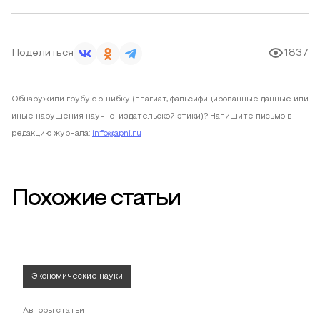
Поделиться
1837
Обнаружили грубую ошибку (плагиат, фальсифицированные данные или
иные нарушения научно-издательской этики)? Напишите письмо в
редакцию журнала:
info@apni.ru
Похожие статьи
Экономические науки
Авторы статьи