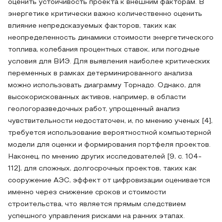
оценить устойчивость проекта к внешним факторам. В
энергетике критически важно количественно оценить
влияние непредсказуемых факторов, таких как
неопределенность динамики стоимости энергетического
топлива, колебания процентных ставок, или погодные
условия для ВИЭ. Для выявления наиболее критических
переменных в рамках детерминированного анализа
можно использовать диаграмму Торнадо. Однако, для
высокорискованных активов, например, в области
геологоразведочных работ, упрощенный анализ
чувствительности недостаточен, и, по мнению ученых [4],
требуется использование вероятностной компьютерной
модели для оценки и формирования портфеля проектов.
Наконец, по мнению других исследователей [9, с. 104-
112], для сложных, долгосрочных проектов, таких как
сооружение АЭС, эффект от цифровизации оценивается
именно через снижение сроков и стоимости
строительства, что является прямым следствием
успешного управления рисками на ранних этапах.