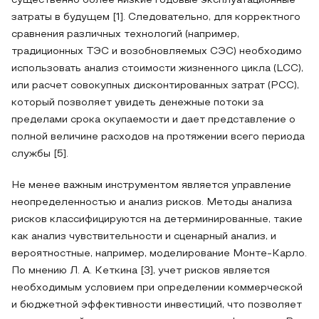
существенно более низкие годовые эксплуатационные
затраты в будущем [1]. Следовательно, для корректного
сравнения различных технологий (например,
традиционных ТЭС и возобновляемых СЭС) необходимо
использовать анализ стоимости жизненного цикла (LCC),
или расчет совокупных дисконтированных затрат (РСС),
который позволяет увидеть денежные потоки за
пределами срока окупаемости и дает представление о
полной величине расходов на протяжении всего периода
службы [5].
Не менее важным инструментом является управление
неопределенностью и анализ рисков. Методы анализа
рисков классифицируются на детерминированные, такие
как анализ чувствительности и сценарный анализ, и
вероятностные, например, моделирование Монте-Карло.
По мнению Л. А. Кеткина [3], учет рисков является
необходимым условием при определении коммерческой
и бюджетной эффективности инвестиций, что позволяет