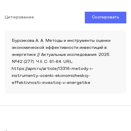
Цитирование
Скопировать
Бурсикова А. А. Методы и инструменты оценки
экономической эффективности инвестиций в
энергетике // Актуальные исследования. 2025.
№42 (277). Ч.II. С. 61-64. URL:
https://apni.ru/article/13316-metody-i-
instrumenty-ocenki-ekonomicheskoj-
effektivnosti-investicij-v-energetike