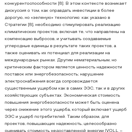
конкурентоспособности [8]. В этом контексте возникает
дискуссия о том, как оправдать инвестиции в более
дорогую, но «зеленую» технологию: как указано в
Стратегии [8], необходимо стимулировать реализацию
климатических проектов, включая те, что направлены на
компенсацию выбросов, и учитывать создаваемые
углеродные единицы в результате таких проектов, а
также оценивать их потенциал для реализации на
международных рынках. Другим нематериальным, но
критическим фактором является ценность надежности
поставок или энергобезопасность; нарушение
электроснабжения всегда сопровождается
существенным ущербом как в самих ЭЭС, так и в других
хозяйствующих субъектах. Экономическая стоимость
повышения энергобезопасности может быть оценена
через снижение этого ущерба, который включает ущерб
ЭЭС и ущерб потребителей. Таким образом, для
проектов, повышающих надежность, целесообразно
оценивать стоимость недоставленной энергии (VOLL –