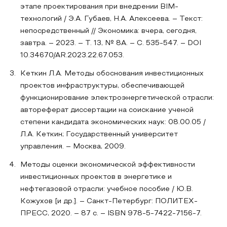
этапе проектирования при внедрении BIM-
технологий / Э.А. Губаев, Н.А. Алексеева. – Текст:
непосредственный // Экономика: вчера, сегодня,
завтра. – 2023. – Т. 13, № 8А. – С. 535-547. – DOI
10.34670/AR.2023.22.67.053.
Кеткин Л.А. Методы обоснования инвестиционных
проектов инфраструктуры, обеспечивающей
функционирование электроэнергетической отрасли:
автореферат диссертации на соискание ученой
степени кандидата экономических наук: 08.00.05 /
Л.А. Кеткин; Государственный университет
управления. – Москва, 2009.
Методы оценки экономической эффективности
инвестиционных проектов в энергетике и
нефтегазовой отрасли: учебное пособие / Ю.В.
Кожухов [и др.]. – Санкт-Петербург: ПОЛИТЕХ-
ПРЕСС, 2020. – 87 с. – ISBN 978-5-7422-7156-7.