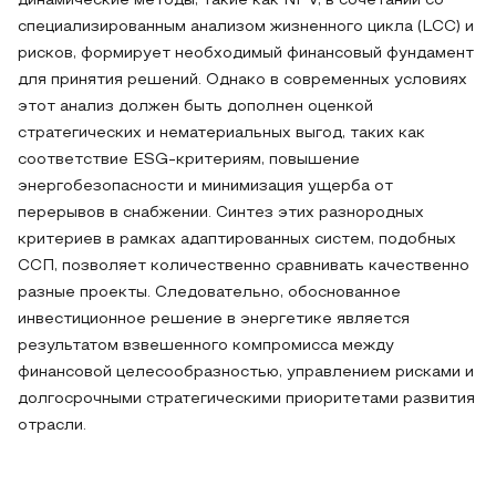
динамические методы, такие как NPV, в сочетании со
специализированным анализом жизненного цикла (LCC) и
рисков, формирует необходимый финансовый фундамент
для принятия решений. Однако в современных условиях
этот анализ должен быть дополнен оценкой
стратегических и нематериальных выгод, таких как
соответствие ESG-критериям, повышение
энергобезопасности и минимизация ущерба от
перерывов в снабжении. Синтез этих разнородных
критериев в рамках адаптированных систем, подобных
ССП, позволяет количественно сравнивать качественно
разные проекты. Следовательно, обоснованное
инвестиционное решение в энергетике является
результатом взвешенного компромисса между
финансовой целесообразностью, управлением рисками и
долгосрочными стратегическими приоритетами развития
отрасли.