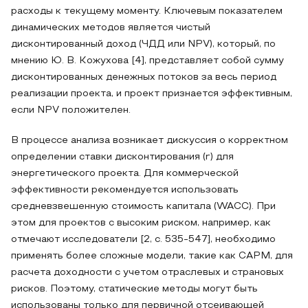
расходы к текущему моменту. Ключевым показателем
динамических методов является чистый
дисконтированный доход (ЧДД или NPV), который, по
мнению Ю. В. Кожухова [4], представляет собой сумму
дисконтированных денежных потоков за весь период
реализации проекта, и проект признается эффективным,
если NPV положителен.
В процессе анализа возникает дискуссия о корректном
определении ставки дисконтирования (r) для
энергетического проекта. Для коммерческой
эффективности рекомендуется использовать
средневзвешенную стоимость капитала (WACC). При
этом для проектов с высоким риском, например, как
отмечают исследователи [2, с. 535-547], необходимо
применять более сложные модели, такие как CAPM, для
расчета доходности с учетом отраслевых и страновых
рисков. Поэтому, статические методы могут быть
использованы только для первичной отсеивающей