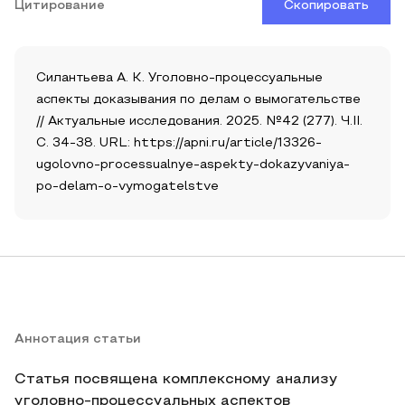
Цитирование
Скопировать
Силантьева А. К. Уголовно-процессуальные
аспекты доказывания по делам о вымогательстве
// Актуальные исследования. 2025. №42 (277). Ч.II.
С. 34-38. URL: https://apni.ru/article/13326-
ugolovno-processualnye-aspekty-dokazyvaniya-
po-delam-o-vymogatelstve
Аннотация статьи
Статья посвящена комплексному анализу
уголовно-процессуальных аспектов