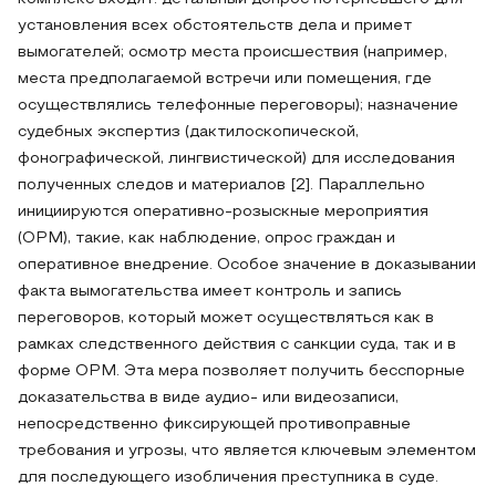
установления всех обстоятельств дела и примет
вымогателей; осмотр места происшествия (например,
места предполагаемой встречи или помещения, где
осуществлялись телефонные переговоры); назначение
судебных экспертиз (дактилоскопической,
фонографической, лингвистической) для исследования
полученных следов и материалов [2]. Параллельно
инициируются оперативно-розыскные мероприятия
(ОРМ), такие, как наблюдение, опрос граждан и
оперативное внедрение. Особое значение в доказывании
факта вымогательства имеет контроль и запись
переговоров, который может осуществляться как в
рамках следственного действия с санкции суда, так и в
форме ОРМ. Эта мера позволяет получить бесспорные
доказательства в виде аудио- или видеозаписи,
непосредственно фиксирующей противоправные
требования и угрозы, что является ключевым элементом
для последующего изобличения преступника в суде.