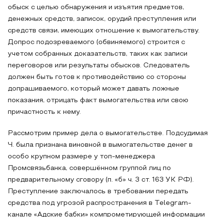
обыск с целью обнаружения и изъятия предметов,
денежных средств, записок, орудий преступления или
средств связи, имеющих отношение к вымогательству.
Допрос подозреваемого (обвиняемого) строится с
учетом собранных доказательств, таких как записи
переговоров или результаты обысков. Следователь
должен быть готов к противодействию со стороны
допрашиваемого, который может давать ложные
показания, отрицать факт вымогательства или свою
причастность к нему.
Рассмотрим пример дела о вымогательстве. Подсудимая
Ч. была признана виновной в вымогательстве денег в
особо крупном размере у топ-менеджера
Промсвязьбанка, совершённом группой лиц по
предварительному сговору (п. «б» ч. 3 ст. 163 УК РФ).
Преступление заключалось в требовании передать
средства под угрозой распространения в Telegram-
канале «Адские бабки» компрометирующей информации