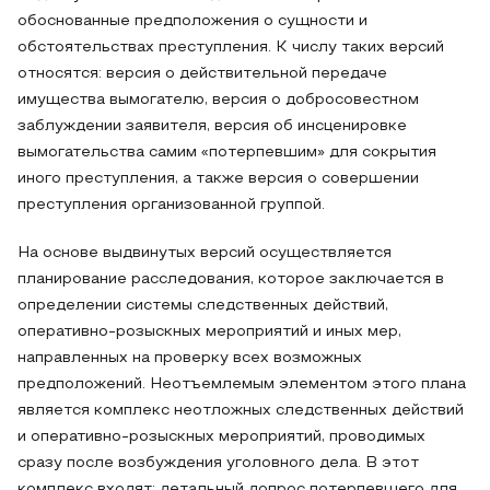
обоснованные предположения о сущности и
обстоятельствах преступления. К числу таких версий
относятся: версия о действительной передаче
имущества вымогателю, версия о добросовестном
заблуждении заявителя, версия об инсценировке
вымогательства самим «потерпевшим» для сокрытия
иного преступления, а также версия о совершении
преступления организованной группой.
На основе выдвинутых версий осуществляется
планирование расследования, которое заключается в
определении системы следственных действий,
оперативно-розыскных мероприятий и иных мер,
направленных на проверку всех возможных
предположений. Неотъемлемым элементом этого плана
является комплекс неотложных следственных действий
и оперативно-розыскных мероприятий, проводимых
сразу после возбуждения уголовного дела. В этот
комплекс входят: детальный допрос потерпевшего для