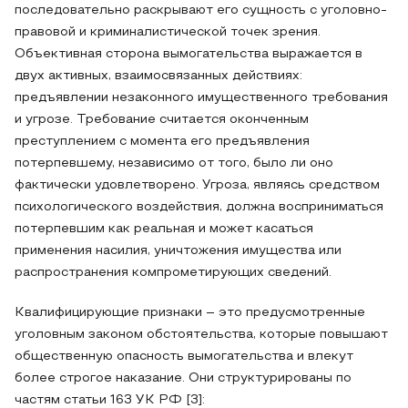
последовательно раскрывают его сущность с уголовно-
правовой и криминалистической точек зрения.
Объективная сторона вымогательства выражается в
двух активных, взаимосвязанных действиях:
предъявлении незаконного имущественного требования
и угрозе. Требование считается оконченным
преступлением с момента его предъявления
потерпевшему, независимо от того, было ли оно
фактически удовлетворено. Угроза, являясь средством
психологического воздействия, должна восприниматься
потерпевшим как реальная и может касаться
применения насилия, уничтожения имущества или
распространения компрометирующих сведений.
Квалифицирующие признаки – это предусмотренные
уголовным законом обстоятельства, которые повышают
общественную опасность вымогательства и влекут
более строгое наказание. Они структурированы по
частям статьи 163 УК РФ [3]: