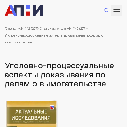
Главная
АИ #42 (277)
Статьи журнала АИ #42 (277)
Уголовно-процессуальные аспекты доказывания по делам о
вымогательстве
Уголовно-процессуальные
аспекты доказывания по
делам о вымогательстве