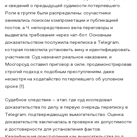
и сведений о предыдущей судимости потерпевшего.
Роли в группе были распределены: соучастники
занимались поиском компрометации и публикацией
постов, а Ч. непосредственно вела переговоры и
выдвигала требования через чат-бот. Основным
доказательством послужила переписка в Telegram,
которая позволила установить вину и идентифицировать
участников. Суд назначил реальное наказание, и
Мосгорсуд оставил приговор в силе, продемонстрировав
строгий подход к подобным преступлениям, даже
несмотря на ходатайство потерпевшего об условном
сроке [1].
Судебное следствие – этап, где суд исследовал
доказательства по делу, в первую очередь переписку в
Telegram, подтверждающую вымогательство. Оценка
доказательств заключалась в проверке их допустимости
и достоверности для установления фактов.
Квалификация преступления как вымогательства по п.