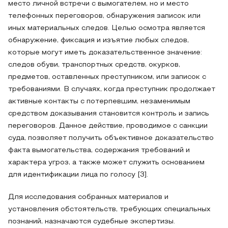
место личной встречи с вымогателем, но и место
телефонных переговоров, обнаружения записок или
иных материальных следов. Целью осмотра является
обнаружение, фиксация и изъятие любых следов,
которые могут иметь доказательственное значение:
следов обуви, транспортных средств, окурков,
предметов, оставленных преступником, или записок с
требованиями. В случаях, когда преступник продолжает
активные контакты с потерпевшим, незаменимым
средством доказывания становится контроль и запись
переговоров. Данное действие, проводимое с санкции
суда, позволяет получить объективное доказательство
факта вымогательства, содержания требований и
характера угроз, а также может служить основанием
для идентификации лица по голосу [3].
Для исследования собранных материалов и
установления обстоятельств, требующих специальных
познаний, назначаются судебные экспертизы.