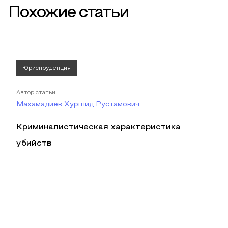
Похожие статьи
Юриспруденция
Автор статьи
Махамадиев Хуршид Рустамович
Криминалистическая характеристика
убийств