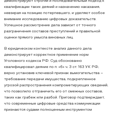
демонстрируют строгий и последовательный подход к
квалификации таких деяний и назначению наказания,
невзирая на позицию потерпевшего, и уделяют особое
внимание исследованию цифровых доказательств.
Успешное рассмотрение дела зависит от точного
разграничения составов преступлений и правильной
оценки прямого умысла виновных лиц.
В юридическом контексте анализ данного дела
демонстрирует корректное применение норм
Уголовного кодекса РФ. Суд обоснованно
квалифицировал деяние по п. «б» ч. 3 ст. 163 УК РФ,
верно установив ключевой признак вымогательства –
требование передачи имущества, подкрепленное
угрозой распространения компрометирующих сведений,
что позволило отграничить его от смежных составов,
таких как грабеж или разбой. Приговор подтверждает,
что современные цифровые средства коммуникации
признаются судами полноценным инструментом