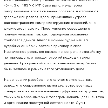
«б» ч. 3 ст. 163 УК РФ была выполнена через
разграничение его от смежных составов: в отличие от
грабежа или разбоя, здесь применялась угроза
распространения компрометирующих сведений, а не
физическое насилие. Преступление совершено с
прямым умыслом, так как подсудимая осознанно
требовала деньги. Апелляционный суд не нашел
судебных ошибок и оставил приговор в силе.
Назначенное реальное наказание, вопреки ходатайству
потерпевшего, отражает строгий подход к таким
деяниям. Гражданский иск о возмещении ущерба мог
быть заявлен в рамках этого уголовного дела.
На основании разобранного случая можно сделать
вывод, что современное вымогательство все чаще
совершается с использованием цифровых инструментов,
таких как мессенджеры и телеграм-каналы, для шантажа
и организации преступной деятельности. Суды