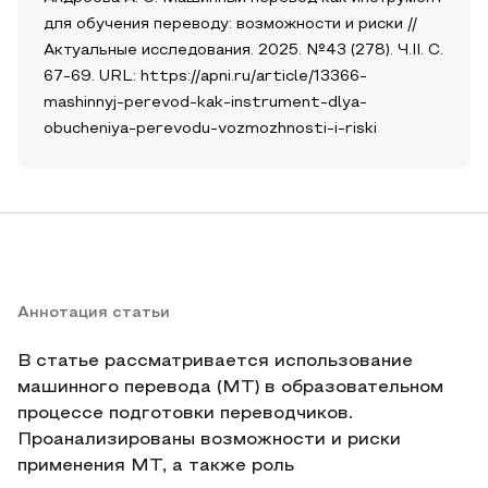
для обучения переводу: возможности и риски //
Актуальные исследования. 2025. №43 (278). Ч.II. С.
67-69. URL: https://apni.ru/article/13366-
mashinnyj-perevod-kak-instrument-dlya-
obucheniya-perevodu-vozmozhnosti-i-riski
Аннотация статьи
В статье рассматривается использование
машинного перевода (MT) в образовательном
процессе подготовки переводчиков.
Проанализированы возможности и риски
применения MT, а также роль