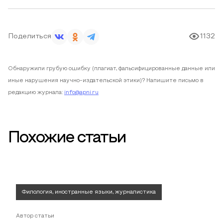
Поделиться
1132
Обнаружили грубую ошибку (плагиат, фальсифицированные данные или
иные нарушения научно-издательской этики)? Напишите письмо в
редакцию журнала:
info@apni.ru
Похожие статьи
Филология, иностранные языки, журналистика
Автор статьи