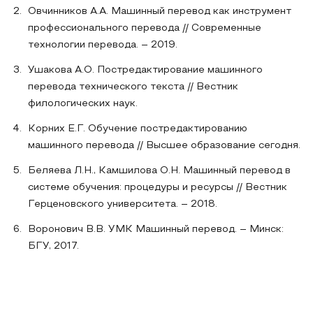
Овчинников А.А. Машинный перевод как инструмент
профессионального перевода // Современные
технологии перевода. – 2019.
Ушакова А.О. Постредактирование машинного
перевода технического текста // Вестник
филологических наук.
Корних Е.Г. Обучение постредактированию
машинного перевода // Высшее образование сегодня.
Беляева Л.Н., Камшилова О.Н. Машинный перевод в
системе обучения: процедуры и ресурсы // Вестник
Герценовского университета. – 2018.
Воронович В.В. УМК Машинный перевод. – Минск:
БГУ, 2017.