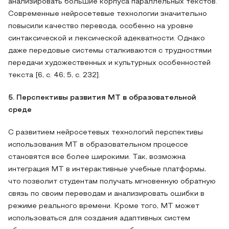
анализировать большие корпуса параллельных текстов.
Современные нейросетевые технологии значительно
повысили качество перевода, особенно на уровне
синтаксической и лексической адекватности. Однако
даже передовые системы сталкиваются с трудностями
передачи художественных и культурных особенностей
текста [6, с. 46; 5, с. 232].
5. Перспективы развития MT в образовательной
среде
С развитием нейросетевых технологий перспективы
использования MT в образовательном процессе
становятся все более широкими. Так, возможна
интеграция MT в интерактивные учебные платформы,
что позволит студентам получать мгновенную обратную
связь по своим переводам и анализировать ошибки в
режиме реального времени. Кроме того, MT может
использоваться для создания адаптивных систем