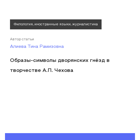
Филология, иностранные языки, журналистика
Автор статьи
Алиева Тина Рамизовна
Образы-символы дворянских гнёзд в
творчестве А.П. Чехова