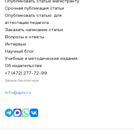
Опубликовать статью магистранту
Срочная публикация статьи
Опубликовать статью для
аттестации педагога
Заказать написание статьи
Вопросы и ответы
Интервью
Научный блог
Учебные и методические издания
Об издательстве
+7 (472) 277-72-99
Звонок бесплатный
info@apni.ru