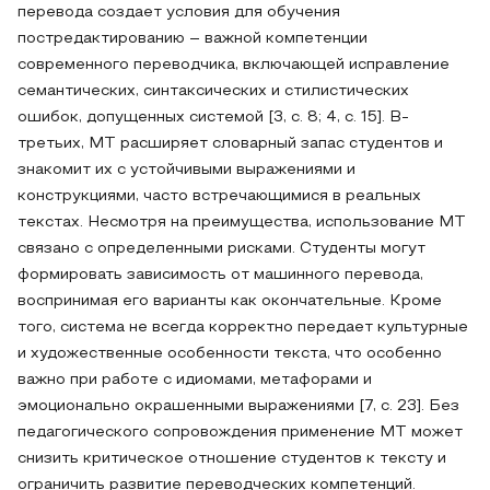
перевода создает условия для обучения
постредактированию – важной компетенции
современного переводчика, включающей исправление
семантических, синтаксических и стилистических
ошибок, допущенных системой [3, с. 8; 4, с. 15]. В-
третьих, MT расширяет словарный запас студентов и
знакомит их с устойчивыми выражениями и
конструкциями, часто встречающимися в реальных
текстах. Несмотря на преимущества, использование MT
связано с определенными рисками. Студенты могут
формировать зависимость от машинного перевода,
воспринимая его варианты как окончательные. Кроме
того, система не всегда корректно передает культурные
и художественные особенности текста, что особенно
важно при работе с идиомами, метафорами и
эмоционально окрашенными выражениями [7, с. 23]. Без
педагогического сопровождения применение MT может
снизить критическое отношение студентов к тексту и
ограничить развитие переводческих компетенций.