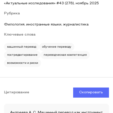
«Актуальные исследования» #43 (278), ноябрь 2025
Рубрика
Филология, иностранные языки, журналистика
Ключевые слова
машинный перевод
обучение переводу
постредактирование
переводческая компетенция
возможности и риски
Цитирование
Скопировать
Андреева А. С. Машинный перевод как инструмент