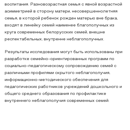
воспитания. Разновозрастная семья с явной возрастной
асимметрией в сторону матери, несовершеннолетняя
семья, в которой ребенок рожден матерью вне брака,
входят в линейку семей наименее благополучных из
круга современных белорусских семей, внешне
респектабельных, внутренне неблагополучных.
Результаты исследования могут быть использованы при
разработке семейно-ориентированных программ по
социально-педагогическому сопровождению семей с
различными профилями скрытого неблагополучия,
информационно-методического обеспечения для
педагогических работников учреждений дошкольного и
общего среднего образования по профилактике
внутреннего неблагополучия современных семей.