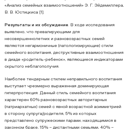
«Анализ семейных взаимоотношений» Э. Г. Эйдемиллера,
В. В. Юстицкиса [1].
Результаты и их обсуждение
. В ходе исследования
выявлено, что превалирующими для
несовершеннолетних и разновозрастных семей
являются негармоничные (патологизирующие) стили
семейного воспитания, деструктивные взаимоотношения
в диаде «родитель-ребенок», являющиеся индикаторами
скрытого неблагополучия.
Наиболее тендерным стилем неправильного воспитания
выступает чрезмерно выраженная доминирующая
гиперпротекция. Данный стиль семейного воспитания
характерен 60% разновозрастных авторитарных
(патриархатных) семей с явной возрастной асимметрией
в сторону супруга/родителя, 5% из которых
представлено супружескими парами, находящимися в
законном браке, 15% − дистантными семьями, 40% −