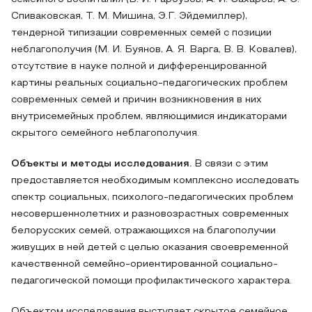
Спиваковская, Т. М. Мишина, Э.Г. Эйдемиллер),
тендерной типизации современных семей с позиции
неблагополучия (М. И. Буянов, А. Я. Варга, В. В. Ковалев),
отсутствие в науке полной и дифференцированной
картины реальных социально-педагогических проблем
современных семей и причин возникновения в них
внутрисемейных проблем, являющимися индикаторами
скрытого семейного неблагополучия.
Объекты и методы исследования.
В связи с этим
предоставляется необходимым комплексно исследовать
спектр социальных, психолого-педагогических проблем
несовершеннолетних и разновозрастных современных
белорусских семей, отражающихся на благополучии
живущих в ней детей с целью оказания своевременной
качественной семейно-ориентированной социально-
педагогической помощи профилактического характера.
Объектом исследования выступает скрытое семейное