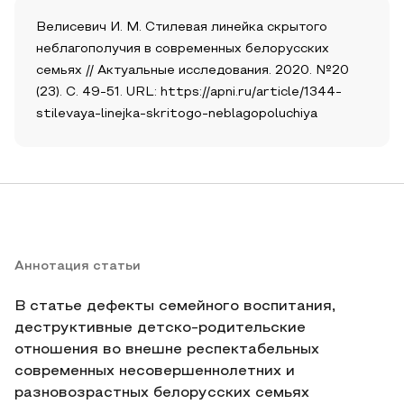
Велисевич И. М. Стилевая линейка скрытого
неблагополучия в современных белорусских
семьях // Актуальные исследования. 2020. №20
(23). С. 49-51. URL: https://apni.ru/article/1344-
stilevaya-linejka-skritogo-neblagopoluchiya
Аннотация статьи
В статье дефекты семейного воспитания,
деструктивные детско-родительские
отношения во внешне респектабельных
современных несовершеннолетних и
разновозрастных белорусских семьях