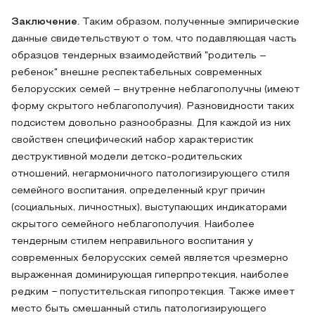
Заключение.
Таким образом, полученные эмпирические
данные свидетельствуют о том, что подавляющая часть
образцов тендерных взаимодействий "родитель –
ребенок" внешне респектабельных современных
белорусских семей – внутренне неблагополучны (имеют
форму скрытого неблагополучия). Разновидности таких
подсистем довольно разнообразны. Для каждой из них
свойствен специфический набор характеристик
деструктивной модели детско-родительских
отношений, негармоничного патологизирующего стиля
семейного воспитания, определенный круг причин
(социальных, личностных), выступающих индикаторами
скрытого семейного неблагополучия. Наиболее
тендерным стилем неправильного воспитания у
современных белорусских семей является чрезмерно
выраженная доминирующая гиперпротекция, наиболее
редким − попустительская гипопротекция. Также имеет
место быть смешанный стиль патологизирующего