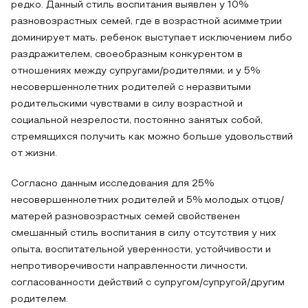
редко. Данный стиль воспитания выявлен у 10%
разновозрастных семей, где в возрастной асимметрии
доминирует мать, ребенок выступает исключением либо
раздражителем, своеобразным конкурентом в
отношениях между супругами/родителями, и у 5%
несовершеннолетних родителей с неразвитыми
родительскими чувствами в силу возрастной и
социальной незрелости, постоянно занятых собой,
стремящихся получить как можно больше удовольствий
от жизни.
Согласно данным исследования для 25%
несовершеннолетних родителей и 5% молодых отцов/
матерей разновозрастных семей свойственен
смешанный стиль воспитания в силу отсутствия у них
опыта, воспитательной уверенности, устойчивости и
непротиворечивости направленности личности,
согласованности действий с супругом/супругой/другим
родителем.