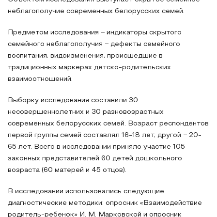
неблагополучие современных белорусских семей.
Предметом исследования − индикаторы скрытого
семейного неблагополучия − дефекты семейного
воспитания, видоизменения, происшедшие в
традиционных маркерах детско-родительских
взаимоотношений.
Выборку исследования составили 30
несовершеннолетних и 30 разновозрастных
современных белорусских семей. Возраст респондентов
первой группы семей составлял 16-18 лет, другой − 20-
65 лет. Всего в исследовании приняло участие 105
законных представителей 60 детей дошкольного
возраста (60 матерей и 45 отцов).
В исследовании использовались следующие
диагностические методики: опросник «Взаимодействие
родитель-ребенок» И. М. Марковской и опросник