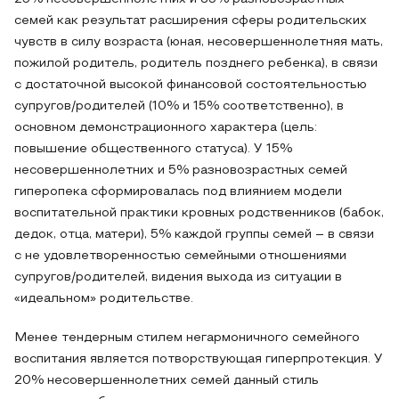
семей как результат расширения сферы родительских
чувств в силу возраста (юная, несовершеннолетняя мать,
пожилой родитель, родитель позднего ребенка), в связи
с достаточной высокой финансовой состоятельностью
супругов/родителей (10% и 15% соответственно), в
основном демонстрационного характера (цель:
повышение общественного статуса). У 15%
несовершеннолетних и 5% разновозрастных семей
гиперопека сформировалась под влиянием модели
воспитательной практики кровных родственников (бабок,
дедок, отца, матери), 5% каждой группы семей – в связи
с не удовлетворенностью семейными отношениями
супругов/родителей, видения выхода из ситуации в
«идеальном» родительстве.
Менее тендерным стилем негармоничного семейного
воспитания является потворствующая гиперпротекция. У
20% несовершеннолетних семей данный стиль