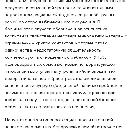
воспитания обусловлен низким уровнем воспитательных
ресурсов и социальной зрелости ее членов, явным
недостатком социальной поддержки данной группы
семей со стороны ближайшего окружения. В
большинстве случаев обозначенная стилистика
воспитания свойственна несовершеннолетним матерям с
ограниченным кругом контактов, которые страх
одиночества, недостаточную общительность
компенсируют в отношениях с ребенком. У 15%
разновозрастных семей мотивами потворствующей
гиперопеки выступают внутренняя и/или внешняя их
дезорганизованность (расстройство эмоциональной
сплоченности супругов/родителей, наличие проблем во
взаимоотношениях с родственниками, страх потери
ребёнка в виду тяжелых родов, длительной болезни
ребенка, долгого ожидания его появления).
Попустительская гипопротекция в воспитательной
палитре современных белорусских семей встречается