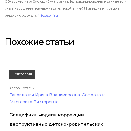
Обнаружили грубую ошибку (плагиат, фальсифицированные данные или
иные нарушения научно-издательской этики)? Напишите письмо в
редакцию журнала:
info@apni.ru
Похожие статьи
Психология
Авторы статьи
Гаврилович Ирина Владимировна, Сафронова
Маргарита Викторовна
Специфика модели коррекции
деструктивных детско-родительских