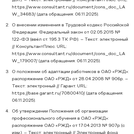
доп.). – Текст: электронный // КонсультантПлюс. URL:
https://www.consultant.ru/document/cons_doc_LA
W_34683/ (дата обращения: 06.11.2025).
О внесении изменения в Трудовой кодекс Российской
Федерации: Федеральный закон от 02.05.2015 №
122-ФЗ (ввёл ст. 195.3 ТК РФ). – Текст: электронный
// КонсультантПлюс. URL:
https://www.consultant.ru/document/cons_doc_LA
W_179007/ (дата обращения: 06.11.2025).
О положении об адаптации работников в ОАО «РЖД»:
распоряжение ОАО «РЖД» от 28.04.2008 № 906р. –
Текст: электронный // Гарант. URL:
https://base.garant.ru/70800410/ (дата обращения:
06.11.2025).
Об утверждении Положения об организации
профессионального обучения в ОАО «РЖД»:
распоряжение ОАО «РЖД» от 17.04.2013 № 907р (с
изм.). – Текст: электронный // Электронный фонд