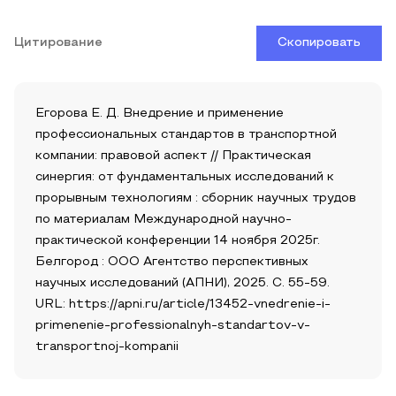
Цитирование
Скопировать
Егорова Е. Д. Внедрение и применение
профессиональных стандартов в транспортной
компании: правовой аспект // Практическая
синергия: от фундаментальных исследований к
прорывным технологиям : сборник научных трудов
по материалам Международной научно-
практической конференции 14 ноября 2025г.
Белгород : ООО Агентство перспективных
научных исследований (АПНИ), 2025. С. 55-59.
URL: https://apni.ru/article/13452-vnedrenie-i-
primenenie-professionalnyh-standartov-v-
transportnoj-kompanii