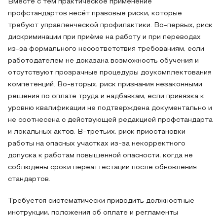
Вместе с тем практическое применение
профстандартов несёт правовые риски, которые
требуют управленческой профилактики. Во-первых, риск
дискриминации при приёме на работу и при переводах
из-за формального несоответствия требованиям, если
работодателем не доказана возможность обучения и
отсутствуют прозрачные процедуры доукомплектования
компетенций. Во-вторых, риск признания незаконными
решения по оплате труда и надбавкам, если привязка к
уровню квалификации не подтверждена документально и
не соотнесена с действующей редакцией профстандарта
и локальных актов. В-третьих, риск приостановки
работы на опасных участках из-за некорректного
допуска к работам повышенной опасности, когда не
соблюдены сроки переаттестации после обновления
стандартов.
Требуется систематически приводить должностные
инструкции, положения об оплате и регламенты