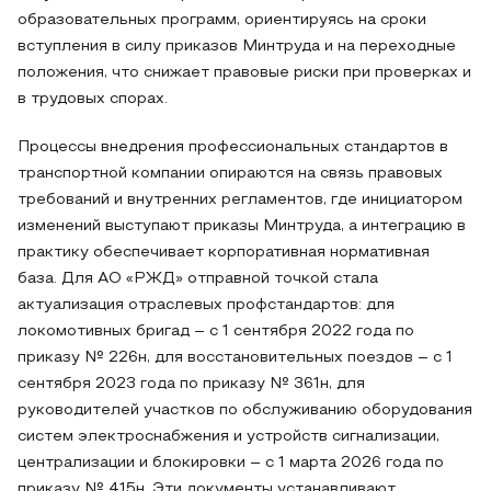
образовательных программ, ориентируясь на сроки
вступления в силу приказов Минтруда и на переходные
положения, что снижает правовые риски при проверках и
в трудовых спорах.
Процессы внедрения профессиональных стандартов в
транспортной компании опираются на связь правовых
требований и внутренних регламентов, где инициатором
изменений выступают приказы Минтруда, а интеграцию в
практику обеспечивает корпоративная нормативная
база. Для АО «РЖД» отправной точкой стала
актуализация отраслевых профстандартов: для
локомотивных бригад – с 1 сентября 2022 года по
приказу № 226н, для восстановительных поездов – с 1
сентября 2023 года по приказу № 361н, для
руководителей участков по обслуживанию оборудования
систем электроснабжения и устройств сигнализации,
централизации и блокировки – с 1 марта 2026 года по
приказу № 415н. Эти документы устанавливают