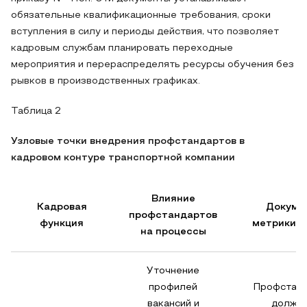
обязательные квалификационные требования, сроки
вступления в силу и периоды действия, что позволяет
кадровым службам планировать переходные
мероприятия и перераспределять ресурсы обучения без
рывков в производственных графиках.
Таблица 2
Узловые точки внедрения профстандартов в
кадровом контуре транспортной компании
Влияние
Кадровая
Докуме
профстандартов
функция
метрики к
на процессы
Уточнение
профилей
Профстанд
вакансий и
должно