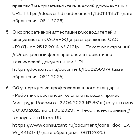
правовой и нормативно-технической документации.
URL: https://docs.cntd.ru/document/1301848511 (дата
обращения: 06.11.2025)
О корпоративной аттестации руководителей и
специалистов ОАО «РЖД»: распоряжение ОАО
«РЖД» от 25.12.2014 № 3131р. – Текст: электронный
// Электронный фонд правовой и нормативно-
технической документации. URL:
https://docs.cntd.ru/document/1302258974 (дата
обращения: 06.11.2025).
Об утверждении профессионального стандарта
«Работник восстановительного поезда»: приказ
Минтруда России от 27.04.2023 № 361н (вступ. в силу
с 01.09.2023 по 01.09.2029). – Текст: электронный //
КонсультантПлюс. URL:
https://www.consultant.ru/document/cons_doc_LA
W_448374/ (дата обращения: 06.11.2025).