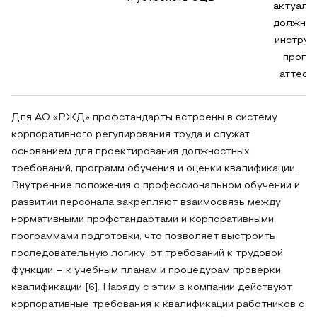
актуали
должнос
инструк
прогр
аттест
Для АО «РЖД» профстандарты встроены в систему
корпоративного регулирования труда и служат
основанием для проектирования должностных
требований, программ обучения и оценки квалификации.
Внутренние положения о профессиональном обучении и
развитии персонала закрепляют взаимосвязь между
нормативными профстандартами и корпоративными
программами подготовки, что позволяет выстроить
последовательную логику: от требований к трудовой
функции – к учебным планам и процедурам проверки
квалификации [6]. Наряду с этим в компании действуют
корпоративные требования к квалификации работников с