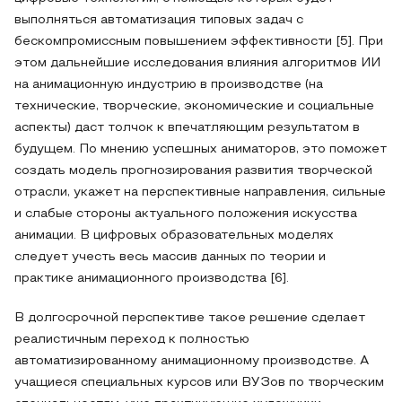
выполняться автоматизация типовых задач с
бескомпромиссным повышением эффективности [5]. При
этом дальнейшие исследования влияния алгоритмов ИИ
на анимационную индустрию в производстве (на
технические, творческие, экономические и социальные
аспекты) даст толчок к впечатляющим результатом в
будущем. По мнению успешных аниматоров, это поможет
создать модель прогнозирования развития творческой
отрасли, укажет на перспективные направления, сильные
и слабые стороны актуального положения искусства
анимации. В цифровых образовательных моделях
следует учесть весь массив данных по теории и
практике анимационного производства [6].
В долгосрочной перспективе такое решение сделает
реалистичным переход к полностью
автоматизированному анимационному производстве. А
учащиеся специальных курсов или ВУЗов по творческим