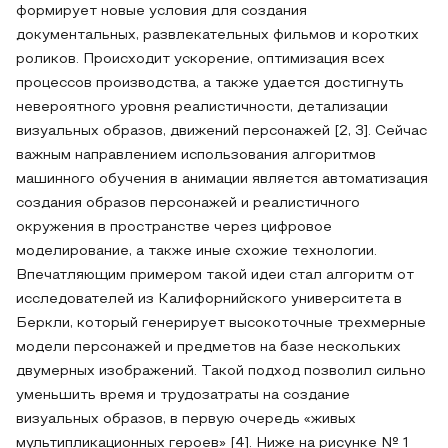
формирует новые условия для создания
документальных, развлекательных фильмов и коротких
роликов. Происходит ускорение, оптимизация всех
процессов производства, а также удается достигнуть
невероятного уровня реалистичности, детализации
визуальных образов, движений персонажей [2, 3]. Сейчас
важным направлением использования алгоритмов
машинного обучения в анимации является автоматизация
создания образов персонажей и реалистичного
окружения в пространстве через цифровое
моделирование, а также иные схожие технологии.
Впечатляющим примером такой идеи стал алгоритм от
исследователей из Калифорнийского университета в
Беркли, который генерирует высокоточные трехмерные
модели персонажей и предметов на базе нескольких
двумерных изображений. Такой подход позволил сильно
уменьшить время и трудозатраты на создание
визуальных образов, в первую очередь «живых
мультипликационных героев» [4]. Ниже на рисунке № 1