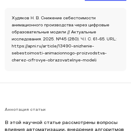
Худяков Н. В. Снижение себестоимости
анимационного производства через цифровые
образовательные модели // Актуальные
исследования. 2025. №45 (280). Ч.I. С. 61-65. URL:
https://apni.ru/article/13490-snizhenie-
sebestoimosti-animacionnogo-proizvodstva-
cherez-cifrovye-obrazovatelnye-modeli
Аннотация статьи
В этой научной статье рассмотрены вопросы
влияния автоматизации, внедрения алгоритмов