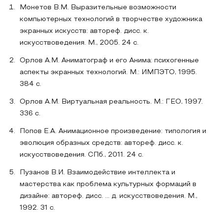
Монетов В.М. Выразительные возможности
компьютерных технологий в творчестве художника
экранных искусств: автореф. дисс. к.
искусствоведения. М., 2005. 24 с.
Орлов А.М. Аниматограф и его Анима: психогенные
аспекты экранных технологий. М.: ИМПЭТО, 1995.
384 с.
Орлов A.M. Виртуальная реальность. М.: ГЕО, 1997.
336 с.
Попов Е.А. Анимационное произведение: типология и
эволюция образных средств: автореф. дисc. к.
искусствоведения. СПб., 2011. 24 с.
Пузанов В.И. Взаимодействие интеллекта и
мастерства как проблема культурных формаций в
дизайне: автореф. дисс. ... д. искусствоведения. М.,
1992. 31 с.