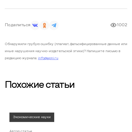
Поделиться
1002
Обнаружили грубую ошибку (плагиат, фальсифицированные данные или
иные нарушения научно-издательской этики)? Напишите письмо в
редакцию журнала:
info@apni.ru
Похожие статьи
Экономические науки
Автор статьи