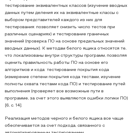
тестирование эквивалентных классов (изучение вводных
данных путем деления их на эквивалентные классы с
выбором представителей каждого из них для
тестирования: позволяет снизить число тестов при
различных сценариях) и тестирование граничных
значений (проверка ПО на основе предельных значений
вводных данных). К методам белого ящика относятся те,
что локализованы внутри структуры программ, позволяя
оценить правильность работы ПО на основе его
алгоритмов и кода: тестирование покрытия кода
(измерение степени покрытия кода тестами, изучение
полноты охвата тестами кода ПО) и тестирование путей
выполнения (проверяет все возможные пути в
программе, за счет этого выявляются ошибки логики ПО)
[6, с. 14].
Реализация методов черного и белого ящика все чаще
обеспечивается за счет подхода, связанного с
автоматизированным тестированием.