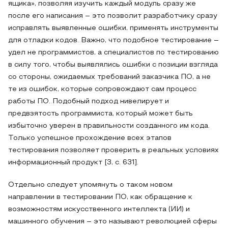
ящика», позволяя изучить каждый модуль сразу же
после его написания – это позволит разработчику сразу
исправлять выявленные ошибки, применять инструменты
для отладки кодов. Важно, что подобное тестирование –
удел не программистов, а специалистов по тестированию
в силу того, чтобы выявлялись ошибки с позиции взгляда
со стороны, ожидаемых требований заказчика ПО, а не
те из ошибок, которые сопровождают сам процесс
работы ПО. Подобный подход нивелирует и
предвзятость программиста, который может быть
избыточно уверен в правильности созданного им кода.
Только успешное прохождение всех этапов
тестирования позволяет проверить в реальных условиях
информационный продукт [3, с. 631].
Отдельно следует упомянуть о таком новом
направлении в тестировании ПО, как обращение к
возможностям искусственного интеллекта (ИИ) и
машинного обучения – это называют революцией сферы