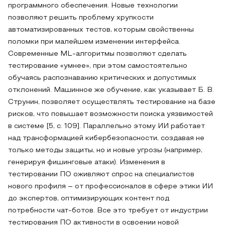
программного обеспечения. Новые технологии
позволяют решить проблему хрупкости
автоматизированных тестов, которым свойственны
поломки при малейшем изменении интерфейса.
Современные ML-алгоритмы позволяют сделать
тестирование «умнее», при этом самостоятельно
обучаясь распознаванию критических и допустимых
отклонений. Машинное же обучение, как указывает Б. В.
Струнин, позволяет осуществлять тестирование на базе
рисков, что повышает возможности поиска уязвимостей
в системе [5, с. 109]. Параллельно этому ИИ работает
над трансформацией кибербезопасности, создавая не
только методы защиты, но и новые угрозы (например,
генерируя фишинговые атаки). Изменения в
тестировании ПО оживляют спрос на специалистов
нового профиля – от профессионалов в сфере этики ИИ
до экспертов, оптимизирующих контент под
потребности чат-ботов. Все это требует от индустрии
тестирования ПО активности в освоении новой