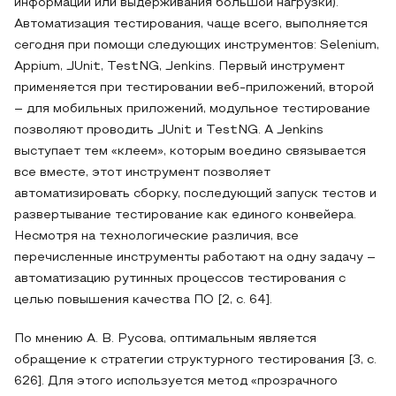
информации или выдерживания большой нагрузки).
Автоматизация тестирования, чаще всего, выполняется
сегодня при помощи следующих инструментов: Selenium,
Appium, JUnit, TestNG, Jenkins. Первый инструмент
применяется при тестировании веб-приложений, второй
– для мобильных приложений, модульное тестирование
позволяют проводить JUnit и TestNG. А Jenkins
выступает тем «клеем», которым воедино связывается
все вместе, этот инструмент позволяет
автоматизировать сборку, последующий запуск тестов и
развертывание тестирование как единого конвейера.
Несмотря на технологические различия, все
перечисленные инструменты работают на одну задачу –
автоматизацию рутинных процессов тестирования с
целью повышения качества ПО [2, с. 64].
По мнению А. В. Русова, оптимальным является
обращение к стратегии структурного тестирования [3, с.
626]. Для этого используется метод «прозрачного