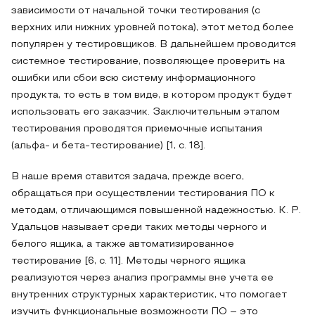
зависимости от начальной точки тестирования (с
верхних или нижних уровней потока), этот метод более
популярен у тестировщиков. В дальнейшем проводится
системное тестирование, позволяющее проверить на
ошибки или сбои всю систему информационного
продукта, то есть в том виде, в котором продукт будет
использовать его заказчик. Заключительным этапом
тестирования проводятся приемочные испытания
(альфа- и бета-тестирование) [1, с. 18].
В наше время ставится задача, прежде всего,
обращаться при осуществлении тестирования ПО к
методам, отличающимся повышенной надежностью. К. Р.
Удальцов называет среди таких методы черного и
белого ящика, а также автоматизированное
тестирование [6, с. 11]. Методы черного ящика
реализуются через анализ программы вне учета ее
внутренних структурных характеристик, что помогает
изучить функциональные возможности ПО – это