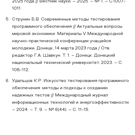
2025 года // Вестник науки. – 2025. – № 1. – С.1007-
1011.
Струнин Б.В. Современные методы тестирования
программного обеспечения // Актуальные вопросы
мировой экономики: Материалы V Международной
научно-практической конференции учащейся
молодежи, Донецк, 14 марта 2023 года / Отв.
редактор Г.А. Шавкун. Т. 1. – Донецк: Донецкий
национальный технический университет, 2023. – С.
108-112.
Удальцов К.Р. Искусство тестирования программного
обеспечения: методы и подходы к созданию
надежных тестов // Международный журнал
информационных технологий и энергоэффективности.
– 2024. – Т. 9. – № 6(44). – С. 11-15.